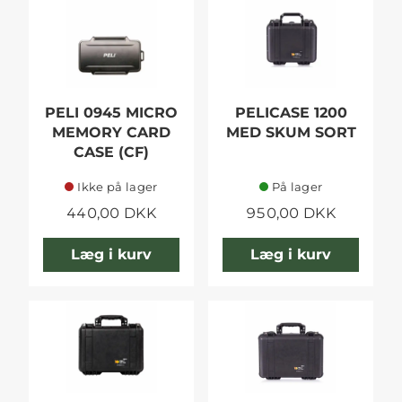
PELI 0945 MICRO
PELICASE 1200
MEMORY CARD
MED SKUM SORT
CASE (CF)
Ikke på lager
På lager
440,00 DKK
950,00 DKK
Læg i kurv
Læg i kurv