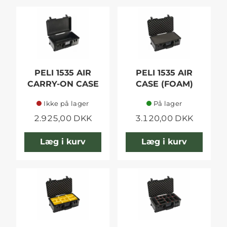
PELI 1535 AIR
PELI 1535 AIR
CARRY-ON CASE
CASE (FOAM)
Ikke på lager
På lager
2.925,00 DKK
3.120,00 DKK
Læg i kurv
Læg i kurv