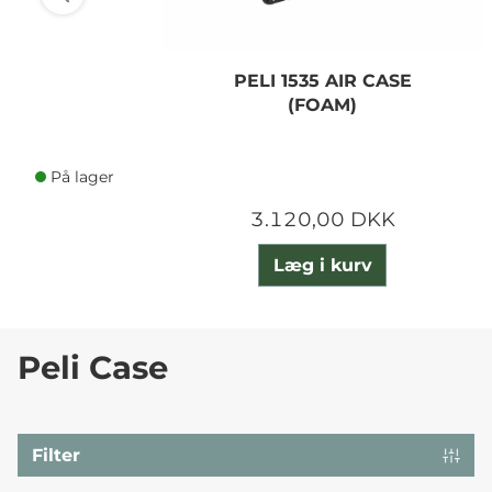
PELI 1535 AIR CASE
(FOAM)
På lager
3.120,00 DKK
Læg i kurv
Peli Case
Filter