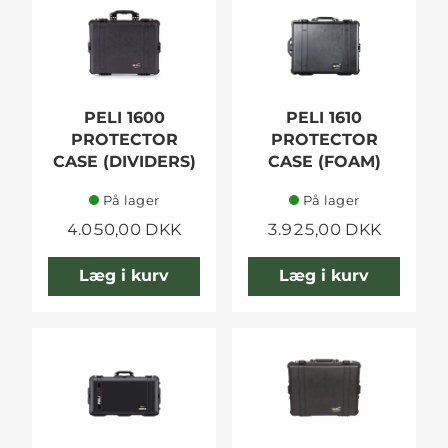
PELI 1600
PELI 1610
PROTECTOR
PROTECTOR
CASE (DIVIDERS)
CASE (FOAM)
På lager
På lager
4.050,00 DKK
3.925,00 DKK
Læg i kurv
Læg i kurv