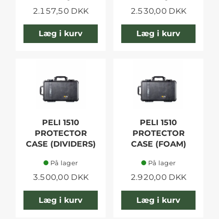
2.157,50 DKK
2.530,00 DKK
Læg i kurv
Læg i kurv
PELI 1510
PELI 1510
PROTECTOR
PROTECTOR
CASE (DIVIDERS)
CASE (FOAM)
På lager
På lager
3.500,00 DKK
2.920,00 DKK
Læg i kurv
Læg i kurv