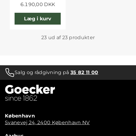
6.190,00 DKK
Læg i kurv
23 ud af 23 produkter
Salg og rådgivning på
35 82 11 00
København
Svanevej 24, 2400 København NV
Aarhus