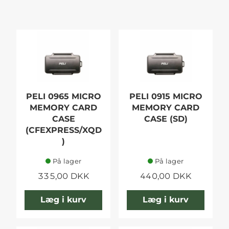
PELI 0965 MICRO
PELI 0915 MICRO
MEMORY CARD
MEMORY CARD
CASE
CASE (SD)
(CFEXPRESS/XQD
)
På lager
På lager
335,00 DKK
440,00 DKK
Læg i kurv
Læg i kurv