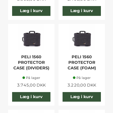
Læg i kurv
Læg i kurv
PELI 1560
PELI 1560
PROTECTOR
PROTECTOR
CASE (DIVIDERS)
CASE (FOAM)
På lager
På lager
3.745,00 DKK
3.220,00 DKK
Læg i kurv
Læg i kurv