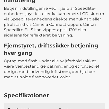
håndtering
Betjen indstillingerne ved hjælp af Speedlite-
enhedens joystick eller fra kameraets LCD-skærm
via Speedlite-enhedens direkte menuknap eller
på afstand via Camera Connect-appen. Canon
Speedlite EL-5 kan vippes op til 120° eller
sidelæns for reflekteret belysning.
Fjernstyret, driftssikker betjening
hver gang
Optag med flash under alle vejrforhold takket
være vejrbestandige pakninger og et forbedret
design med indvendig luftstrøm, der hjælper
med at holde flashhovedet koldt.
Specifikationer