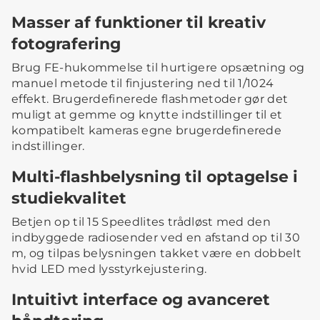
Masser af funktioner til kreativ
fotografering
Brug FE-hukommelse til hurtigere opsætning og
manuel metode til finjustering ned til 1/1024
effekt. Brugerdefinerede flashmetoder gør det
muligt at gemme og knytte indstillinger til et
kompatibelt kameras egne brugerdefinerede
indstillinger.
Multi-flashbelysning til optagelse i
studiekvalitet
Betjen op til 15 Speedlites trådløst med den
indbyggede radiosender ved en afstand op til 30
m, og tilpas belysningen takket være en dobbelt
hvid LED med lysstyrkejustering.
Intuitivt interface og avanceret