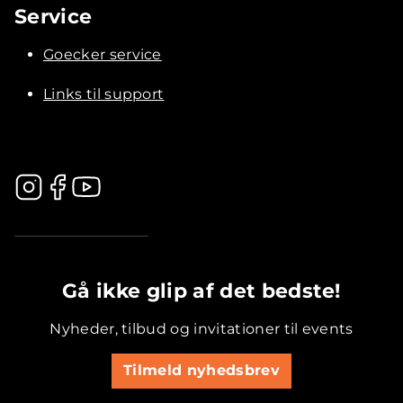
Service
Goecker service
Links til support
.............................................
Gå ikke glip af det bedste!
Nyheder, tilbud og invitationer til events
Tilmeld nyhedsbrev