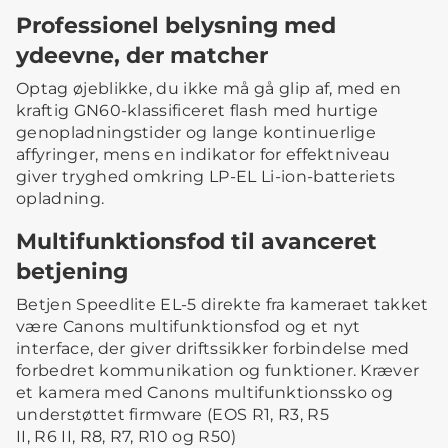
Professionel belysning med
ydeevne, der matcher
Optag øjeblikke, du ikke må gå glip af, med en
kraftig GN60-klassificeret flash med hurtige
genopladningstider og lange kontinuerlige
affyringer, mens en indikator for effektniveau
giver tryghed omkring LP-EL Li-ion-batteriets
opladning.
Multifunktionsfod til avanceret
betjening
Betjen Speedlite EL-5 direkte fra kameraet takket
være Canons multifunktionsfod og et nyt
interface, der giver driftssikker forbindelse med
forbedret kommunikation og funktioner. Kræver
et kamera med Canons multifunktionssko og
understøttet firmware (EOS R1, R3, R5
II, R6 II, R8, R7, R10 og R50)