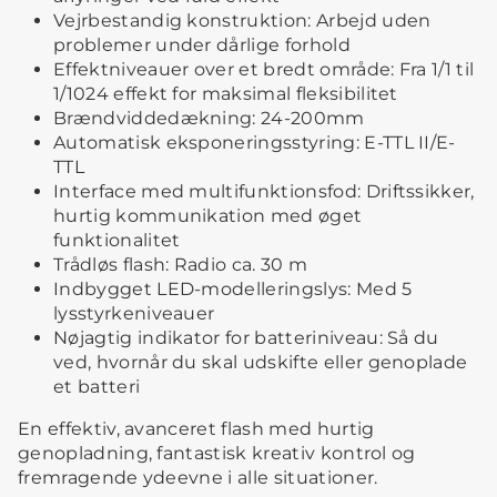
Vejrbestandig konstruktion: Arbejd uden
problemer under dårlige forhold
Effektniveauer over et bredt område: Fra 1/1 til
1/1024 effekt for maksimal fleksibilitet
Brændviddedækning: 24-200mm
Automatisk eksponeringsstyring: E-TTL II/E-
TTL
Interface med multifunktionsfod: Driftssikker,
hurtig kommunikation med øget
funktionalitet
Trådløs flash: Radio ca. 30 m
Indbygget LED-modelleringslys: Med 5
lysstyrkeniveauer
Nøjagtig indikator for batteriniveau: Så du
ved, hvornår du skal udskifte eller genoplade
et batteri
En effektiv, avanceret flash med hurtig
genopladning, fantastisk kreativ kontrol og
fremragende ydeevne i alle situationer.