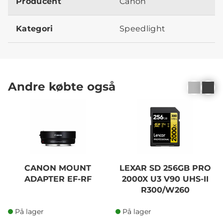
Producent
Canon
Kategori
Speedlight
Andre købte også
CANON MOUNT
LEXAR SD 256GB PRO
ADAPTER EF-RF
2000X U3 V90 UHS-II
R300/W260
På lager
På lager