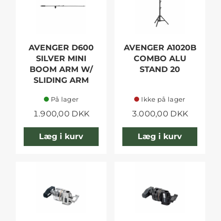
AVENGER D600
AVENGER A1020B
SILVER MINI
COMBO ALU
BOOM ARM W/
STAND 20
SLIDING ARM
På lager
Ikke på lager
1.900,00 DKK
3.000,00 DKK
Læg i kurv
Læg i kurv