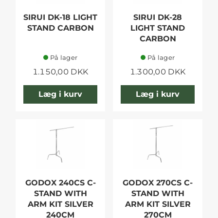
SIRUI DK-18 LIGHT
SIRUI DK-28
STAND CARBON
LIGHT STAND
CARBON
På lager
På lager
1.150,00 DKK
1.300,00 DKK
Læg i kurv
Læg i kurv
GODOX 240CS C-
GODOX 270CS C-
STAND WITH
STAND WITH
ARM KIT SILVER
ARM KIT SILVER
240CM
270CM