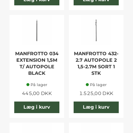
MANFROTTO 034
MANFROTTO 432-
EXTENSION 1,5M
2.7 AUTOPOLE 2
T/ AUTOPOLE
1,5-2.7M SORT 1
BLACK
STK
På lager
På lager
445,00 DKK
1.525,00 DKK
Læg i kurv
Læg i kurv