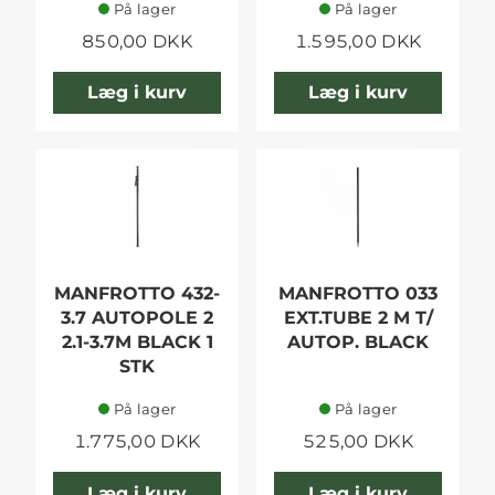
På lager
På lager
850,00 DKK
1.595,00 DKK
Læg i kurv
Læg i kurv
MANFROTTO 432-
MANFROTTO 033
3.7 AUTOPOLE 2
EXT.TUBE 2 M T/
2.1-3.7M BLACK 1
AUTOP. BLACK
STK
På lager
På lager
1.775,00 DKK
525,00 DKK
Læg i kurv
Læg i kurv