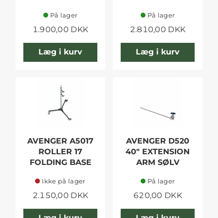
På lager
På lager
1.900,00 DKK
2.810,00 DKK
Læg i kurv
Læg i kurv
AVENGER A5017
AVENGER D520
ROLLER 17
40" EXTENSION
FOLDING BASE
ARM SØLV
Ikke på lager
På lager
2.150,00 DKK
620,00 DKK
Læg i kurv
Læg i kurv