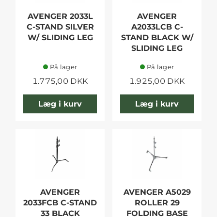
AVENGER 2033L
AVENGER
C-STAND SILVER
A2033LCB C-
W/ SLIDING LEG
STAND BLACK W/
SLIDING LEG
På lager
På lager
1.775,00 DKK
1.925,00 DKK
Læg i kurv
Læg i kurv
AVENGER
AVENGER A5029
2033FCB C-STAND
ROLLER 29
33 BLACK
FOLDING BASE