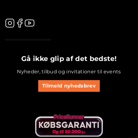
.............................................
Gå ikke glip af det bedste!
Nyheder, tilbud og invitationer til events
Tilmeld nyhedsbrev