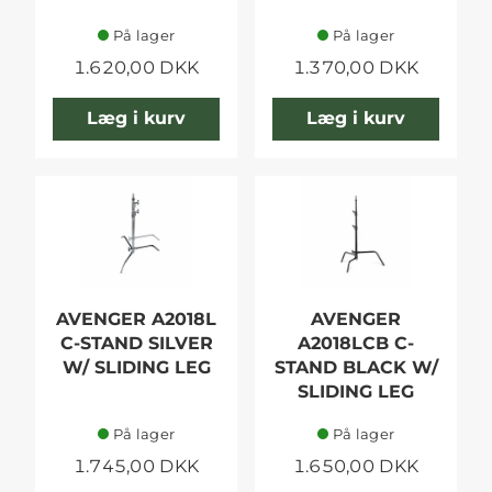
På lager
På lager
1.620,00 DKK
1.370,00 DKK
Læg i kurv
Læg i kurv
AVENGER A2018L
AVENGER
C-STAND SILVER
A2018LCB C-
W/ SLIDING LEG
STAND BLACK W/
SLIDING LEG
På lager
På lager
1.745,00 DKK
1.650,00 DKK