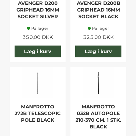
AVENGER D200
AVENGER D200B
GRIPHEAD 16MM
GRIPHEAD 16MM
SOCKET SILVER
SOCKET BLACK
På lager
På lager
350,00 DKK
325,00 DKK
Læg i kurv
Læg i kurv
MANFROTTO
MANFROTTO
272B TELESCOPIC
032B AUTOPOLE
POLE BLACK
210-370 CM. 1 STK.
BLACK