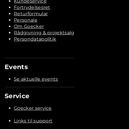
Kundeservice
Fortrydelsesret
Returformular
Personale
Om Goecker
Rådgivning & projektsalg
Persondatapolitik
Events
Se aktuelle events
Service
Goecker service
Links til support