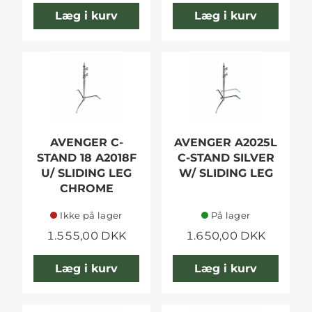
Læg i kurv
Læg i kurv
AVENGER C-
AVENGER A2025L
STAND 18 A2018F
C-STAND SILVER
U/ SLIDING LEG
W/ SLIDING LEG
CHROME
Ikke på lager
På lager
1.555,00 DKK
1.650,00 DKK
Læg i kurv
Læg i kurv