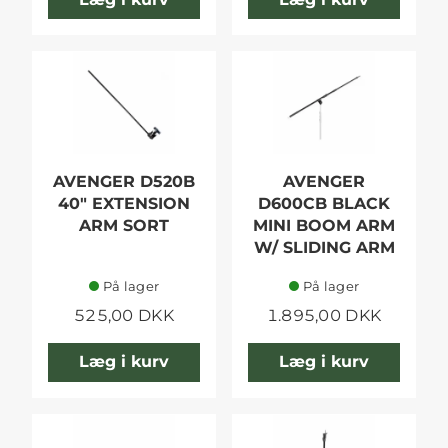
AVENGER D520B
AVENGER
40" EXTENSION
D600CB BLACK
ARM SORT
MINI BOOM ARM
W/ SLIDING ARM
På lager
På lager
525,00 DKK
1.895,00 DKK
Læg i kurv
Læg i kurv