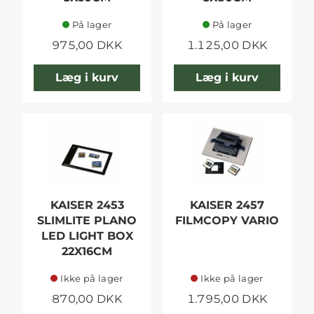
På lager
På lager
975,00 DKK
1.125,00 DKK
Læg i kurv
Læg i kurv
KAISER 2453
KAISER 2457
SLIMLITE PLANO
FILMCOPY VARIO
LED LIGHT BOX
22X16CM
Ikke på lager
Ikke på lager
870,00 DKK
1.795,00 DKK