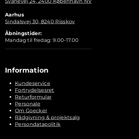
Svanevej 24, 2400 København NV
Aarhus
Sindalsvej 30, 8240 Risskov
Åbningstider:
Mandag til fredag: 9.00-17.00
Information
Kundeservice
Fortrydelsesret
Returformular
Personale
Om Goecker
Rådgivning & projektsalg
Persondatapolitik