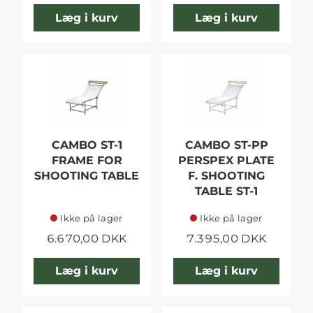
Læg i kurv
Læg i kurv
CAMBO ST-1
CAMBO ST-PP
FRAME FOR
PERSPEX PLATE
SHOOTING TABLE
F. SHOOTING
TABLE ST-1
Ikke på lager
Ikke på lager
6.670,00 DKK
7.395,00 DKK
Læg i kurv
Læg i kurv