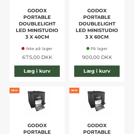
GODOX
GODOX
PORTABLE
PORTABLE
DOUBLELIGHT
DOUBLELIGHT
LED MINISTUDIO
LED MINISTUDIO
3 X 40CM
3 X 60CM
Ikke på lager
På lager
675,00 DKK
900,00 DKK
Læg i kurv
Læg i kurv
NEW
NEW
GODOX
GODOX
PORTABLE
PORTABLE