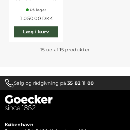
På lager
1.050,00 DKK
Læg i kurv
15 ud af 15 produkter
Salg og rådgivning på
35 82 11 00
København