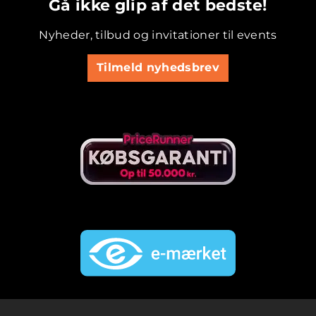
Gå ikke glip af det bedste!
Nyheder, tilbud og invitationer til events
Tilmeld nyhedsbrev