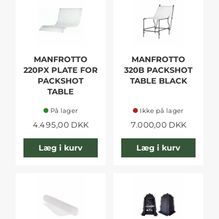
MANFROTTO
MANFROTTO
220PX PLATE FOR
320B PACKSHOT
PACKSHOT
TABLE BLACK
TABLE
På lager
Ikke på lager
4.495,00 DKK
7.000,00 DKK
Læg i kurv
Læg i kurv