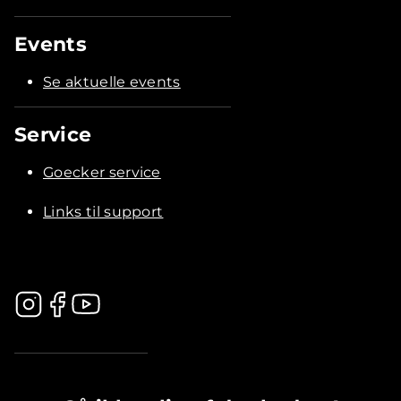
Events
Se aktuelle events
Service
Goecker service
Links til support
.............................................