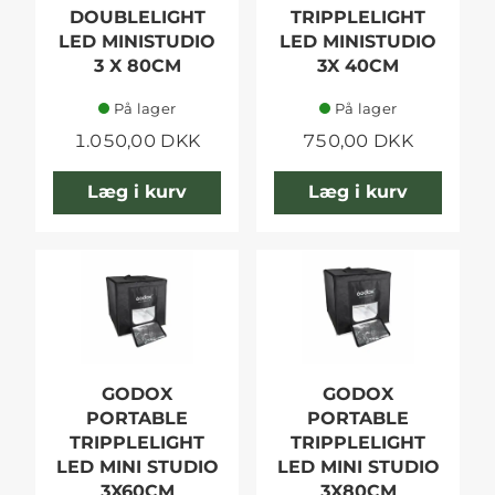
DOUBLELIGHT
TRIPPLELIGHT
LED MINISTUDIO
LED MINISTUDIO
3 X 80CM
3X 40CM
På lager
På lager
1.050,00 DKK
750,00 DKK
Læg i kurv
Læg i kurv
GODOX
GODOX
PORTABLE
PORTABLE
TRIPPLELIGHT
TRIPPLELIGHT
LED MINI STUDIO
LED MINI STUDIO
3X60CM
3X80CM