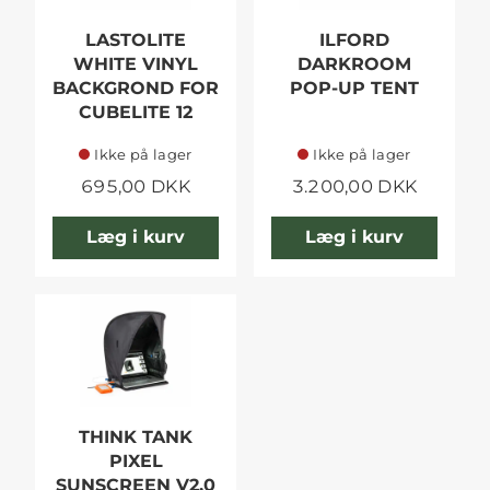
LASTOLITE
ILFORD
WHITE VINYL
DARKROOM
BACKGROND FOR
POP-UP TENT
CUBELITE 12
Ikke på lager
Ikke på lager
695,00 DKK
3.200,00 DKK
Læg i kurv
Læg i kurv
THINK TANK
PIXEL
SUNSCREEN V2.0