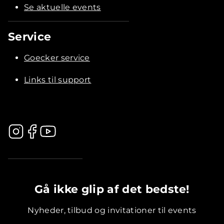
Se aktuelle events
Service
Goecker service
Links til support
.............................................
Gå ikke glip af det bedste!
Nyheder, tilbud og invitationer til events