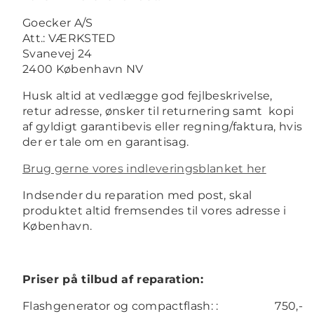
Goecker A/S
Att.: VÆRKSTED
Svanevej 24
2400 København NV
Husk altid at vedlægge god fejlbeskrivelse,
retur adresse, ønsker til returnering samt kopi
af gyldigt garantibevis eller regning/faktura, hvis
der er tale om en garantisag.
Brug gerne vores indleveringsblanket her
Indsender du reparation med post, skal
produktet altid fremsendes til vores adresse i
København.
Priser på tilbud af reparation:
Flashgenerator og compactflash: :
750,-