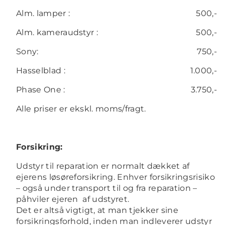
Alm. lamper :
500,-
Alm. kameraudstyr :
500,-
Sony:
750,-
Hasselblad :
1.000,-
Phase One :
3.750,-
Alle priser er ekskl. moms/fragt.
Forsikring:
Udstyr til reparation er normalt dækket af
ejerens løsøreforsikring. Enhver forsikringsrisiko
– også under transport til og fra reparation –
påhviler ejeren af udstyret.
Det er altså vigtigt, at man tjekker sine
forsikringsforhold, inden man indleverer udstyr