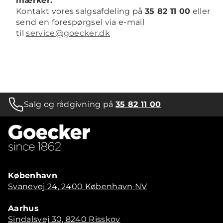
mærker:
Kontakt vores salgsafdeling på
35 82 11 00
eller
send en forespørgsel via e-mail
til
service@goecker.dk
Salg og rådgivning på
35 82 11 00
København
Svanevej 24, 2400 København NV
Aarhus
Sindalsvej 30, 8240 Risskov