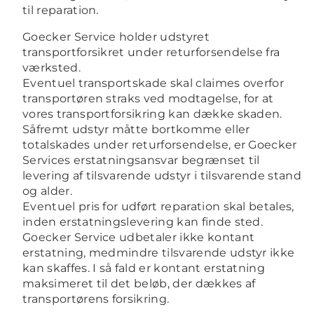
til reparation.
Goecker Service holder udstyret
transportforsikret under returforsendelse fra
værksted.
Eventuel transportskade skal claimes overfor
transportøren straks ved modtagelse, for at
vores transportforsikring kan dække skaden.
Såfremt udstyr måtte bortkomme eller
totalskades under returforsendelse, er Goecker
Services erstatningsansvar begrænset til
levering af tilsvarende udstyr i tilsvarende stand
og alder.
Eventuel pris for udført reparation skal betales,
inden erstatningslevering kan finde sted.
Goecker Service udbetaler ikke kontant
erstatning, medmindre tilsvarende udstyr ikke
kan skaffes. I så fald er kontant erstatning
maksimeret til det beløb, der dækkes af
transportørens forsikring.