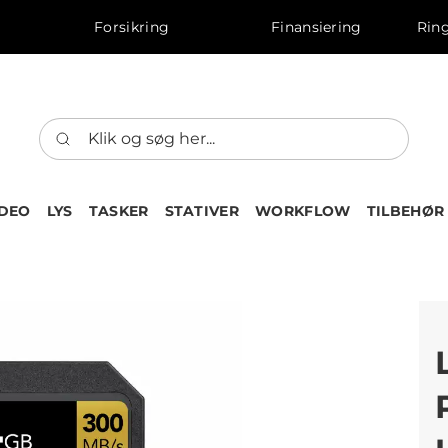
Forsikring
Finansiering
Ring
IDEO
LYS
TASKER
STATIVER
WORKFLOW
TILBEHØR