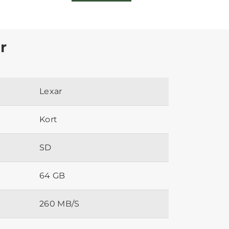
r
Lexar
Kort
SD
64 GB
260 MB/S