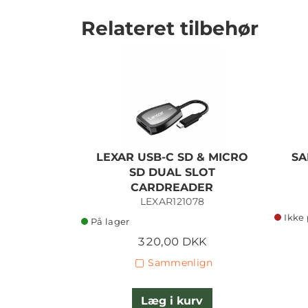
Relateret tilbehør
LEXAR USB-C SD & MICRO
SA
SD DUAL SLOT
CARDREADER
LEXAR121078
Ikke 
På lager
320,00 DKK
Sammenlign
Læg i kurv