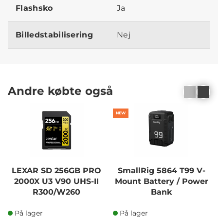
Flashsko
Ja
Billedstabilisering
Nej
Andre købte også
NEW
LEXAR SD 256GB PRO
SmallRig 5864 T99 V-
2000X U3 V90 UHS-II
Mount Battery / Power
R300/W260
Bank
På lager
På lager