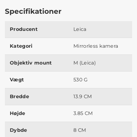
Specifikationer
Producent
Leica
Kategori
Mirrorless kamera
Objektiv mount
M (Leica)
Vægt
530 G
Bredde
13.9 CM
Højde
3.85 CM
Dybde
8 CM