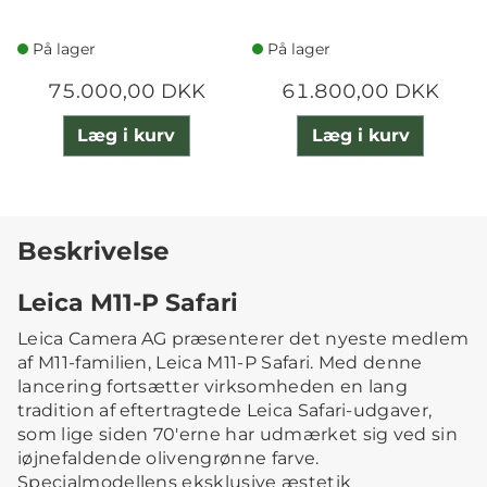
På lager
På lager
75.000,00 DKK
61.800,00 DKK
Læg i kurv
Læg i kurv
Beskrivelse
Leica M11-P Safari
Leica Camera AG præsenterer det nyeste medlem
af M11-familien, Leica M11-P Safari. Med denne
lancering fortsætter virksomheden en lang
tradition af eftertragtede Leica Safari-udgaver,
som lige siden 70'erne har udmærket sig ved sin
iøjnefaldende olivengrønne farve.
Specialmodellens eksklusive æstetik