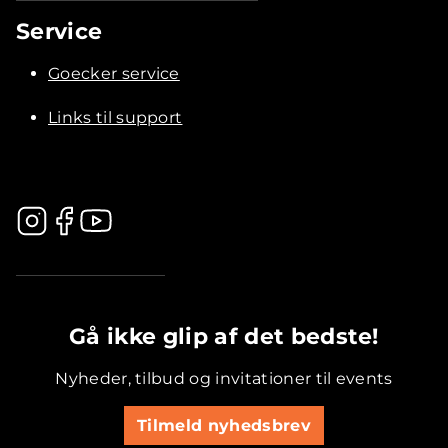
Service
Goecker service
Links til support
.............................................
Gå ikke glip af det bedste!
Nyheder, tilbud og invitationer til events
Tilmeld nyhedsbrev