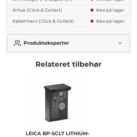
Århus (Click & Collect)
Ikke på lager
København (Click & Collect)
Ikke på lager
Produkteksperter
Relateret tilbehør
LEICA BP-SCL7 LITHIUM-
L