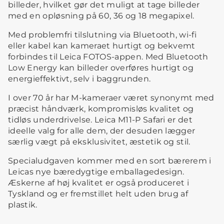
billeder, hvilket gør det muligt at tage billeder
med en opløsning på 60, 36 og 18 megapixel.
Med problemfri tilslutning via Bluetooth, wi-fi
eller kabel kan kameraet hurtigt og bekvemt
forbindes til Leica FOTOS-appen. Med Bluetooth
Low Energy kan billeder overføres hurtigt og
energieffektivt, selv i baggrunden.
I over 70 år har M-kameraer været synonymt med
præcist håndværk, kompromisløs kvalitet og
tidløs underdrivelse. Leica M11-P Safari er det
ideelle valg for alle dem, der desuden lægger
særlig vægt på eksklusivitet, æstetik og stil.
Specialudgaven kommer med en sort bærerem i
Leicas nye bæredygtige emballagedesign.
Æskerne af høj kvalitet er også produceret i
Tyskland og er fremstillet helt uden brug af
plastik.