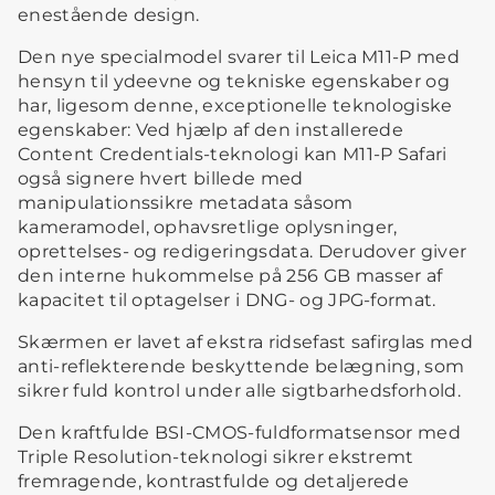
enestående design.
Den nye specialmodel svarer til Leica M11-P med
hensyn til ydeevne og tekniske egenskaber og
har, ligesom denne, exceptionelle teknologiske
egenskaber: Ved hjælp af den installerede
Content Credentials-teknologi kan M11-P Safari
også signere hvert billede med
manipulationssikre metadata såsom
kameramodel, ophavsretlige oplysninger,
oprettelses- og redigeringsdata. Derudover giver
den interne hukommelse på 256 GB masser af
kapacitet til optagelser i DNG- og JPG-format.
Skærmen er lavet af ekstra ridsefast safirglas med
anti-reflekterende beskyttende belægning, som
sikrer fuld kontrol under alle sigtbarhedsforhold.
Den kraftfulde BSI-CMOS-fuldformatsensor med
Triple Resolution-teknologi sikrer ekstremt
fremragende, kontrastfulde og detaljerede