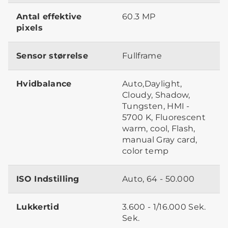
Antal effektive
60.3 MP
pixels
Sensor størrelse
Fullframe
Hvidbalance
Auto,Daylight,
Cloudy, Shadow,
Tungsten, HMI -
5700 K, Fluorescent
warm, cool, Flash,
manual Gray card,
color temp
ISO Indstilling
Auto, 64 - 50.000
Lukkertid
3.600 - 1/16.000 Sek.
Sek.