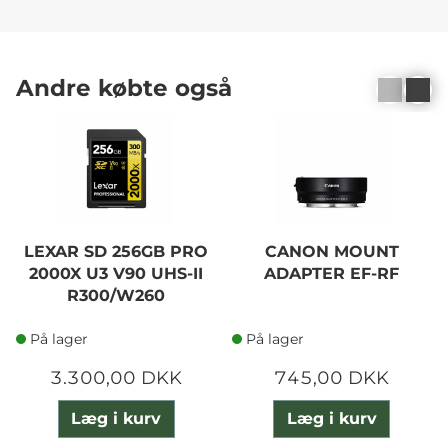
Andre købte også
LEXAR SD 256GB PRO
CANON MOUNT
2000X U3 V90 UHS-II
ADAPTER EF-RF
R300/W260
På lager
På lager
3.300,00 DKK
745,00 DKK
Læg i kurv
Læg i kurv