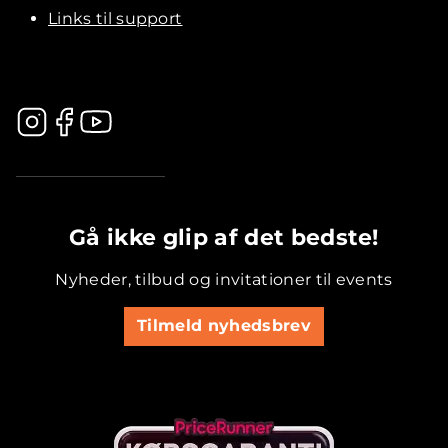
Links til support
.............................................
Gå ikke glip af det bedste!
Nyheder, tilbud og invitationer til events
Tilmeld nyhedsbrev