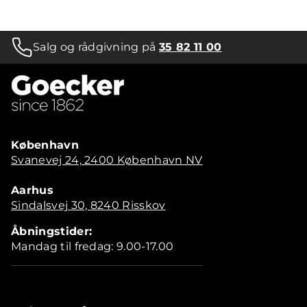
Salg og rådgivning på
35 82 11 00
København
Svanevej 24, 2400 København NV
Aarhus
Sindalsvej 30, 8240 Risskov
Åbningstider:
Mandag til fredag: 9.00-17.00