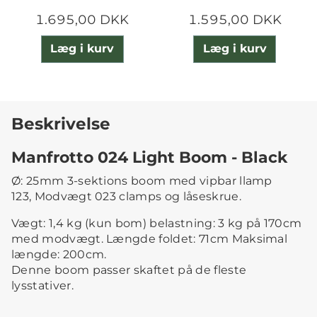
1.695,00 DKK
1.595,00 DKK
Læg i kurv
Læg i kurv
Beskrivelse
Manfrotto 024 Light Boom - Black
Ø: 25mm 3-sektions boom med vipbar llamp
123, Modvægt 023 clamps og låseskrue.
Vægt: 1,4 kg (kun bom) belastning: 3 kg på 170cm
med modvægt. Længde foldet: 71cm Maksimal
længde: 200cm.
Denne boom passer skaftet på de fleste
lysstativer.