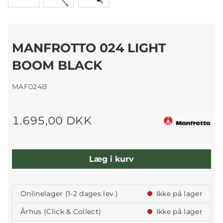
MANFROTTO 024 LIGHT
BOOM BLACK
MAF024B
1.695,00 DKK
Læg i kurv
Onlinelager (1-2 dages lev.)
Ikke på lager
Århus (Click & Collect)
Ikke på lager