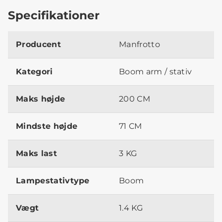
Specifikationer
Producent
Manfrotto
Kategori
Boom arm / stativ
Maks højde
200 CM
Mindste højde
71 CM
Maks last
3 KG
Lampestativtype
Boom
Vægt
1.4 KG