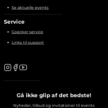
Se aktuelle events
Service
Goecker service
Links til support
.............................................
Gå ikke glip af det bedste!
Nyheder, tilbud og invitationer til events