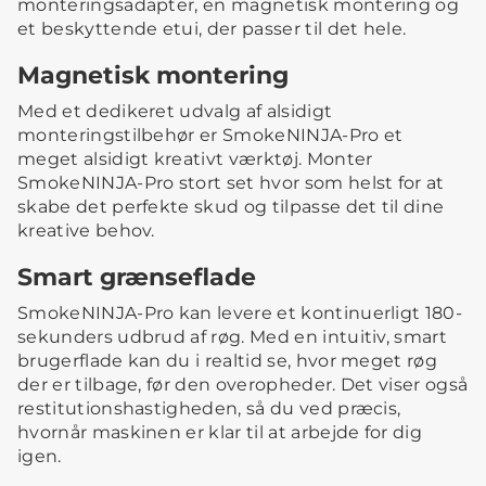
monteringsadapter, en magnetisk montering og
et beskyttende etui, der passer til det hele.
Magnetisk montering
Med et dedikeret udvalg af alsidigt
monteringstilbehør er SmokeNINJA-Pro et
meget alsidigt kreativt værktøj. Monter
SmokeNINJA-Pro stort set hvor som helst for at
skabe det perfekte skud og tilpasse det til dine
kreative behov.
Smart grænseflade
SmokeNINJA-Pro kan levere et kontinuerligt 180-
sekunders udbrud af røg. Med en intuitiv, smart
brugerflade kan du i realtid se, hvor meget røg
der er tilbage, før den overopheder. Det viser også
restitutionshastigheden, så du ved præcis,
hvornår maskinen er klar til at arbejde for dig
igen.