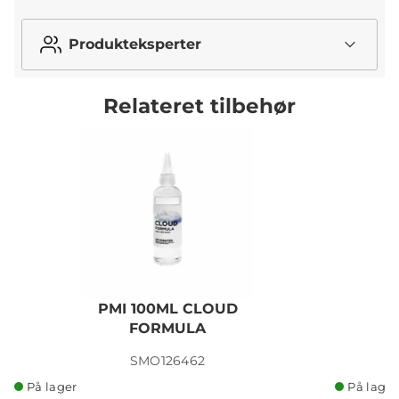
Produkteksperter
Relateret tilbehør
PMI 100ML CLOUD
FORMULA
SMO126462
På lager
På lager