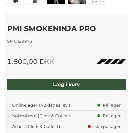
PMI SMOKENINJA PRO
SMO129973
1.800,00 DKK
Læg i kurv
Onlinelager (1-2 dages lev.)
På lager
København (Click & Collect)
På lager
Århus (Click & Collect)
Ikke på lager