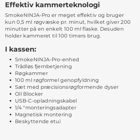
Effektiv kammerteknologi
SmokeNINJA-Pro er meget effektiv og bruger
kun 0,5 ml røgvæske pr. minut, hvilket giver 200
minutter på en enkelt 100 ml flaske. Desuden
holder kammeret til 100 timers brug.
I kassen:
SmokeNINJA-Pro-enhed
Trådløs fjernbetjening
Røgkammer
100 ml røgformel genopfyldning
Sæt med præcisionsrøgformende dyser
Oil Blocker
USB-C-opladningskabel
1/4 "monteringsadapter
Magnetisk montering
Beskyttende etui