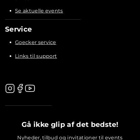
Se aktuelle events
Service
Goecker service
Links til support
.............................................
Gå ikke glip af det bedste!
Nyheder, tilbud og invitationer til events