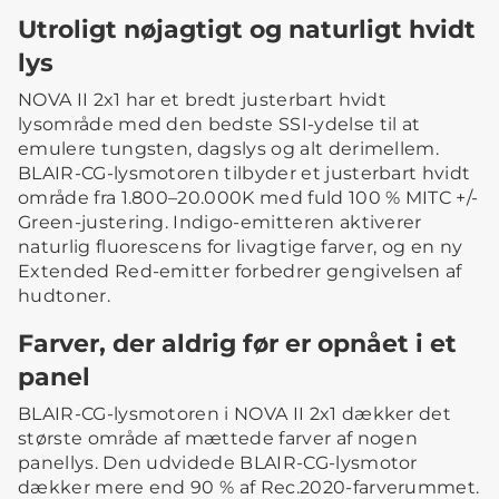
Utroligt nøjagtigt og naturligt hvidt
lys
NOVA II 2x1 har et bredt justerbart hvidt
lysområde med den bedste SSI-ydelse til at
emulere tungsten, dagslys og alt derimellem.
BLAIR-CG-lysmotoren tilbyder et justerbart hvidt
område fra 1.800–20.000K med fuld 100 % MITC +/-
Green-justering. Indigo-emitteren aktiverer
naturlig fluorescens for livagtige farver, og en ny
Extended Red-emitter forbedrer gengivelsen af
hudtoner.
Farver, der aldrig før er opnået i et
panel
BLAIR-CG-lysmotoren i NOVA II 2x1 dækker det
største område af mættede farver af nogen
panellys. Den udvidede BLAIR-CG-lysmotor
dækker mere end 90 % af Rec.2020-farverummet.