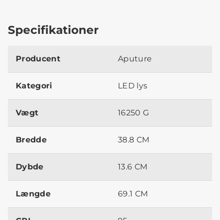
Specifikationer
Producent
Aputure
Kategori
LED lys
Vægt
16250 G
Bredde
38.8 CM
Dybde
13.6 CM
Længde
69.1 CM