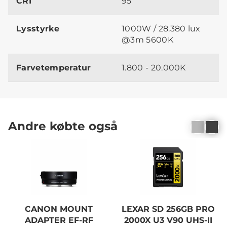
CRI
95
Lysstyrke
1000W / 28.380 lux
@3m 5600K
Farvetemperatur
1.800 - 20.000K
Andre købte også
CANON MOUNT
LEXAR SD 256GB PRO
ADAPTER EF-RF
2000X U3 V90 UHS-II