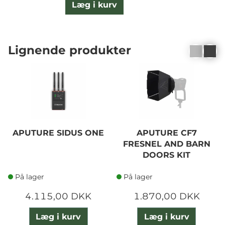
Læg i kurv
Lignende produkter
APUTURE SIDUS ONE
APUTURE CF7
FRESNEL AND BARN
DOORS KIT
På lager
På lager
4.115,00 DKK
1.870,00 DKK
Læg i kurv
Læg i kurv