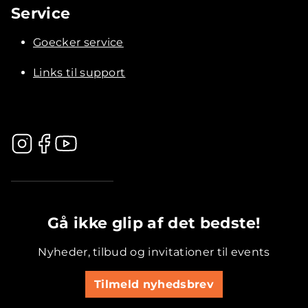
Service
Goecker service
Links til support
.............................................
Gå ikke glip af det bedste!
Nyheder, tilbud og invitationer til events
Tilmeld nyhedsbrev