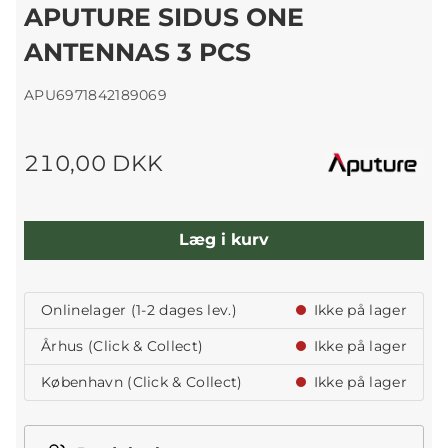
APUTURE SIDUS ONE
ANTENNAS 3 PCS
APU6971842189069
210,00 DKK
Læg i kurv
Onlinelager (1-2 dages lev.)
Ikke på lager
Århus (Click & Collect)
Ikke på lager
København (Click & Collect)
Ikke på lager