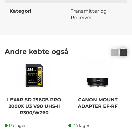
Kategori
Transmitter og
Receiver
Andre købte også
LEXAR SD 256GB PRO
CANON MOUNT
2000X U3 V90 UHS-II
ADAPTER EF-RF
R300/W260
På lager
På lager