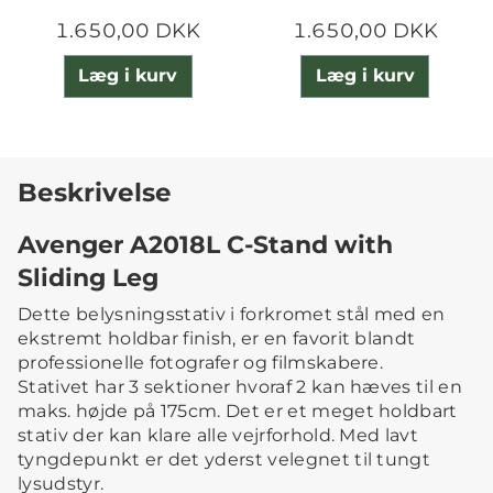
1.650,00 DKK
1.650,00 DKK
Læg i kurv
Læg i kurv
Beskrivelse
Avenger A2018L C-Stand with
Sliding Leg
Dette belysningsstativ i forkromet stål med en
ekstremt holdbar finish, er en favorit blandt
professionelle fotografer og filmskabere.
Stativet har 3 sektioner hvoraf 2 kan hæves til en
maks. højde på 175cm. Det er et meget holdbart
stativ der kan klare alle vejrforhold. Med lavt
tyngdepunkt er det yderst velegnet til tungt
lysudstyr.