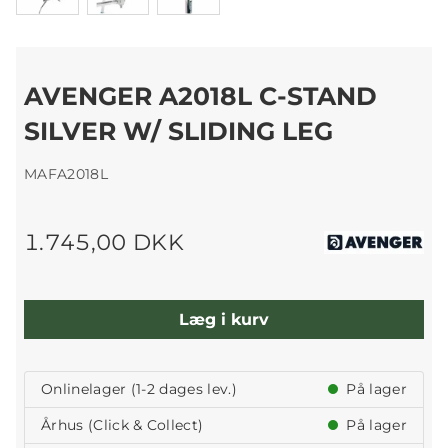
AVENGER A2018L C-STAND
SILVER W/ SLIDING LEG
MAFA2018L
1.745,00 DKK
Læg i kurv
Onlinelager (1-2 dages lev.)
På lager
Århus (Click & Collect)
På lager