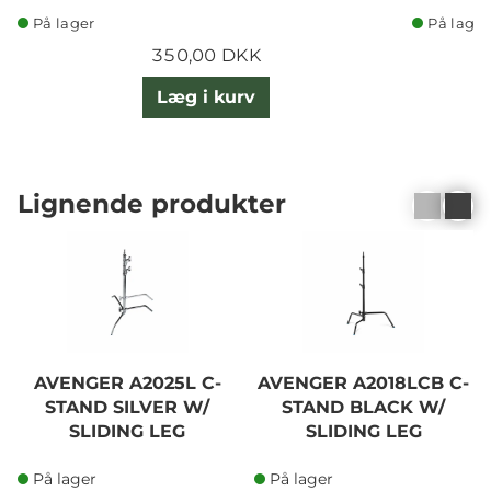
På lager
På lager
350,00 DKK
Læg i kurv
Lignende produkter
AVENGER A2025L C-
AVENGER A2018LCB C-
STAND SILVER W/
STAND BLACK W/
SLIDING LEG
SLIDING LEG
På lager
På lager