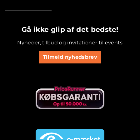
.............................................
Gå ikke glip af det bedste!
Nyheder, tilbud og invitationer til events
Tilmeld nyhedsbrev