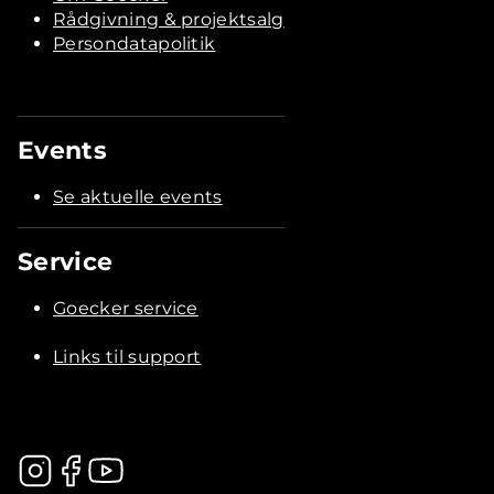
Rådgivning & projektsalg
Persondatapolitik
Events
Se aktuelle events
Service
Goecker service
Links til support