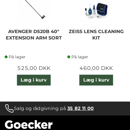
AVENGER D520B 40"
ZEISS LENS CLEANING
EXTENSION ARM SORT
KIT
På lager
På lager
525,00 DKK
460,00 DKK
Læg i kurv
Læg i kurv
Salg og rådgivning på
35 82 11 00