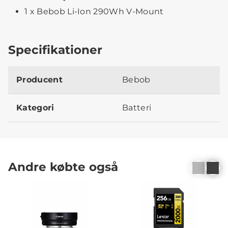
1 x Bebob Li-Ion 290Wh V-Mount
Specifikationer
Producent
Bebob
Kategori
Batteri
Andre købte også