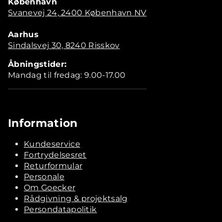
København
Svanevej 24, 2400 København NV
Aarhus
Sindalsvej 30, 8240 Risskov
Åbningstider:
Mandag til fredag: 9.00-17.00
Information
Kundeservice
Fortrydelsesret
Returformular
Personale
Om Goecker
Rådgivning & projektsalg
Persondatapolitik