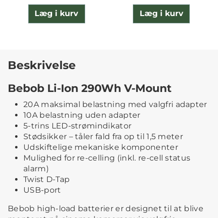
Læg i kurv
Læg i kurv
Beskrivelse
Bebob Li-Ion 290Wh V-Mount
20A maksimal belastning med valgfri adapter
10A belastning uden adapter
5-trins LED-strømindikator
Stødsikker – tåler fald fra op til 1,5 meter
Udskiftelige mekaniske komponenter
Mulighed for re-celling (inkl. re-cell status
alarm)
Twist D-Tap
USB-port
Bebob high-load batterier er designet til at blive