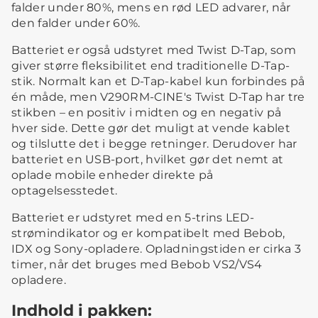
falder under 80%, mens en rød LED advarer, når
den falder under 60%.
Batteriet er også udstyret med Twist D-Tap, som
giver større fleksibilitet end traditionelle D-Tap-
stik. Normalt kan et D-Tap-kabel kun forbindes på
én måde, men V290RM-CINE's Twist D-Tap har tre
stikben – en positiv i midten og en negativ på
hver side. Dette gør det muligt at vende kablet
og tilslutte det i begge retninger. Derudover har
batteriet en USB-port, hvilket gør det nemt at
oplade mobile enheder direkte på
optagelsesstedet.
Batteriet er udstyret med en 5-trins LED-
strømindikator og er kompatibelt med Bebob,
IDX og Sony-opladere. Opladningstiden er cirka 3
timer, når det bruges med Bebob VS2/VS4
opladere.
Indhold i pakken: