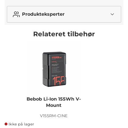
Produkteksperter
Relateret tilbehør
Bebob Li-Ion 155Wh V-
Mount
V155RM-CINE
Ikke på lager