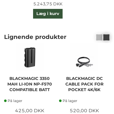
5.243,75 DKK
Læg i kurv
Lignende produkter
BLACKMAGIC 3350
BLACKMAGIC DC
MAH LI-ION NP-F570
CABLE PACK FOR
COMPATIBLE BATT
POCKET 4K/6K
På lager
På lager
425,00 DKK
520,00 DKK