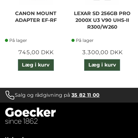
CANON MOUNT
LEXAR SD 256GB PRO
ADAPTER EF-RF
2000X U3 V90 UHS-II
R300/W260
På lager
På lager
745,00 DKK
3.300,00 DKK
Læg i kurv
Læg i kurv
Salg og rådgivning på
35 82 11 00