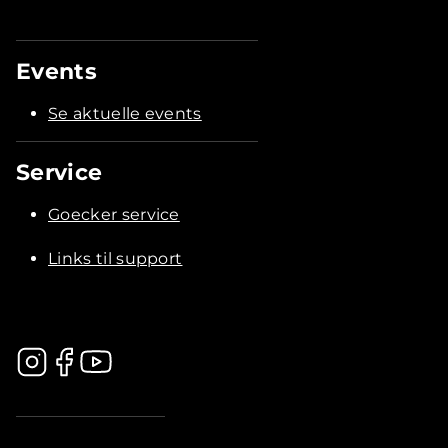
Events
Se aktuelle events
Service
Goecker service
Links til support
.............................................