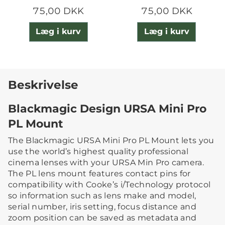
75,00 DKK
75,00 DKK
Læg i kurv
Læg i kurv
Beskrivelse
Blackmagic Design URSA Mini Pro
PL Mount
The Blackmagic URSA Mini Pro PL Mount lets you
use the world’s highest quality professional
cinema lenses with your URSA Min Pro camera.
The PL lens mount features contact pins for
compatibility with Cooke’s i/Technology protocol
so information such as lens make and model,
serial number, iris setting, focus distance and
zoom position can be saved as metadata and