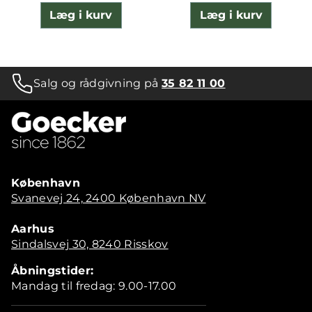
Læg i kurv
Læg i kurv
Salg og rådgivning på
35 82 11 00
København
Svanevej 24, 2400 København NV
Aarhus
Sindalsvej 30, 8240 Risskov
Åbningstider:
Mandag til fredag: 9.00-17.00