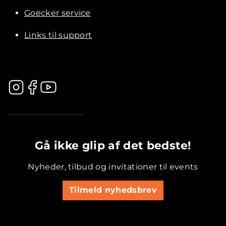
Goecker service
Links til support
.............................................
Gå ikke glip af det bedste!
Nyheder, tilbud og invitationer til events
Tilmeld nyhedsbrev