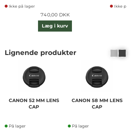
Ikke på lager
Ikke på 
740,00 DKK
Læg i kurv
Lignende produkter
CANON 52 MM LENS
CANON 58 MM LENS
CAP
CAP
På lager
På lager