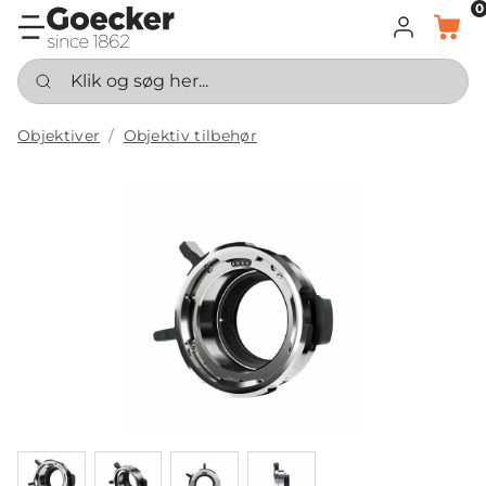
0
LOG IND
KURV
Klik og søg her...
Objektiver
Objektiv tilbehør