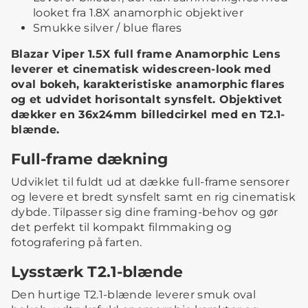
looket fra 1.8X anamorphic objektiver
Smukke silver / blue flares
Blazar Viper 1.5X full frame Anamorphic Lens
leverer et cinematisk widescreen-look med
oval bokeh, karakteristiske anamorphic flares
og et udvidet horisontalt synsfelt. Objektivet
dækker en 36x24mm billedcirkel med en T2.1-
blænde.
Full-frame dækning
Udviklet til fuldt ud at dække full-frame sensorer
og levere et bredt synsfelt samt en rig cinematisk
dybde. Tilpasser sig dine framing-behov og gør
det perfekt til kompakt filmmaking og
fotografering på farten.
Lysstærk T2.1-blænde
Den hurtige T2.1-blænde leverer smuk oval