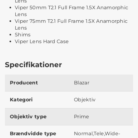
Lens
Viper 50mm T2.1 Full Frame 1.5X Anamorphic
Lens
Viper 75mm T2.1 Full Frame 1.5X Anamorphic
Lens
Shims
Viper Lens Hard Case
Specifikationer
Producent
Blazar
Kategori
Objektiv
Objektiv type
Prime
Brændvidde type
Normal,Tele,Wide-