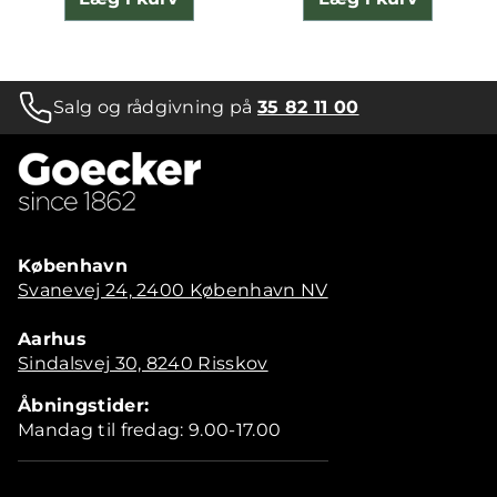
Salg og rådgivning på
35 82 11 00
København
Svanevej 24, 2400 København NV
Aarhus
Sindalsvej 30, 8240 Risskov
Åbningstider:
Mandag til fredag: 9.00-17.00