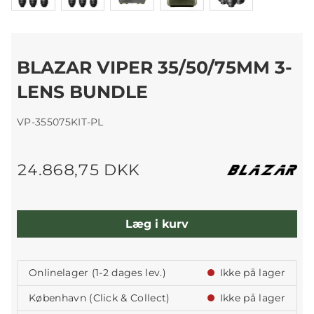
BLAZAR VIPER 35/50/75MM 3-
LENS BUNDLE
VP-355075KIT-PL
24.868,75 DKK
Læg i kurv
Onlinelager (1-2 dages lev.)
Ikke på lager
København (Click & Collect)
Ikke på lager