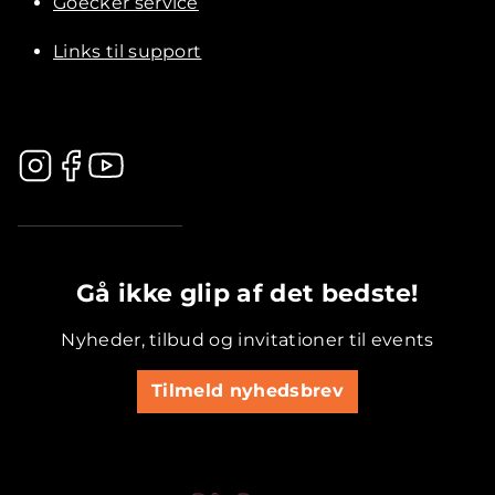
Goecker service
Links til support
.............................................
Gå ikke glip af det bedste!
Nyheder, tilbud og invitationer til events
Tilmeld nyhedsbrev