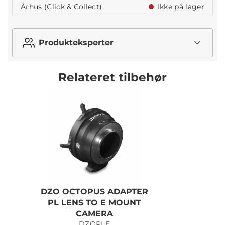
Århus (Click & Collect)
Ikke på lager
Produkteksperter
Relateret tilbehør
DZO OCTOPUS ADAPTER
PL LENS TO E MOUNT
P
CAMERA
DZOPLE