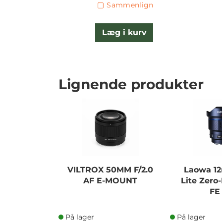
Sammenlign
Læg i kurv
Lignende produkter
VILTROX 50MM F/2.0
Laowa 12
AF E-MOUNT
Lite Zero
FE
På lager
På lager