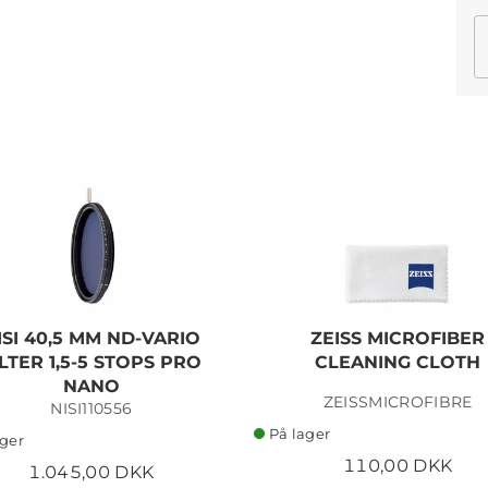
ISI 40,5 MM ND-VARIO
ZEISS MICROFIBER
ILTER 1,5-5 STOPS PRO
CLEANING CLOTH
NANO
ZEISSMICROFIBRE
NISI110556
På lager
ager
110,00 DKK
1.045,00 DKK