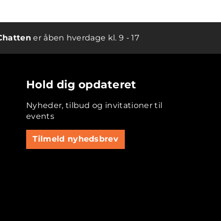
Chatten
er åben hverdage kl. 9 - 17
Hold dig opdateret
Nyheder, tilbud og invitationer til
events
Tilmeld nyhedsbrev