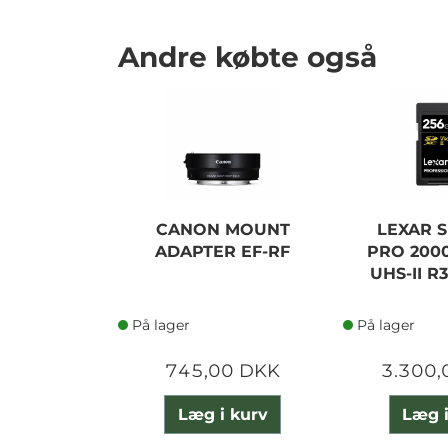
Andre købte også
CANON MOUNT
LEXAR S
ADAPTER EF-RF
PRO 2000
UHS-II R
På lager
På lager
745,00 DKK
3.300,
Læg i kurv
Læg i