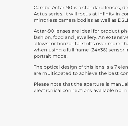
Cambo Actar-90 is a standard lenses, 
Actus series. It will focus at infinity in
mirrorless camera bodies as well as DSL
Actar-90 lenses are ideal for product p
fashion, food and jewellery. An extensi
allows for horizontal shifts over more 
when using a full frame (24x36) sensor i
portrait mode.
The optical design of this lens is a 7 ele
are multicoated to achieve the best con
Please note that the aperture is manua
electronical connections available nor 