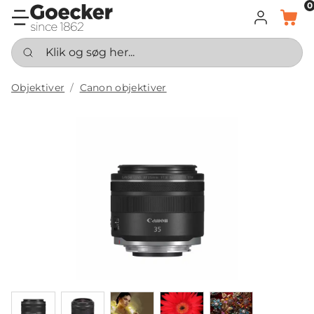
0
LOG IND
KURV
Klik og søg her...
Objektiver
Canon objektiver