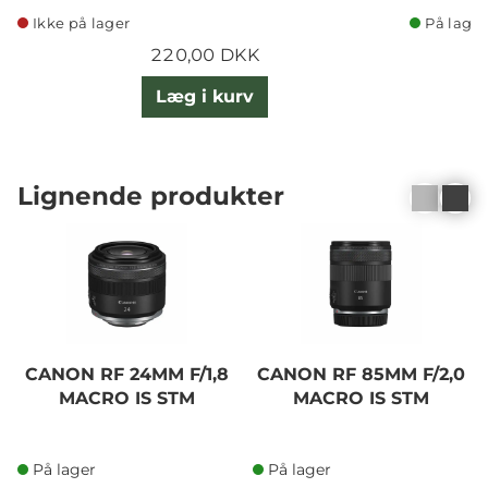
Ikke på lager
På lager
220,00 DKK
Læg i kurv
Lignende produkter
CANON RF 24MM F/1,8
CANON RF 85MM F/2,0
MACRO IS STM
MACRO IS STM
På lager
På lager