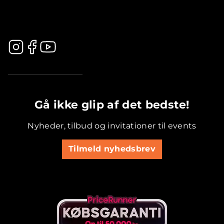
.............................................
Gå ikke glip af det bedste!
Nyheder, tilbud og invitationer til events
Tilmeld nyhedsbrev