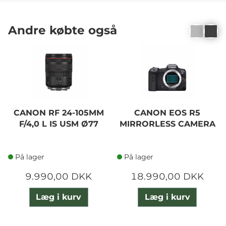
Andre købte også
CANON RF 24-105MM
CANON EOS R5
F/4,0 L IS USM Ø77
MIRRORLESS CAMERA
På lager
På lager
9.990,00 DKK
18.990,00 DKK
Læg i kurv
Læg i kurv