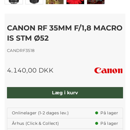
CANON RF 35MM F/1,8 MACRO
IS STM Ø52
CANDRF3518
4.140,00 DKK
Læg i kurv
Onlinelager (1-2 dages lev.)
På lager
Århus (Click & Collect)
På lager