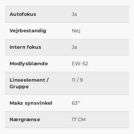
Autofokus
Ja
Vejrbestandig
Nej
Intern fokus
Ja
Modlysblænde
EW-52
Linseelement /
11 / 9
Gruppe
Maks synsvinkel
63°
Nærgrænse
17 CM