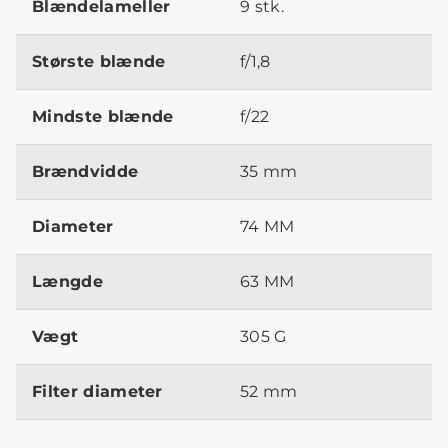
Blændelameller
9 stk.
Største blænde
f/1,8
Mindste blænde
f/22
Brændvidde
35 mm
Diameter
74 MM
Længde
63 MM
Vægt
305 G
Filter diameter
52 mm