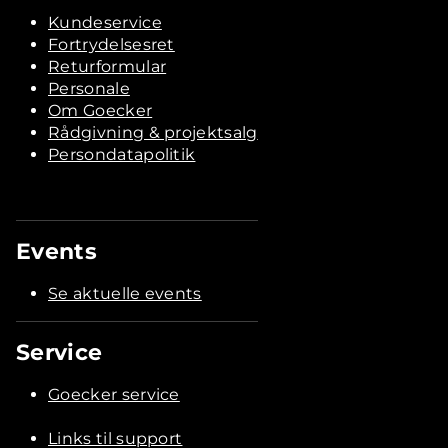
Kundeservice
Fortrydelsesret
Returformular
Personale
Om Goecker
Rådgivning & projektsalg
Persondatapolitik
Events
Se aktuelle events
Service
Goecker service
Links til support