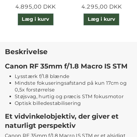
4.895,00 DKK
4.295,00 DKK
Læg i kurv
Læg i kurv
Beskrivelse
Canon RF 35mm f/1.8 Macro IS STM
Lysstærk f/1.8 blænde
Mindste fokuseringsafstand på kun 17cm og
0,5x forstørrelse
Støjsvag, hurtig og præcis STM fokusmotor
Optisk billedestabilisering
Et vidvinkelobjektiv, der giver et
naturligt perspektiv
Canon RF 35mm f/1,8 Macro IS STM er et alsidigt