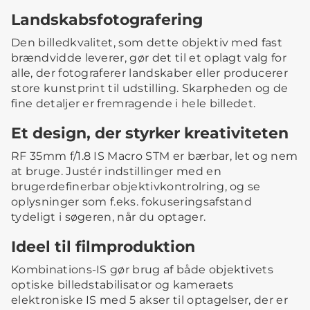
Landskabsfotografering
Den billedkvalitet, som dette objektiv med fast
brændvidde leverer, gør det til et oplagt valg for
alle, der fotograferer landskaber eller producerer
store kunstprint til udstilling. Skarpheden og de
fine detaljer er fremragende i hele billedet.
Et design, der styrker kreativiteten
RF 35mm f/1.8 IS Macro STM er bærbar, let og nem
at bruge. Justér indstillinger med en
brugerdefinerbar objektivkontrolring, og se
oplysninger som f.eks. fokuseringsafstand
tydeligt i søgeren, når du optager.
Ideel til filmproduktion
Kombinations-IS gør brug af både objektivets
optiske billedstabilisator og kameraets
elektroniske IS med 5 akser til optagelser, der er