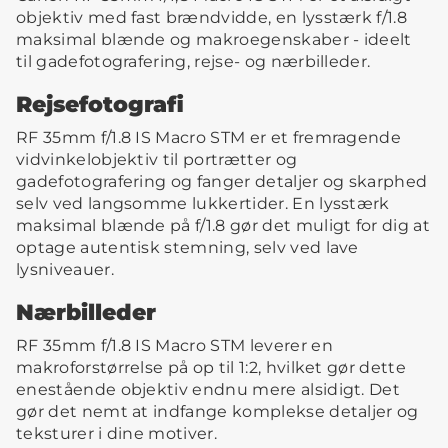
objektiv med fast brændvidde, en lysstærk f/1.8
maksimal blænde og makroegenskaber - ideelt
til gadefotografering, rejse- og nærbilleder.
Rejsefotografi
RF 35mm f/1.8 IS Macro STM er et fremragende
vidvinkelobjektiv til portrætter og
gadefotografering og fanger detaljer og skarphed
selv ved langsomme lukkertider. En lysstærk
maksimal blænde på f/1.8 gør det muligt for dig at
optage autentisk stemning, selv ved lave
lysniveauer.
Nærbilleder
RF 35mm f/1.8 IS Macro STM leverer en
makroforstørrelse på op til 1:2, hvilket gør dette
enestående objektiv endnu mere alsidigt. Det
gør det nemt at indfange komplekse detaljer og
teksturer i dine motiver.