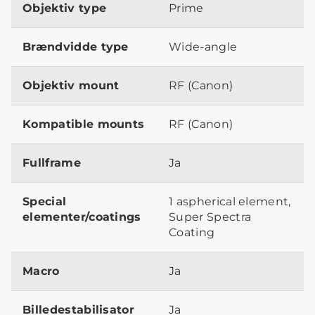
Objektiv type
Prime
Brændvidde type
Wide-angle
Objektiv mount
RF (Canon)
Kompatible mounts
RF (Canon)
Fullframe
Ja
Special
1 aspherical element,
elementer/coatings
Super Spectra
Coating
Macro
Ja
Billedestabilisator
Ja