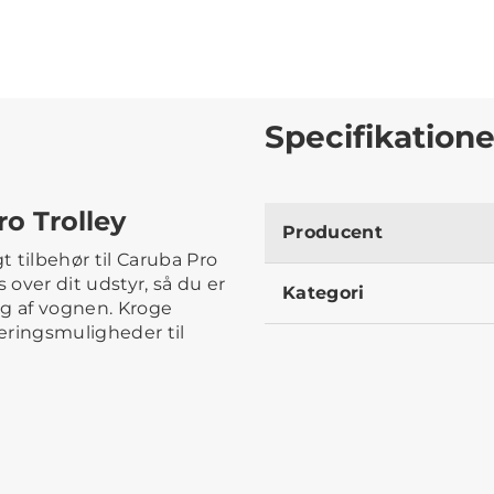
Specifikatione
o Trolley
Producent
 tilbehør til Caruba Pro
 over dit udstyr, så du er
Kategori
rug af vognen. Kroge
eringsmuligheder til