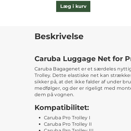
Læg i kurv
Beskrivelse
Caruba Luggage Net for Pr
Caruba Bagagenet er et særdeles nyttigt
Trolley. Dette elastiske net kan strækkes
sikker på, at det ikke falder af under b
medfølger, og der er rigeligt med mont
dem på vognen.
Kompatibilitet:
Caruba Pro Trolley I
Caruba Pro Trolley II
Caruba Pro Trolley III