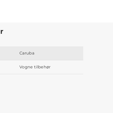
r
Caruba
Vogne tilbehør