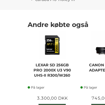
Andre købte også
LEXAR SD 256GB
CANON
PRO 2000X U3 V90
ADAPTE
UHS-II R300/W260
På lager
På lager
3.300,00 DKK
745,0