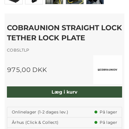
COBRAUNION STRAIGHT LOCK
TETHER LOCK PLATE
COBSLTLP
975,00 DKK
Læg i kurv
Onlinelager (1-2 dages lev.)
På lager
Århus (Click & Collect)
På lager