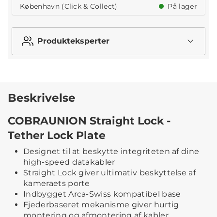
København (Click & Collect)
På lager
Produkteksperter
Beskrivelse
COBRAUNION Straight Lock -
Tether Lock Plate
Designet til at beskytte integriteten af dine
high-speed datakabler
Straight Lock giver ultimativ beskyttelse af
kameraets porte
Indbygget Arca-Swiss kompatibel base
Fjederbaseret mekanisme giver hurtig
montering og afmontering af kabler