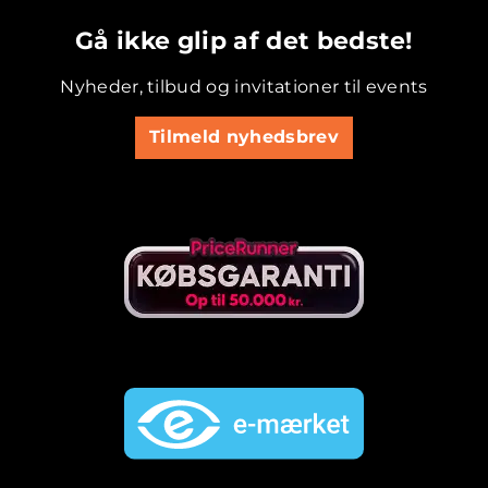
.............................................
Gå ikke glip af det bedste!
Nyheder, tilbud og invitationer til events
Tilmeld nyhedsbrev