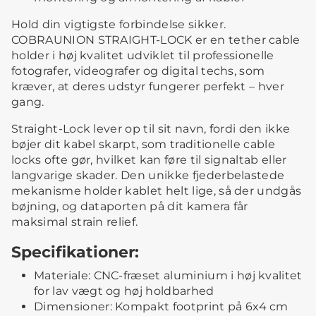
Hold din vigtigste forbindelse sikker.
COBRAUNION STRAIGHT-LOCK er en tether cable
holder i høj kvalitet udviklet til professionelle
fotografer, videografer og digital techs, som
kræver, at deres udstyr fungerer perfekt – hver
gang.
Straight-Lock lever op til sit navn, fordi den ikke
bøjer dit kabel skarpt, som traditionelle cable
locks ofte gør, hvilket kan føre til signaltab eller
langvarige skader. Den unikke fjederbelastede
mekanisme holder kablet helt lige, så der undgås
bøjning, og dataporten på dit kamera får
maksimal strain relief.
Specifikationer:
Materiale: CNC-fræset aluminium i høj kvalitet
for lav vægt og høj holdbarhed
Dimensioner: Kompakt footprint på 6x4 cm