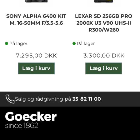
SONY ALPHA 6400 KIT
LEXAR SD 256GB PRO
M. 16-50MM F/3.5-5.6
2000X U3 V90 UHS-II
R300/W260
På lager
På lager
7.295,00 DKK
3.300,00 DKK
Læg i kurv
Læg i kurv
Salg og rådgivning på
35 82 11 00