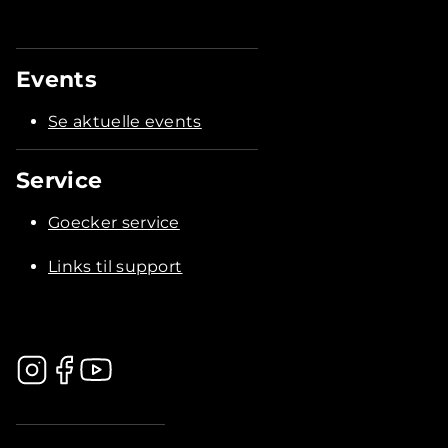
Events
Se aktuelle events
Service
Goecker service
Links til support