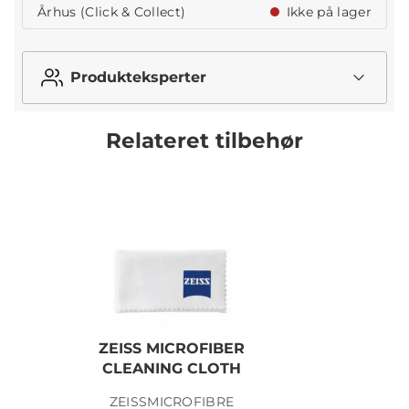
Århus (Click & Collect)
Ikke på lager
Produkteksperter
Relateret tilbehør
ZEISS MICROFIBER
Z
CLEANING CLOTH
ZEISSMICROFIBRE