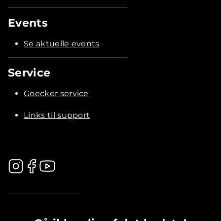
Events
Se aktuelle events
Service
Goecker service
Links til support
.............................................