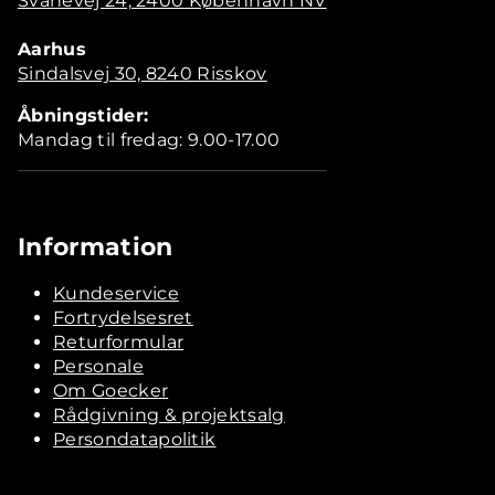
Svanevej 24, 2400 København NV
Aarhus
Sindalsvej 30, 8240 Risskov
Åbningstider:
Mandag til fredag: 9.00-17.00
Information
Kundeservice
Fortrydelsesret
Returformular
Personale
Om Goecker
Rådgivning & projektsalg
Persondatapolitik