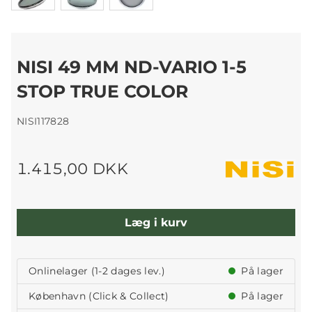
NISI 49 MM ND-VARIO 1-5
STOP TRUE COLOR
NISI117828
1.415,00 DKK
Læg i kurv
Onlinelager (1-2 dages lev.)
På lager
København (Click & Collect)
På lager