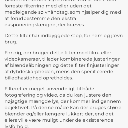
forreste filterring med eller uden det
medfølgende sølvhåndtag, som hjælper dig med
at forudbestemme den ekstra
eksponeringslængde, der kræves.
Dette filter har indbyggede stop, for nem og jævn
brug.
For dig, der bruger dette filter med film- eller
videokameraer, tillader kombinerede justeringer
af blændeåbningen og dette filter finjusteringer
af dybdeskarpheden, mens den specificerede
billedhastighed opretholdes.
Filteret er meget anvendeligt til både
fotografering og video, da du kan justere den
nøjagtige mængde lys, der kommer ind gennem
objektivet. På denne måde kan der bruges større
blænder og/eller længere lukkertider, end det
ellers ville være muligt under de eksisterende
lysforhold.