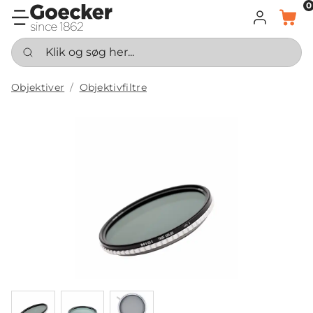
0
LOG IND
KURV
Klik og søg her...
Objektiver
Objektivfiltre