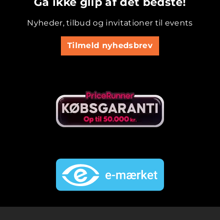
Gå ikke glip af det bedste!
Nyheder, tilbud og invitationer til events
Tilmeld nyhedsbrev