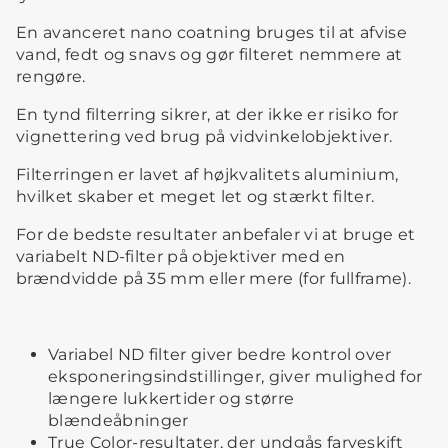
En avanceret nano coatning bruges til at afvise
vand, fedt og snavs og gør filteret nemmere at
rengøre.
En tynd filterring sikrer, at der ikke er risiko for
vignettering ved brug på vidvinkelobjektiver.
Filterringen er lavet af højkvalitets aluminium,
hvilket skaber et meget let og stærkt filter.
For de bedste resultater anbefaler vi at bruge et
variabelt ND-filter på objektiver med en
brændvidde på 35 mm eller mere (for fullframe).
Variabel ND filter giver bedre kontrol over
eksponeringsindstillinger, giver mulighed for
længere lukkertider og større
blændeåbninger
True Color-resultater, der undgås farveskift