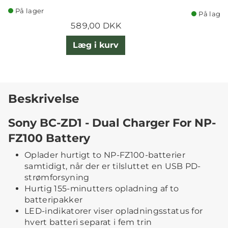
På lager
På lager
589,00 DKK
Læg i kurv
Beskrivelse
Sony BC-ZD1 - Dual Charger For NP-
FZ100 Battery
Oplader hurtigt to NP-FZ100-batterier
samtidigt, når der er tilsluttet en USB PD-
strømforsyning
Hurtig 155-minutters opladning af to
batteripakker
LED-indikatorer viser opladningsstatus for
hvert batteri separat i fem trin