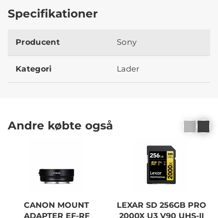
Specifikationer
Producent
Sony
Kategori
Lader
Andre købte også
CANON MOUNT
LEXAR SD 256GB PRO
ADAPTER EF-RF
2000X U3 V90 UHS-II