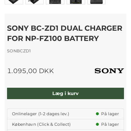
SONY BC-ZD1 DUAL CHARGER
FOR NP-FZ100 BATTERY
SONBCZD1
1.095,00 DKK
Læg i kurv
Onlinelager (1-2 dages lev.)
På lager
København (Click & Collect)
På lager