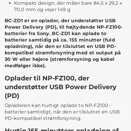
Kompakt design, der måler bare 84,5 x 29,2 x
70,0 mm og vejer 149 g
BC-ZD1 er en oplader, der understøtter USB
Power Delivery (PD), til højtydende NP-FZ100-
batterier fra Sony. BC-ZD1 kan oplade to
batterier samtidig på ca. 155 minutter (fuld
opladning), når den er tilsluttet en USB PD-
kompatibel strømforsyning med et output på
30 W eller højere (strømforsyning og kabel
medfølger ikke).
Oplader til NP-FZ100, der
understøtter USB Power Delivery
(PD)
Opladeren kan hurtigt oplade to NP-FZ100-
batterier samtidigt, når den er tilsluttet en USB
PD-kompatibel strømforsyning.
Hurtig 155-minutters opladning af