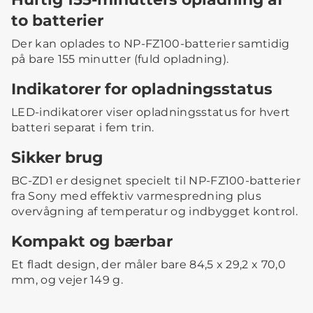
to batterier
Der kan oplades to NP-FZ100-batterier samtidig
på bare 155 minutter (fuld opladning).
Indikatorer for opladningsstatus
LED-indikatorer viser opladningsstatus for hvert
batteri separat i fem trin.
Sikker brug
BC-ZD1 er designet specielt til NP-FZ100-batterier
fra Sony med effektiv varmespredning plus
overvågning af temperatur og indbygget kontrol.
Kompakt og bærbar
Et fladt design, der måler bare 84,5 x 29,2 x 70,0
mm, og vejer 149 g.