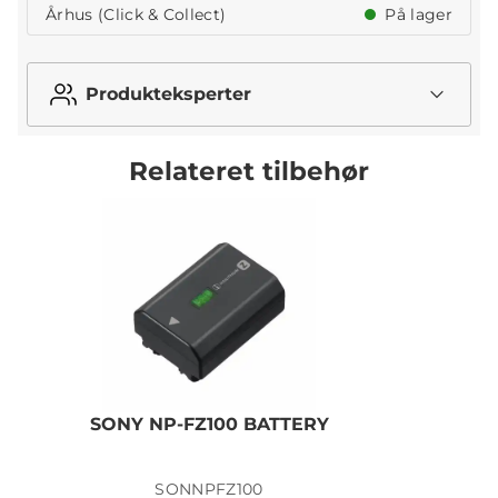
Århus (Click & Collect)
På lager
Produkteksperter
Relateret tilbehør
SONY NP-FZ100 BATTERY
SONNPFZ100