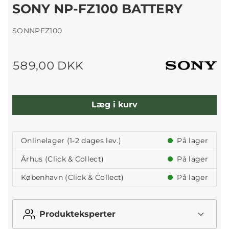
SONY NP-FZ100 BATTERY
SONNPFZ100
589,00 DKK
Læg i kurv
Onlinelager (1-2 dages lev.)
På lager
Århus (Click & Collect)
På lager
København (Click & Collect)
På lager
Produkteksperter