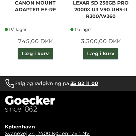
CANON MOUNT
LEXAR SD 256GB PRO
ADAPTER EF-RF
2000X U3 V90 UHS-II
R300/W260
På lager
På lager
745,00 DKK
3.300,00 DKK
Læg i kurv
Læg i kurv
Salg og rådgivning på
35 82 11 00
København
Svanevej 24, 2400 København NV