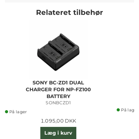
Relateret tilbehør
SONY BC-ZD1 DUAL
CHARGER FOR NP-FZ100
BATTERY
SONBCZD1
På lager
På lager
1.095,00 DKK
Læg i kurv