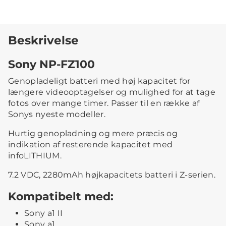
Beskrivelse
Sony NP-FZ100
Genopladeligt batteri med høj kapacitet for
længere videooptagelser og mulighed for at tage
fotos over mange timer. Passer til en række af
Sonys nyeste modeller.
Hurtig genopladning og mere præcis og
indikation af resterende kapacitet med
infoLITHIUM.
7.2 VDC, 2280mAh højkapacitets batteri i Z-serien.
Kompatibelt med:
Sony a1 II
Sony a1