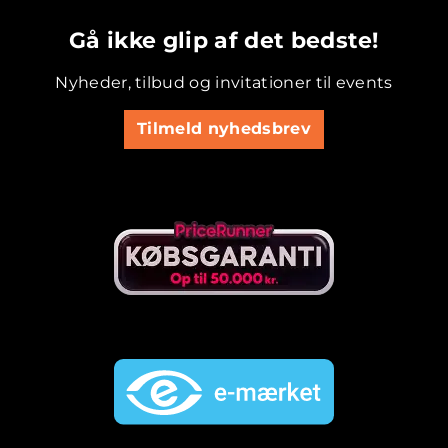
.............................................
Gå ikke glip af det bedste!
Nyheder, tilbud og invitationer til events
Tilmeld nyhedsbrev