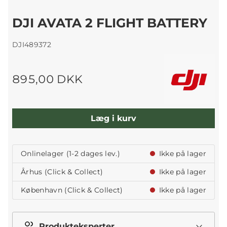
DJI AVATA 2 FLIGHT BATTERY
DJI489372
895,00 DKK
Læg i kurv
Onlinelager (1-2 dages lev.)
Ikke på lager
Århus (Click & Collect)
Ikke på lager
København (Click & Collect)
Ikke på lager
Produkteksperter