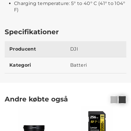
Charging temperature: 5° to 40° C (41° to 104°
F)
Specifikationer
Producent
DJI
Kategori
Batteri
Andre købte også