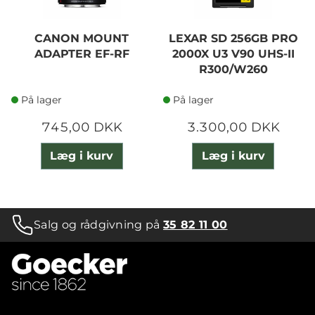
CANON MOUNT
LEXAR SD 256GB PRO
ADAPTER EF-RF
2000X U3 V90 UHS-II
R300/W260
På lager
På lager
745,00 DKK
3.300,00 DKK
Læg i kurv
Læg i kurv
Salg og rådgivning på
35 82 11 00