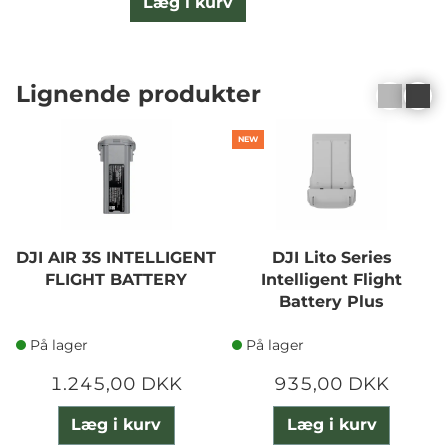
Læg i kurv
Lignende produkter
NEW
DJI AIR 3S INTELLIGENT
DJI Lito Series
FLIGHT BATTERY
Intelligent Flight
Battery Plus
På lager
På lager
1.245,00 DKK
935,00 DKK
Læg i kurv
Læg i kurv