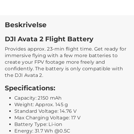
Beskrivelse
DJI Avata 2 Flight Battery
Provides approx. 23-min flight time. Get ready for
immersive flying with a few more batteries to
create your FPV footage more freely and
confidently. The battery is only compatible with
the DJI Avata 2.
Specifications:
Capacity: 2150 mAh
Weight: Approx. 145 g
Standard Voltage: 14.76 V
Max Charging Voltage: 17 V
Battery Type: Li-ion
Energy: 31.7 Wh @0.5C