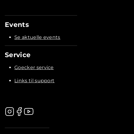
Events
Se aktuelle events
Service
Goecker service
Links til support