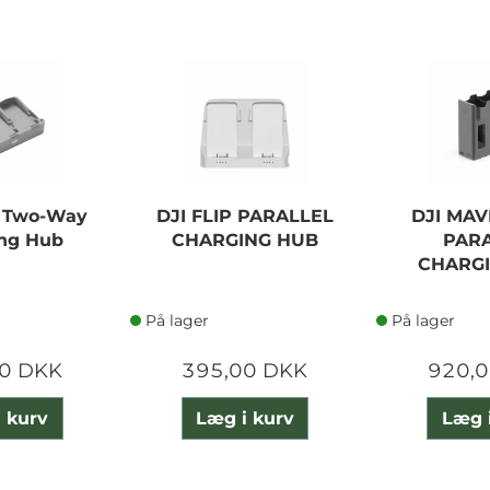
2 Two-Way
DJI FLIP PARALLEL
DJI MAV
ng Hub
CHARGING HUB
PAR
CHARG
På lager
På lager
0 DKK
395,00 DKK
920,
 kurv
Læg i kurv
Læg 