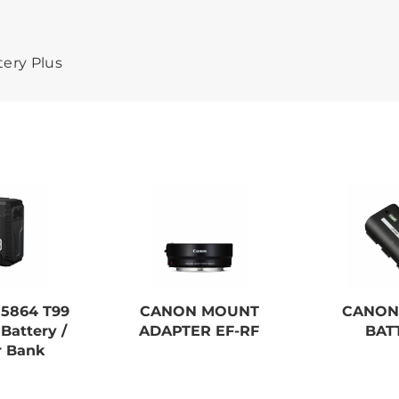
tery Plus
 5864 T99
CANON MOUNT
CANON
Battery /
ADAPTER EF-RF
BAT
 Bank