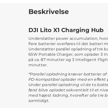
Beskrivelse
DJI Lito X1 Charging Hub
Understøtter power accumulation, hvor
flere batterier overføres til det batteri
Understøtter parallel opladning af tre ba
65W Portable Charger, som oplader 3 Int
på ca. 87 minutter og 3 Intelligent Fligh
minutter.
*Parallel opladning kræver batterier 
PD-kompatibel oplader med en effekt p
Under parallel opladning vil de to batt
først blive opladet sekventielt til et ni
med højest ladning, hvorefter alle tre b
samtidigt.