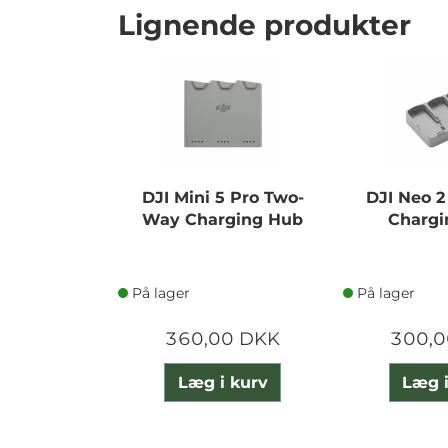
Lignende produkter
DJI Mini 5 Pro Two-
DJI Neo 
Way Charging Hub
Chargi
På lager
På lager
360,00 DKK
300,0
Læg i kurv
Læg i