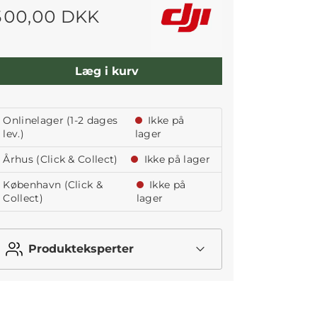
500,00 DKK
Læg i kurv
Onlinelager (1-2 dages
Ikke på
lev.)
lager
Århus (Click & Collect)
Ikke på lager
København (Click &
Ikke på
Collect)
lager
Produkteksperter