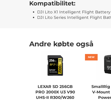
Kompatibilitet:
DJI Lito X1 Intelligent Flight Battery
DJI Lito Series Intelligent Flight Bat
Andre købte også
NEW
LEXAR SD 256GB
SmallRig
PRO 2000X U3 V90
V-Mount 
UHS-II R300/W260
Power