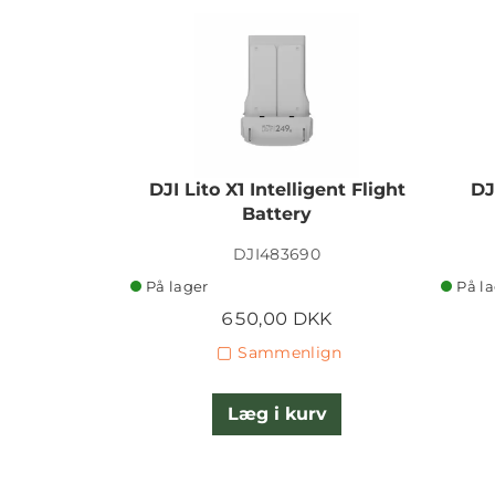
DJI Lito X1 Intelligent Flight
DJ
Battery
DJI483690
På lager
På l
650,00 DKK
Sammenlign
Læg i kurv