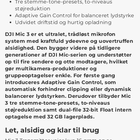
Tre stemme-tone-presets, to-niveaus
støjreduktion
Adaptive Gain Control for balanceret lydstyrke
Udvidet driftstid og hurtig opladning
DJI Mic 3 er et ultralet, trådløst mikrofon
system med kraftfuld ydeevne og uovertruffen
alsidighed. Den bygger videre på tidligere
generationer af DJI Mic-serien og understøtter
op til fire sendere og otte modtagere, hvilket
gør multikamera-produktioner og
gruppeoptagelser enkle. For første gang
introduceres Adaptive Gain Control, som
automatisk forhindrer clipping eller dynamisk
balancerer lydstyrken. Derudover tilbyder Mic
3 tre stemme-tone-presets, to-niveaus
støjreduktion samt dual-file 32-bit Float intern
optagelse med 32 GB lagerplads.
Let, alsidig og klar til brug