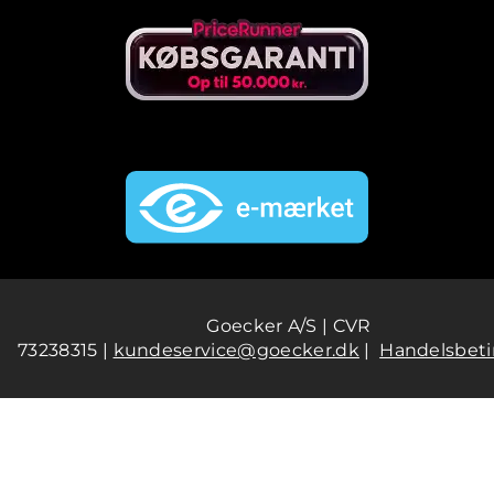
Goecker A/S | CVR
73238315 |
kundeservice@goecker.dk
|
Handelsbeti