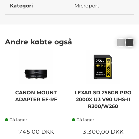
Kategori
Microport
Andre købte også
CANON MOUNT
LEXAR SD 256GB PRO
ADAPTER EF-RF
2000X U3 V90 UHS-II
R300/W260
På lager
På lager
745,00 DKK
3.300,00 DKK