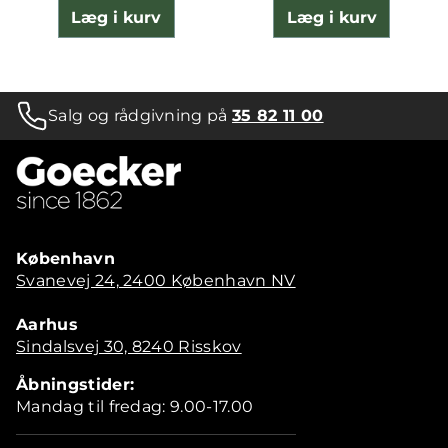
Læg i kurv
Læg i kurv
Salg og rådgivning på
35 82 11 00
København
Svanevej 24, 2400 København NV
Aarhus
Sindalsvej 30, 8240 Risskov
Åbningstider:
Mandag til fredag: 9.00-17.00