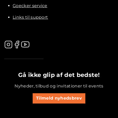
Goecker service
Links til support
.............................................
Gå ikke glip af det bedste!
Nyheder, tilbud og invitationer til events
Tilmeld nyhedsbrev