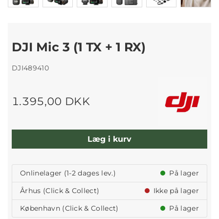
DJI Mic 3 (1 TX + 1 RX)
DJI489410
1.395,00 DKK
Læg i kurv
Onlinelager (1-2 dages lev.)
På lager
Århus (Click & Collect)
Ikke på lager
København (Click & Collect)
På lager