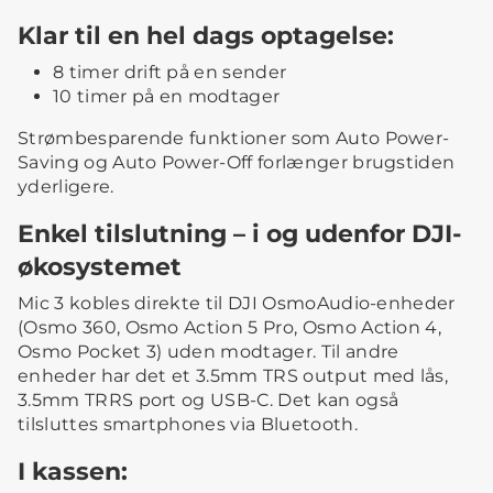
Klar til en hel dags optagelse:
8 timer drift på en sender
10 timer på en modtager
Strømbesparende funktioner som Auto Power-
Saving og Auto Power-Off forlænger brugstiden
yderligere.
Enkel tilslutning – i og udenfor DJI-
økosystemet
Mic 3 kobles direkte til DJI OsmoAudio-enheder
(Osmo 360, Osmo Action 5 Pro, Osmo Action 4,
Osmo Pocket 3) uden modtager. Til andre
enheder har det et 3.5mm TRS output med lås,
3.5mm TRRS port og USB-C. Det kan også
tilsluttes smartphones via Bluetooth.
I kassen: