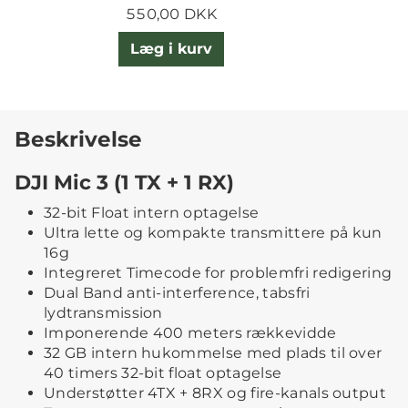
550,00 DKK
Læg i kurv
Beskrivelse
DJI Mic 3 (1 TX + 1 RX)
32-bit Float intern optagelse
Ultra lette og kompakte transmittere på kun
16g
Integreret Timecode for problemfri redigering
Dual Band anti-interference, tabsfri
lydtransmission
Imponerende 400 meters rækkevidde
32 GB intern hukommelse med plads til over
40 timers 32-bit float optagelse
Understøtter 4TX + 8RX og fire-kanals output