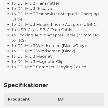
1 x DJI Mic 3 Transmitter
1 x DJI Mic 3 Receiver
1 x DJI Mic 3 Transmitter Magnetic Charging
Cable
1 x DJI Mic 3 Mobile Phone Adapter (USB-C)
1 x USB-C to USB-C Data Cable
1 x Locking Audio Adapter Cable (3.5mm TRS
to TRS)
1 x DJI Mic 3 Windscreen (Black/Grey)
1 x DJI Mic 3 Windscreen (Black)
1 x DJI Mic 3 Magnet
1 x DJI Mic 3 Magnetic Clip
1 x DJI Mic 3 Compact Carrying Pouch
Specifikationer
Producent
DJI