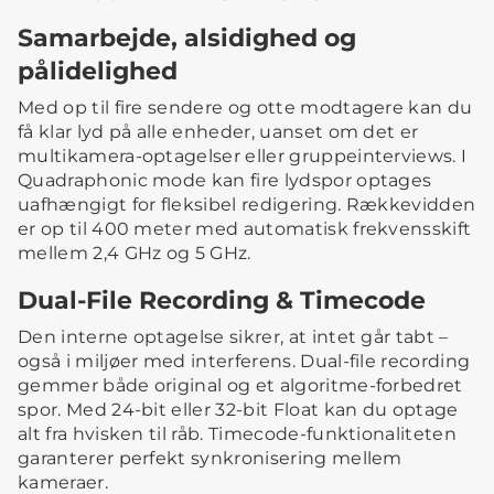
Samarbejde, alsidighed og
pålidelighed
Med op til fire sendere og otte modtagere kan du
få klar lyd på alle enheder, uanset om det er
multikamera-optagelser eller gruppeinterviews. I
Quadraphonic mode kan fire lydspor optages
uafhængigt for fleksibel redigering. Rækkevidden
er op til 400 meter med automatisk frekvensskift
mellem 2,4 GHz og 5 GHz.
Dual-File Recording & Timecode
Den interne optagelse sikrer, at intet går tabt –
også i miljøer med interferens. Dual-file recording
gemmer både original og et algoritme-forbedret
spor. Med 24-bit eller 32-bit Float kan du optage
alt fra hvisken til råb. Timecode-funktionaliteten
garanterer perfekt synkronisering mellem
kameraer.