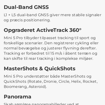
Dual-Band GNSS
L1 + L5 dual-band GNSS giver mere stabile signaler
og præcis positionering.
Opgraderet ActiveTrack 360°
Mini 5 Pro tilbyder tilpasset tracking til sport og
forskellige scenarier. Den registrerer cykling eller
normal bevægelse og justerer flyvning derefter.
Tracking er forbedret til 15 m/s i åbent terræn og
kan skifte til rear tracking i komplekse miljøer.
MasterShots & QuickShots
Mini 5 Pro understøtter både MasterShots og
QuickShots (Rotate, Dronie, Circle, Helix, Rocket,
Boomerang, Asteroid).
Panorama
Skab sømløse panoramabilleder ved at