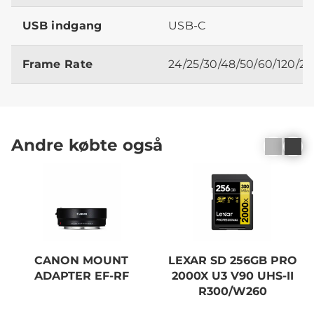
USB indgang
USB-C
Frame Rate
24/25/30/48/50/60/120/2
Andre købte også
CANON MOUNT
LEXAR SD 256GB PRO
ADAPTER EF-RF
2000X U3 V90 UHS-II
R300/W260