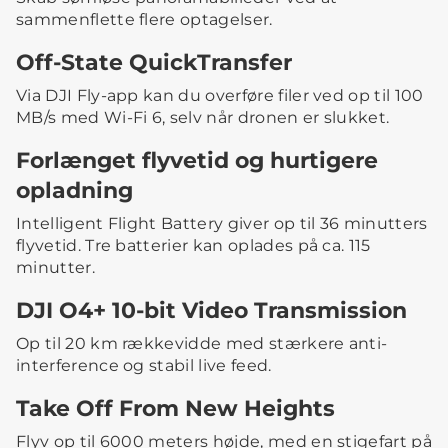
sammenflette flere optagelser.
Off-State QuickTransfer
Via DJI Fly-app kan du overføre filer ved op til 100
MB/s med Wi-Fi 6, selv når dronen er slukket.
Forlænget flyvetid og hurtigere
opladning
Intelligent Flight Battery giver op til 36 minutters
flyvetid. Tre batterier kan oplades på ca. 115
minutter.
DJI O4+ 10-bit Video Transmission
Op til 20 km rækkevidde med stærkere anti-
interference og stabil live feed.
Take Off From New Heights
Flyv op til 6000 meters højde, med en stigefart på