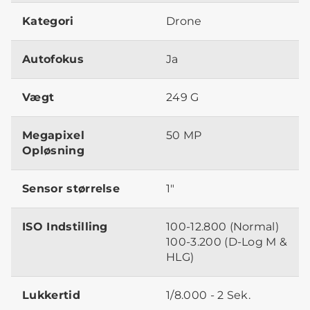
Kategori
Drone
Autofokus
Ja
Vægt
249 G
Megapixel
50 MP
Opløsning
Sensor størrelse
1"
ISO Indstilling
100-12.800 (Normal)
100-3.200 (D-Log M &
HLG)
Lukkertid
1/8.000 - 2 Sek.