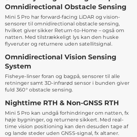
Omnidirectional Obstacle Sensing
Mini 5 Pro har forward-facing LiDAR og vision-
sensorer til omnidirectional obstacle sensing,
hvilket giver sikker Return-to-Home – også om
natten. Med tilstrækkeligt lys kan den huske
flyveruter og returnere uden satellitsignal.
Omnidirectional Vision Sensing
System
Fisheye-linser foran og bagpå, sensorer til alle
retninger samt 3D-infrarød sensor i bunden giver
fuld 360° obstacle sensing.
Nighttime RTH & Non-GNSS RTH
Mini 5 Pro kan undgå forhindringer om natten, fx
høje bygninger, og returnere sikkert. Med real-
time vision positioning kan den desuden tage af
og lande steder uden GNSS-signal, fx altaner.