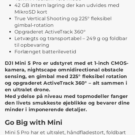
42 GB intern lagring der kan udvides med
MikroSD kort
True Vertical Shooting og 225° fleksibel
gimbal-rotation
Opgraderet ActiveTrack 360°
Letvægts og transportabel – 249 g og foldbar
til opbevaring
Forlænget batterilevetid
DJI Mini 5 Pro er udstyret med et 1-inch CMOS-
kamera, nightscape omnidirectional obstacle
sensing, en gimbal med 225° fleksibel rotation
og opgraderet ActiveTrack 360° – alt sammen i
en ultralet drone.
Med ydelse på niveau med topmodeller fanger
den livets smukkeste øjeblikke og bevarer dine
minder i imponerende detaljer.
Go Big with Mini
Mini 5 Pro har et ultralet, håndfladestort, foldbart