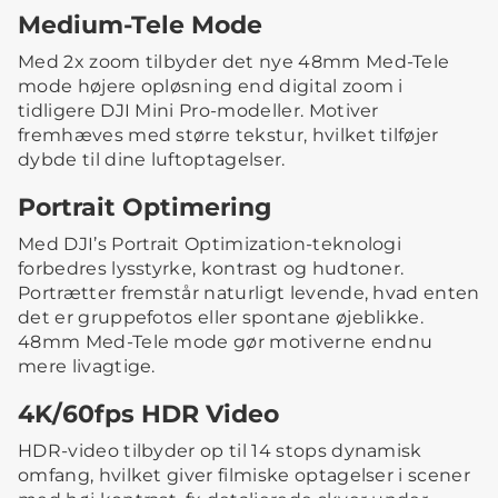
Medium-Tele Mode
Med 2x zoom tilbyder det nye 48mm Med-Tele
mode højere opløsning end digital zoom i
tidligere DJI Mini Pro-modeller. Motiver
fremhæves med større tekstur, hvilket tilføjer
dybde til dine luftoptagelser.
Portrait Optimering
Med DJI’s Portrait Optimization-teknologi
forbedres lysstyrke, kontrast og hudtoner.
Portrætter fremstår naturligt levende, hvad enten
det er gruppefotos eller spontane øjeblikke.
48mm Med-Tele mode gør motiverne endnu
mere livagtige.
4K/60fps HDR Video
HDR-video tilbyder op til 14 stops dynamisk
omfang, hvilket giver filmiske optagelser i scener