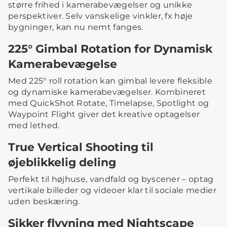
større frihed i kamerabevægelser og unikke
perspektiver. Selv vanskelige vinkler, fx høje
bygninger, kan nu nemt fanges.
225° Gimbal Rotation for Dynamisk
Kamerabevægelse
Med 225° roll rotation kan gimbal levere fleksible
og dynamiske kamerabevægelser. Kombineret
med QuickShot Rotate, Timelapse, Spotlight og
Waypoint Flight giver det kreative optagelser
med lethed.
True Vertical Shooting til
øjeblikkelig deling
Perfekt til højhuse, vandfald og byscener – optag
vertikale billeder og videoer klar til sociale medier
uden beskæring.
Sikker flyvning med Nightscape