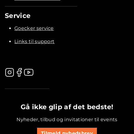
Service
Goecker service
Links til support
.............................................
Gå ikke glip af det bedste!
Nyheder, tilbud og invitationer til events
Tilmeld nyhedsbrev