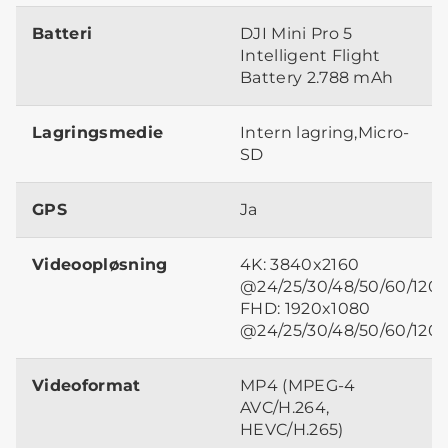
Batteri
DJI Mini Pro 5
Intelligent Flight
Battery 2.788 mAh
Lagringsmedie
Intern lagring,Micro-
SD
GPS
Ja
Videoopløsning
4K: 3840x2160
@24/25/30/48/50/60/120f
FHD: 1920x1080
@24/25/30/48/50/60/120/
Videoformat
MP4 (MPEG-4
AVC/H.264,
HEVC/H.265)