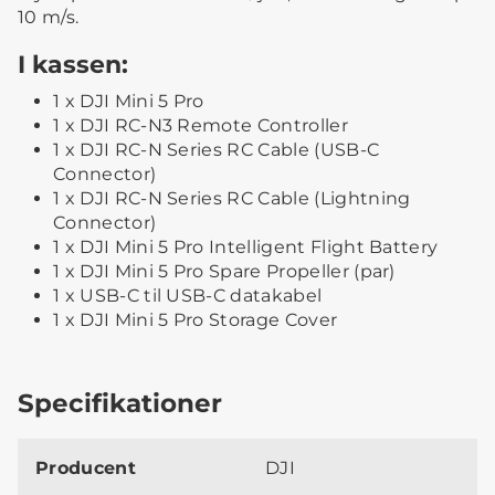
10 m/s.
I kassen:
1 x DJI Mini 5 Pro
1 x DJI RC-N3 Remote Controller
1 x DJI RC-N Series RC Cable (USB-C
Connector)
1 x DJI RC-N Series RC Cable (Lightning
Connector)
1 x DJI Mini 5 Pro Intelligent Flight Battery
1 x DJI Mini 5 Pro Spare Propeller (par)
1 x USB-C til USB-C datakabel
1 x DJI Mini 5 Pro Storage Cover
Specifikationer
Producent
DJI