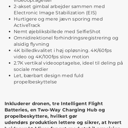
videooptagelser
2-akset gimbal arbejder sammen med
Electronic Image Stabilization (EIS)
Hurtigere og mere jævn sporing med
ActiveTrack
Nemt øjebliksbillede med SelfieShot
Omnidirektionel forhindringsregistrering og
alsidig flyvning
4K billedkvalitet i høj opløsning. 4K/60fps
video og 4K/100fps slow motion
2.7K vertikal videooptagelse, ideel til deling på
sociale medier
Let, bærbart design med fuld
propelbeskyttelse
Inkluderer dronen, tre Intelligent Flight
Batteries, en Two-Way Charging Hub og
propelbeskyttere, hvilket gør
udendørs produktion lettere og sikrer, at hvert