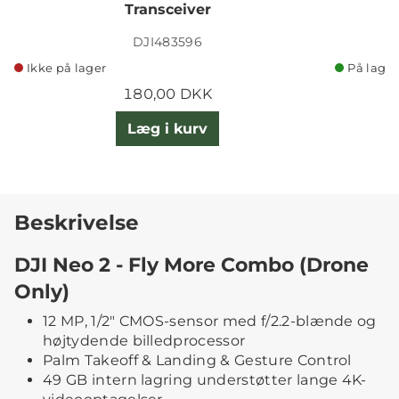
Transceiver
DJI483596
Ikke på lager
På lager
180,00 DKK
Læg i kurv
Beskrivelse
DJI Neo 2 - Fly More Combo (Drone
Only)
12 MP, 1/2" CMOS-sensor med f/2.2-blænde og
højtydende billedprocessor
Palm Takeoff & Landing & Gesture Control
49 GB intern lagring understøtter lange 4K-