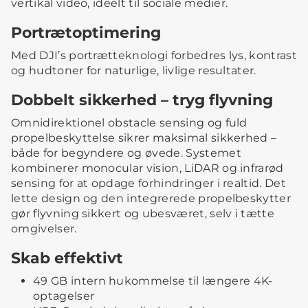
vertikal video, ideelt til sociale medier.
Portrætoptimering
Med DJI’s portrætteknologi forbedres lys, kontrast
og hudtoner for naturlige, livlige resultater.
Dobbelt sikkerhed – tryg flyvning
Omnidirektionel obstacle sensing og fuld
propelbeskyttelse sikrer maksimal sikkerhed –
både for begyndere og øvede. Systemet
kombinerer monocular vision, LiDAR og infrarød
sensing for at opdage forhindringer i realtid. Det
lette design og den integrerede propelbeskytter
gør flyvning sikkert og ubesværet, selv i tætte
omgivelser.
Skab effektivt
49 GB intern hukommelse til længere 4K-
optagelser