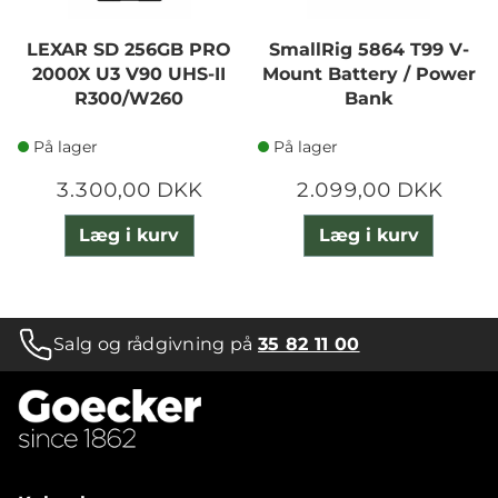
LEXAR SD 256GB PRO
SmallRig 5864 T99 V-
2000X U3 V90 UHS-II
Mount Battery / Power
R300/W260
Bank
På lager
På lager
3.300,00 DKK
2.099,00 DKK
Læg i kurv
Læg i kurv
Salg og rådgivning på
35 82 11 00