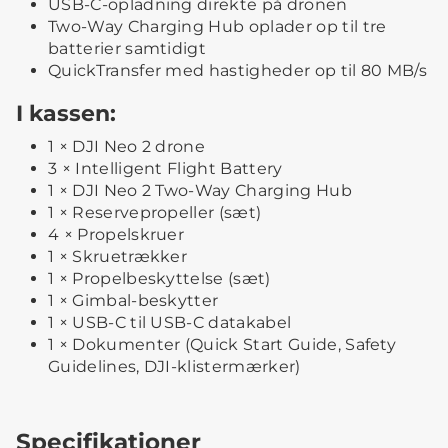
USB-C-opladning direkte på dronen
Two-Way Charging Hub oplader op til tre
batterier samtidigt
QuickTransfer med hastigheder op til 80 MB/s
I kassen:
1 × DJI Neo 2 drone
3 × Intelligent Flight Battery
1 × DJI Neo 2 Two-Way Charging Hub
1 × Reservepropeller (sæt)
4 × Propelskruer
1 × Skruetrækker
1 × Propelbeskyttelse (sæt)
1 × Gimbal-beskytter
1 × USB-C til USB-C datakabel
1 × Dokumenter (Quick Start Guide, Safety
Guidelines, DJI-klistermærker)
Specifikationer