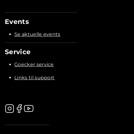
Events
Se aktuelle events
Service
Goecker service
Links til support
.............................................