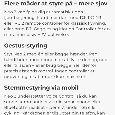
Flere måder at styre på – mere sjov
Neo 2 kan følge dig automatisk uden
fjernbetjening. Kombinér den med DJI RC-N3
eller RC 2 remote controller for klassisk flyvning,
eller brug DJI Goggles og Motion Controller for en
mere immersiv FPV-oplevelse.
Gestus-styring
Styr Neo 2 med én eller begge hænder. Peg
håndfladen mod dronen for at flytte den op, ned
eller til siden – eller brug begge hænder for
præcis afstandskontrol. Ingen controller er
nødvendig for at ændre kameravinkel.
Stemmestyring via mobil
Neo 2 understøtter Voice Control, så du kan
sende kommandoer via din smartphone eller
Bluetooth-headset – perfekt under løb eller
cykling. Når dronen er tilsluttet din telefon, kan