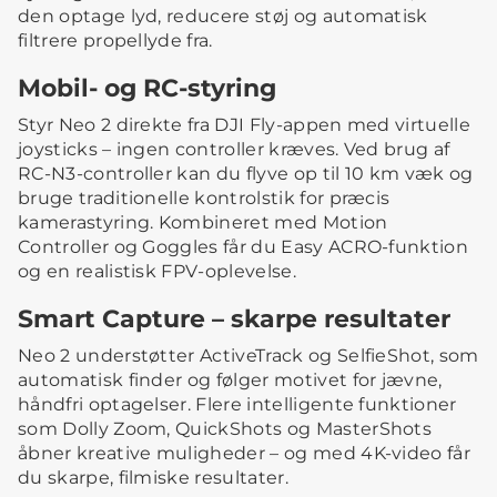
den optage lyd, reducere støj og automatisk
filtrere propellyde fra.
Mobil- og RC-styring
Styr Neo 2 direkte fra DJI Fly-appen med virtuelle
joysticks – ingen controller kræves. Ved brug af
RC-N3-controller kan du flyve op til 10 km væk og
bruge traditionelle kontrolstik for præcis
kamerastyring. Kombineret med Motion
Controller og Goggles får du Easy ACRO-funktion
og en realistisk FPV-oplevelse.
Smart Capture – skarpe resultater
Neo 2 understøtter ActiveTrack og SelfieShot, som
automatisk finder og følger motivet for jævne,
håndfri optagelser. Flere intelligente funktioner
som Dolly Zoom, QuickShots og MasterShots
åbner kreative muligheder – og med 4K-video får
du skarpe, filmiske resultater.