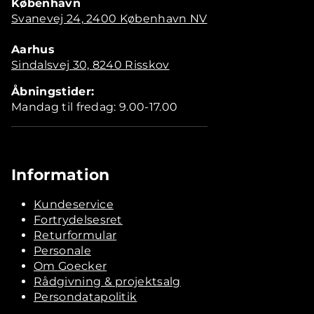
København
Svanevej 24, 2400 København NV
Aarhus
Sindalsvej 30, 8240 Risskov
Åbningstider:
Mandag til fredag: 9.00-17.00
Information
Kundeservice
Fortrydelsesret
Returformular
Personale
Om Goecker
Rådgivning & projektsalg
Persondatapolitik