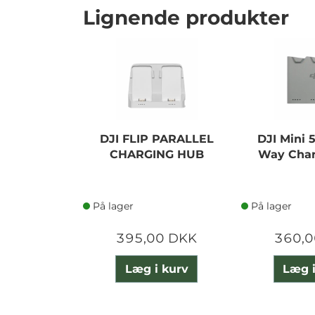
Lignende produkter
DJI FLIP PARALLEL
DJI Mini 
CHARGING HUB
Way Char
På lager
På lager
395,00 DKK
360,0
Læg i kurv
Læg i