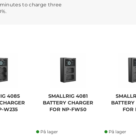
minutes to charge three
0%.
IG 4085
SMALLRIG 4081
SMALLR
 CHARGER
BATTERY CHARGER
BATTERY
P-W235
FOR NP-FW50
FOR 
På lager
På lager