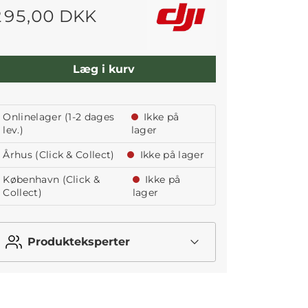
295,00 DKK
Læg i kurv
Onlinelager (1-2 dages
Ikke på
lev.)
lager
Århus (Click & Collect)
Ikke på lager
København (Click &
Ikke på
Collect)
lager
Produkteksperter