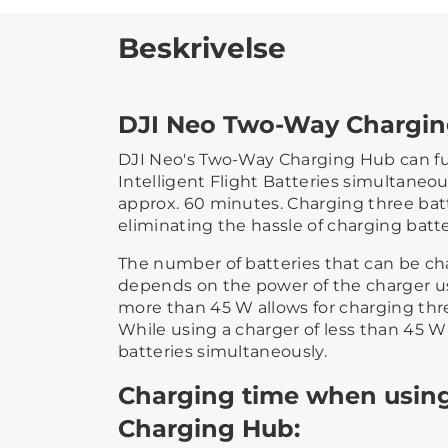
Beskrivelse
DJI Neo Two-Way Chargi
DJI Neo's Two-Way Charging Hub can fu
Intelligent Flight Batteries simultaneo
approx. 60 minutes. Charging three batt
eliminating the hassle of charging batt
The number of batteries that can be c
depends on the power of the charger us
more than 45 W allows for charging thre
While using a charger of less than 45 
batteries simultaneously.
Charging time when usin
Charging Hub: