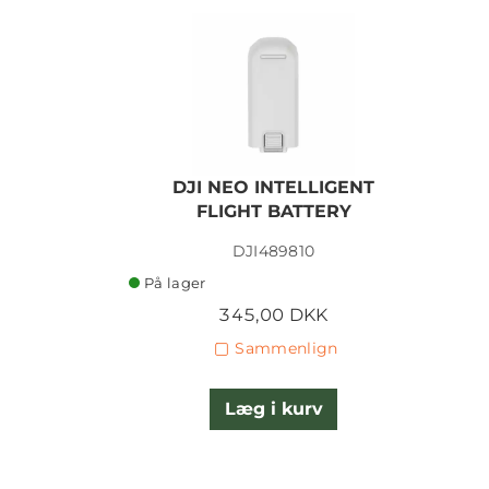
DJI NEO INTELLIGENT
FLIGHT BATTERY
DJI489810
På lager
345,00 DKK
Sammenlign
Læg i kurv