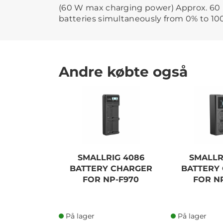
(60 W max charging power) Approx. 60 
batteries simultaneously from 0% to 10
Andre købte også
SMALLRIG 4086
SMALLR
BATTERY CHARGER
BATTERY
FOR NP-F970
FOR N
På lager
På lager