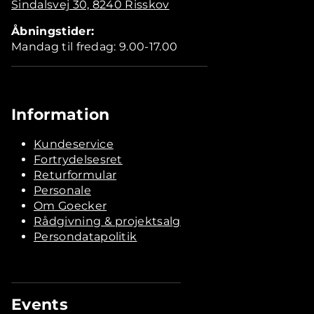
Sindalsvej 30, 8240 Risskov
Åbningstider:
Mandag til fredag: 9.00-17.00
Information
Kundeservice
Fortrydelsesret
Returformular
Personale
Om Goecker
Rådgivning & projektsalg
Persondatapolitik
Events