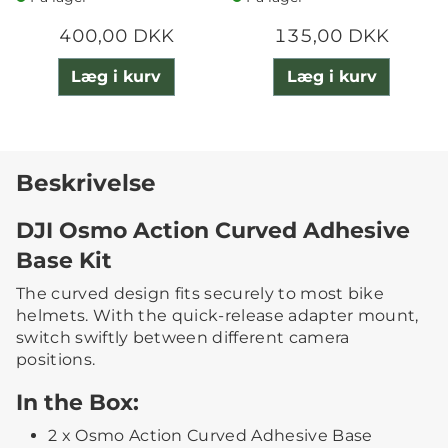
400,00 DKK
135,00 DKK
Læg i kurv
Læg i kurv
Beskrivelse
DJI Osmo Action Curved Adhesive
Base Kit
The curved design fits securely to most bike
helmets. With the quick-release adapter mount,
switch swiftly between different camera
positions.
In the Box:
2 x Osmo Action Curved Adhesive Base