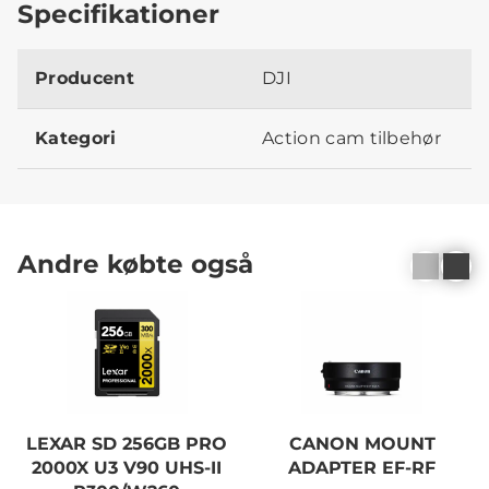
Specifikationer
Producent
DJI
Kategori
Action cam tilbehør
Andre købte også
LEXAR SD 256GB PRO
CANON MOUNT
2000X U3 V90 UHS-II
ADAPTER EF-RF