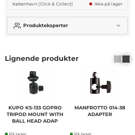
København (Click & Collect)
Ikke på lager
Produkteksperter
Lignende produkter
KUPO KS-133 GOPRO
MANFROTTO 014-38
TRIPOD MOUNT WITH
ADAPTER
BALL HEAD ADAP
På lager
På lager