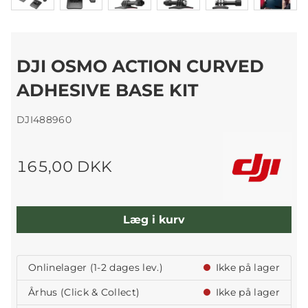
DJI OSMO ACTION CURVED
ADHESIVE BASE KIT
DJI488960
165,00 DKK
Læg i kurv
Onlinelager (1-2 dages lev.)
Ikke på lager
Århus (Click & Collect)
Ikke på lager