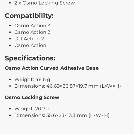
2 x Osmo Locking Screw
Compatibility:
Osmo Action 4
Osmo Action 3
DJI Action 2
Osmo Action
Specifications:
Osmo Action Curved Adhesive Base
Weight: 46.6 g
Dimensions: 46.69×36.87×19.7 mm (L×W×H)
Osmo Locking Screw
Weight: 20.7 g
Dimensions: 55.6×23×13.3 mm (L×W×H)