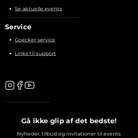
Se aktuelle events
Service
Goecker service
Links til support
.............................................
Gå ikke glip af det bedste!
Nyheder, tilbud og invitationer til events