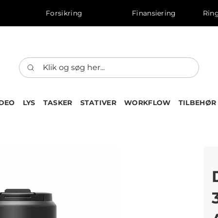
Forsikring
Finansiering
Ring
IDEO
LYS
TASKER
STATIVER
WORKFLOW
TILBEHØR