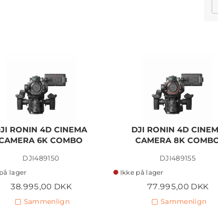
JI RONIN 4D CINEMA
DJI RONIN 4D CINE
CAMERA 6K COMBO
CAMERA 8K COMB
DJI489150
DJI489155
på lager
Ikke på lager
38.995,00 DKK
77.995,00 DKK
Sammenlign
Sammenlign