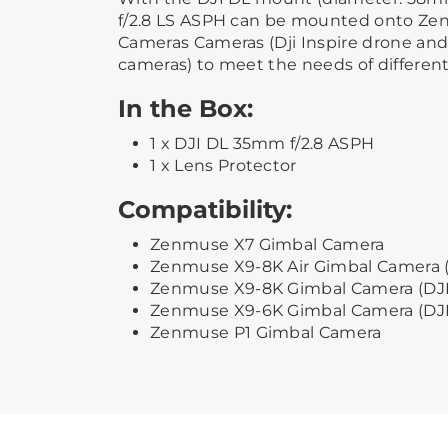
f/2.8 LS ASPH can be mounted onto Ze
Cameras Cameras (Dji Inspire drone and
cameras) to meet the needs of different
In the Box:
1 x DJI DL 35mm f/2.8 ASPH
1 x Lens Protector
Compatibility:
Zenmuse X7 Gimbal Camera
Zenmuse X9-8K Air Gimbal Camera (D
Zenmuse X9-8K Gimbal Camera (DJI
Zenmuse X9-6K Gimbal Camera (DJI
Zenmuse P1 Gimbal Camera