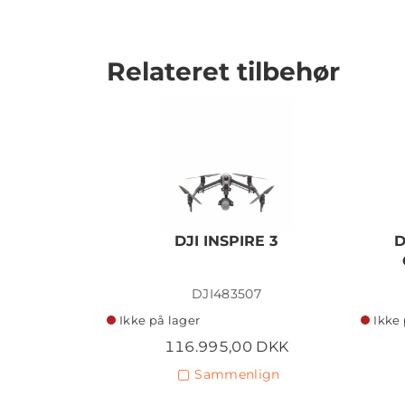
Relateret tilbehør
DJI INSPIRE 3
D
DJI483507
Ikke på lager
Ikke 
116.995,00 DKK
Sammenlign