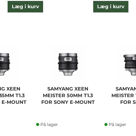
Læg i kurv
Læg i kurv
G XEEN
SAMYANG XEEN
SAMYA
35MM T1.3
MEISTER 50MM T1.3
MEISTER 
 E-MOUNT
FOR SONY E-MOUNT
FOR 
På lager
På lager