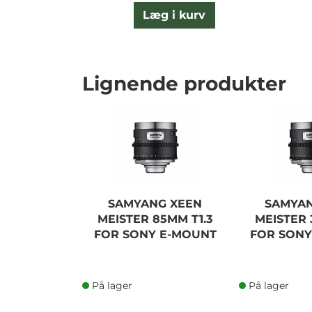
Læg i kurv
Lignende produkter
SAMYANG XEEN
SAMYAN
MEISTER 85MM T1.3
MEISTER 
FOR SONY E-MOUNT
FOR SONY
På lager
På lager