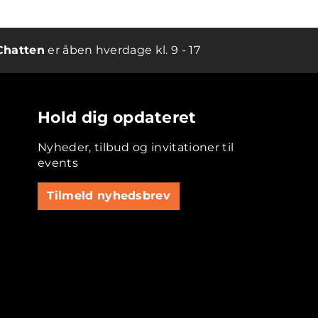
Chatten
er åben hverdage kl. 9 - 17
Hold dig opdateret
Nyheder, tilbud og invitationer til
events
Tilmeld nyhedsbrev