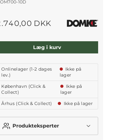
OM700-10D
2.740,00 DKK
Læg i kurv
Onlinelager (1-2 dages
Ikke på
lev.)
lager
København (Click &
Ikke på
Collect)
lager
Århus (Click & Collect)
Ikke på lager
Produkteksperter