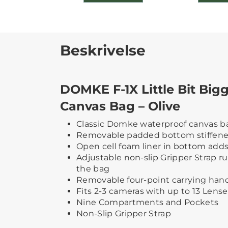
Beskrivelse
DOMKE F-1X Little Bit Big
Canvas Bag – Olive
Classic Domke waterproof canvas ba
Removable padded bottom stiffene
Open cell foam liner in bottom add
Adjustable non-slip Gripper Strap 
the bag
Removable four-point carrying han
Fits 2-3 cameras with up to 13 Lense
Nine Compartments and Pockets
Non-Slip Gripper Strap