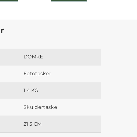
r
DOMKE
Fototasker
1.4 KG
Skuldertaske
21.5 CM