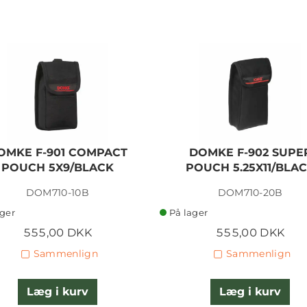
OMKE F-901 COMPACT
DOMKE F-902 SUPE
POUCH 5X9/BLACK
POUCH 5.25X11/BLA
DOM710-10B
DOM710-20B
ager
På lager
555,00 DKK
555,00 DKK
Sammenlign
Sammenlign
Læg i kurv
Læg i kurv