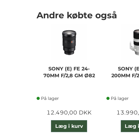
Andre købte også
SONY (E) FE 24-
SONY (E
70MM F/2,8 GM Ø82
200MM F/2
På lager
På lager
12.490,00 DKK
13.990
Læg i kurv
Læg i