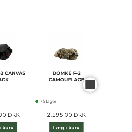
-2 CANVAS
DOMKE F-2
DOMKE F
ACK
CAMOUFLAGE
COM
BAG/
På lager
På lager
,00 DKK
2.195,00 DKK
1.830
i kurv
Læg i kurv
Læg 