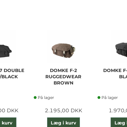
7 DOUBLE
DOMKE F-2
DOMKE F
/BLACK
RUGGEDWEAR
BL
BROWN
På lager
På lager
00 DKK
2.195,00 DKK
1.970
 kurv
Læg i kurv
Læg 