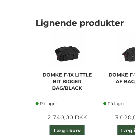
Lignende produkter
DOMKE F-1X LITTLE
DOMKE F-
BIT BIGGER
AF BAG
BAG/BLACK
På lager
På lager
2.740,00 DKK
3.020,
Læg i kurv
Læg i