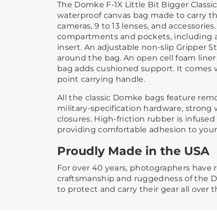
The Domke F-1X Little Bit Bigger Classic
waterproof canvas bag made to carry th
cameras, 9 to 13 lenses, and accessories. 
compartments and pockets, including a
insert. An adjustable non-slip Gripper 
around the bag. An open cell foam liner
bag adds cushioned support. It comes w
point carrying handle.
All the classic Domke bags feature re
military-specification hardware, strong
closures. High-friction rubber is infused
providing comfortable adhesion to your
Proudly Made in the USA
For over 40 years, photographers have r
craftsmanship and ruggedness of the 
to protect and carry their gear all over 