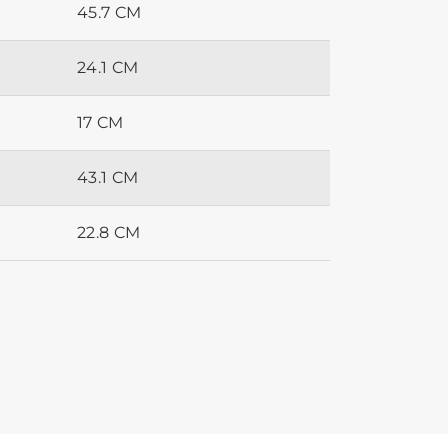
45.7 CM
24.1 CM
17 CM
43.1 CM
22.8 CM