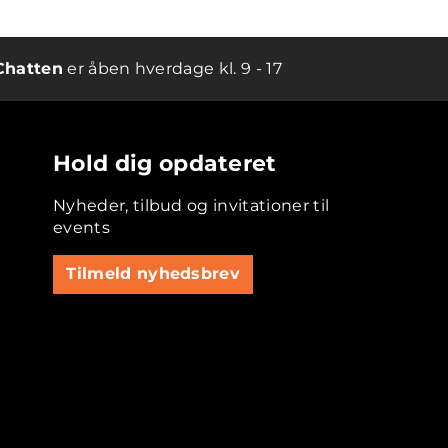
Chatten
er åben hverdage kl. 9 - 17
Hold dig opdateret
Nyheder, tilbud og invitationer til
events
Tilmeld nyhedsbrev