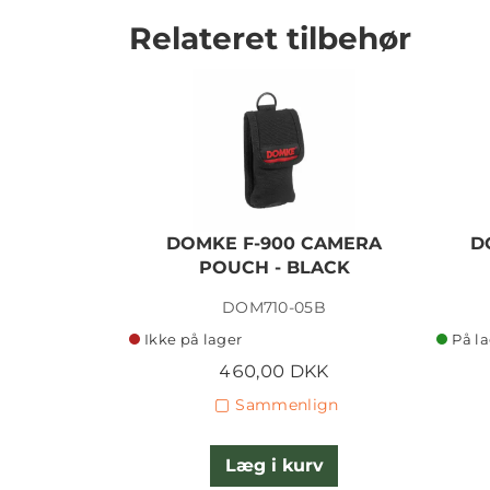
Relateret tilbehør
DOMKE F-900 CAMERA
D
POUCH - BLACK
DOM710-05B
Ikke på lager
På l
460,00 DKK
Sammenlign
Læg i kurv