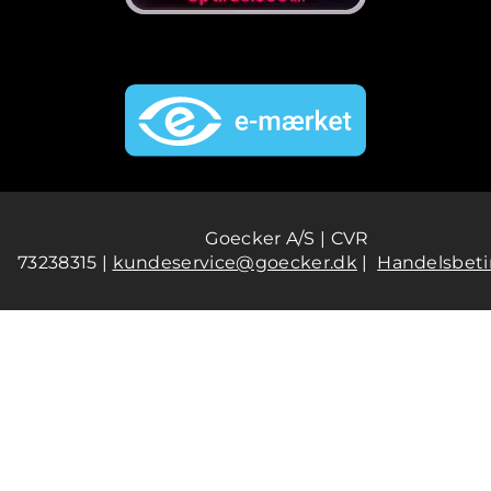
Goecker A/S | CVR
73238315 |
kundeservice@goecker.dk
|
Handelsbeti