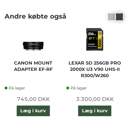
Andre købte også
CANON MOUNT
LEXAR SD 256GB PRO
ADAPTER EF-RF
2000X U3 V90 UHS-II
R300/W260
På lager
På lager
745,00 DKK
3.300,00 DKK
Læg i kurv
Læg i kurv