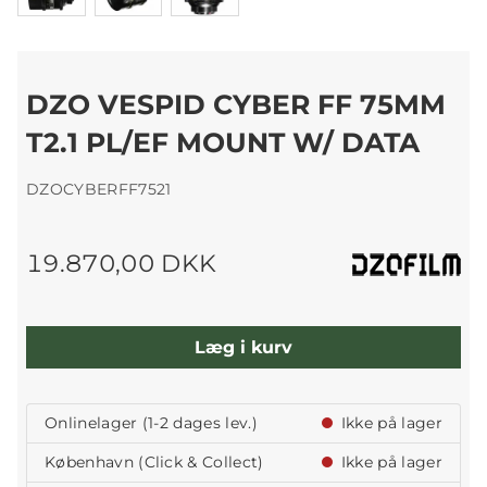
DZO VESPID CYBER FF 75MM
T2.1 PL/EF MOUNT W/ DATA
DZOCYBERFF7521
19.870,00 DKK
Læg i kurv
Onlinelager (1-2 dages lev.)
Ikke på lager
København (Click & Collect)
Ikke på lager