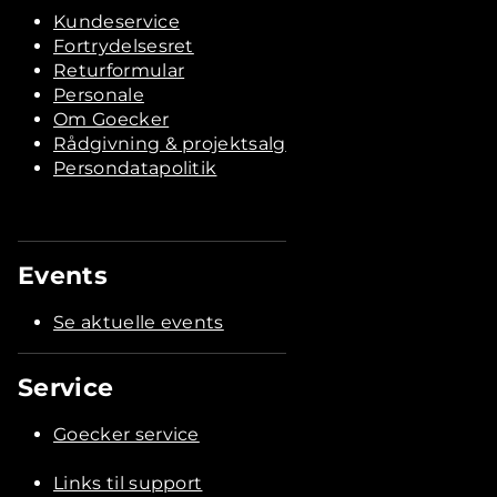
Kundeservice
Fortrydelsesret
Returformular
Personale
Om Goecker
Rådgivning & projektsalg
Persondatapolitik
Events
Se aktuelle events
Service
Goecker service
Links til support