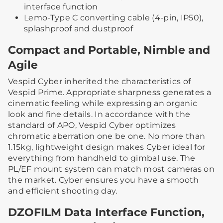
interface function
Lemo-Type C converting cable (4-pin, IP50),
splashproof and dustproof
Compact and Portable, Nimble and
Agile
Vespid Cyber inherited the characteristics of
Vespid Prime. Appropriate sharpness generates a
cinematic feeling while expressing an organic
look and fine details. In accordance with the
standard of APO, Vespid Cyber optimizes
chromatic aberration one be one. No more than
1.15kg, lightweight design makes Cyber ideal for
everything from handheld to gimbal use. The
PL/EF mount system can match most cameras on
the market. Cyber ensures you have a smooth
and efficient shooting day.
DZOFILM Data Interface Function,