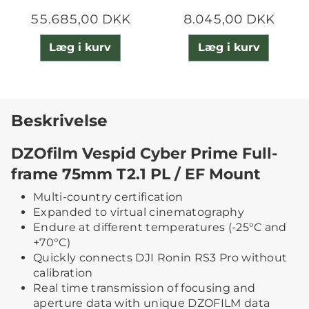
55.685,00 DKK
8.045,00 DKK
Læg i kurv
Læg i kurv
Beskrivelse
DZOfilm Vespid Cyber Prime Full-
frame 75mm T2.1 PL / EF Mount
Multi-country certification
Expanded to virtual cinematography
Endure at different temperatures (-25°C and
+70°C)
Quickly connects DJI Ronin RS3 Pro without
calibration
Real time transmission of focusing and
aperture data with unique DZOFILM data