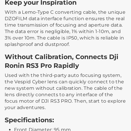
Keep your Inspiration
With a Lemo-Type C converting cable, the unique
DZOFILM data interface function ensures the real
time transmission of focusing and aperture data.
The data error is negligible, 1% within 1-10m, and
3% over 10m. The cable is IP50, which is reliable in
splashproof and dustproof.
Without Calibration, Connects Dji
Ronin RS3 Pro Rapidly
Used with the third-party auto focusing system,
the Vespid Cyber lens can quickly connect to the
new system without calibration. The cable of the
lens directly connects to any interface of the
focus motor of DJI RS3 PRO. Then, start to explore
your adventures.
Specifications:
Front Diameter: 95 mm