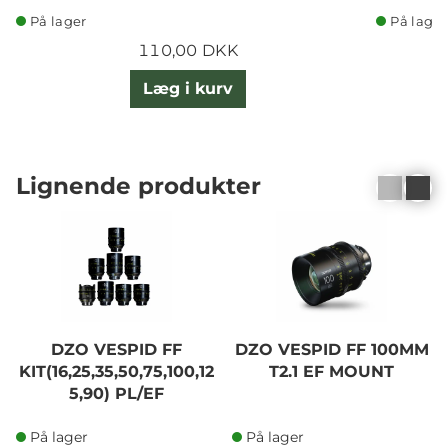
På lager
På lager
110,00 DKK
Læg i kurv
Lignende produkter
DZO VESPID FF
DZO VESPID FF 100MM
KIT(16,25,35,50,75,100,12
T2.1 EF MOUNT
5,90) PL/EF
På lager
På lager