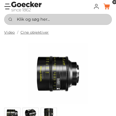
0
LOG IND
KURV
Klik og søg her...
Video
Cine objektiver