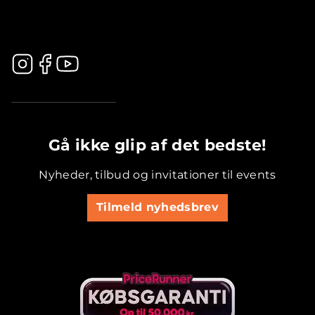
.............................................
Gå ikke glip af det bedste!
Nyheder, tilbud og invitationer til events
Tilmeld nyhedsbrev