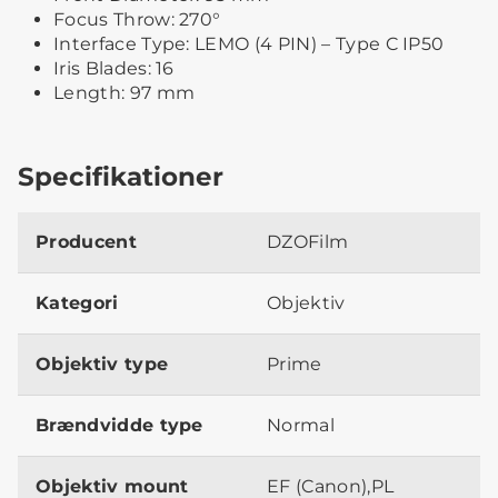
Focus Throw: 270°
Interface Type: LEMO (4 PIN) – Type C IP50
Iris Blades: 16
Length: 97 mm
Specifikationer
Producent
DZOFilm
Kategori
Objektiv
Objektiv type
Prime
Brændvidde type
Normal
Objektiv mount
EF (Canon),PL