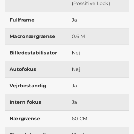
(Possitive Lock)
Fullframe
Ja
Macronærgrænse
0.6 M
Billedestabilisator
Nej
Autofokus
Nej
Vejrbestandig
Ja
Intern fokus
Ja
Nærgrænse
60 CM