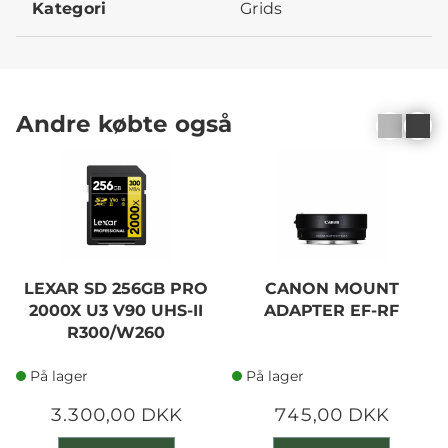
Kategori
Grids
Andre købte også
LEXAR SD 256GB PRO
CANON MOUNT
2000X U3 V90 UHS-II
ADAPTER EF-RF
R300/W260
På lager
På lager
3.300,00 DKK
745,00 DKK