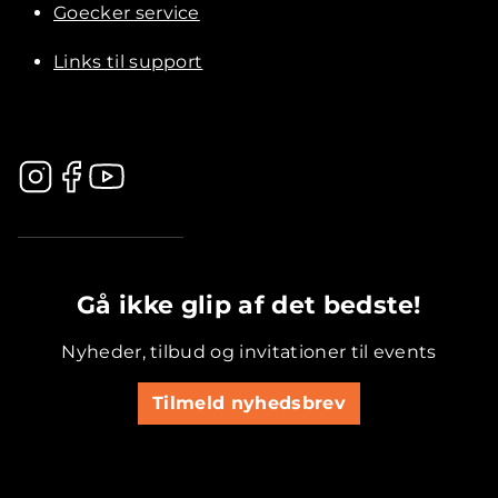
Goecker service
Links til support
.............................................
Gå ikke glip af det bedste!
Nyheder, tilbud og invitationer til events
Tilmeld nyhedsbrev