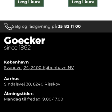
Læg i kurv
Læg i kurv
Salg og rådgivning på
35 82 11 00
København
Svanevej 24, 2400 København NV
Aarhus
Sindalsvej 30, 8240 Risskov
Åbningstider:
Mandag til fredag: 9.00-17.00