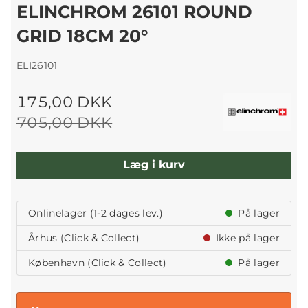
ELINCHROM 26101 ROUND
GRID 18CM 20°
ELI26101
175,00 DKK
705,00 DKK
Læg i kurv
Onlinelager (1-2 dages lev.)
På lager
Århus (Click & Collect)
Ikke på lager
København (Click & Collect)
På lager