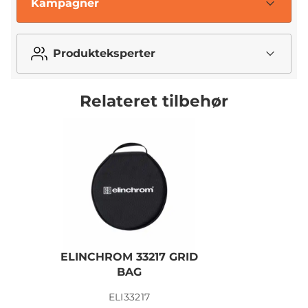
Kampagner
Produkteksperter
Relateret tilbehør
ELINCHROM 33217 GRID
BAG
ELI33217