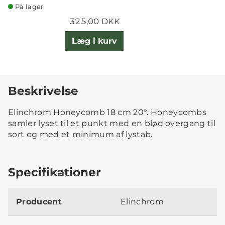
På lager
325,00 DKK
Læg i kurv
Beskrivelse
Elinchrom Honeycomb 18 cm 20°. Honeycombs
samler lyset til et punkt med en blød overgang til
sort og med et minimum af lystab.
Specifikationer
Producent
Elinchrom