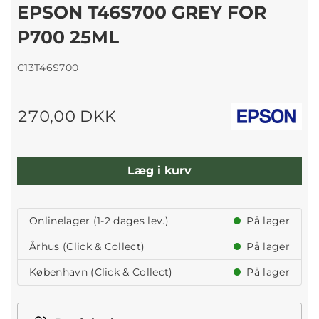
EPSON T46S700 GREY FOR
P700 25ML
C13T46S700
270,00 DKK
Læg i kurv
Onlinelager (1-2 dages lev.)
På lager
Århus (Click & Collect)
På lager
København (Click & Collect)
På lager