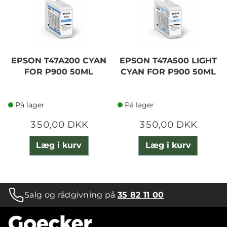
EPSON T47A200 CYAN
EPSON T47A500 LIGHT
FOR P900 50ML
CYAN FOR P900 50ML
På lager
På lager
350,00 DKK
350,00 DKK
Læg i kurv
Læg i kurv
Salg og rådgivning på
35 82 11 00