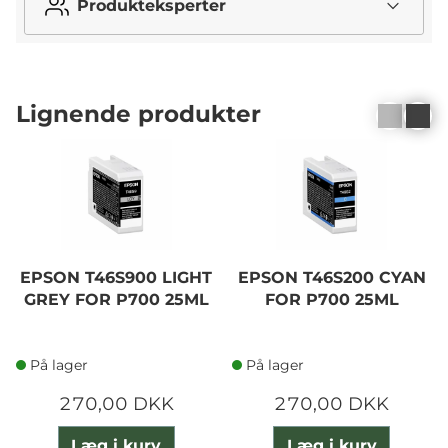
Produkteksperter
Lignende produkter
EPSON T46S900 LIGHT
EPSON T46S200 CYAN
GREY FOR P700 25ML
FOR P700 25ML
På lager
På lager
270,00 DKK
270,00 DKK
Læg i kurv
Læg i kurv