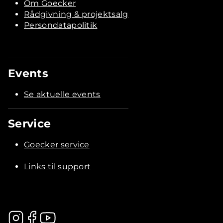
Om Goecker
Rådgivning & projektsalg
Persondatapolitik
Events
Se aktuelle events
Service
Goecker service
Links til support