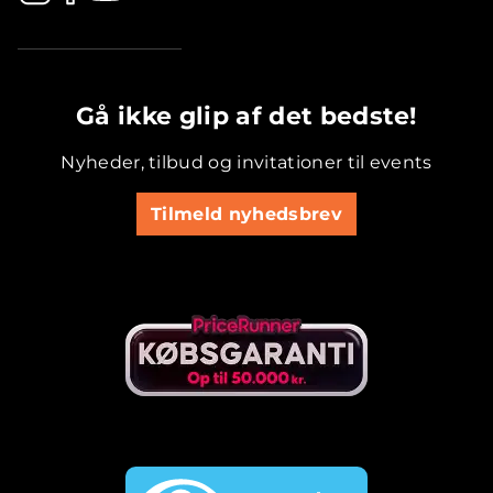
.............................................
Gå ikke glip af det bedste!
Nyheder, tilbud og invitationer til events
Tilmeld nyhedsbrev