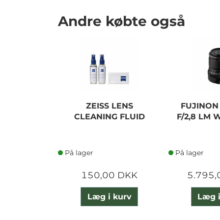
Andre købte også
ZEISS LENS
FUJINON
CLEANING FLUID
F/2,8 LM
På lager
På lager
150,00 DKK
5.795,
Læg i kurv
Læg i