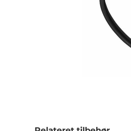
Relateret tilbehør