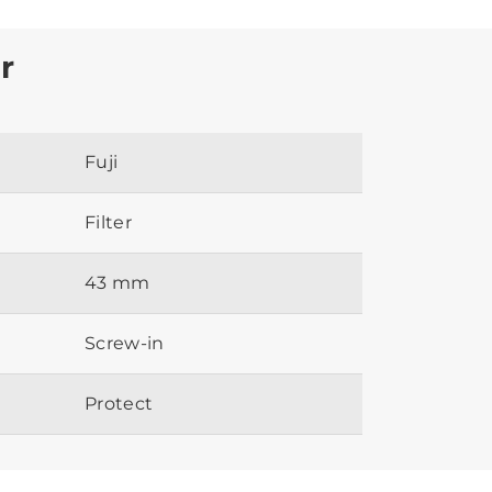
r
Fuji
Filter
43 mm
Screw-in
Protect