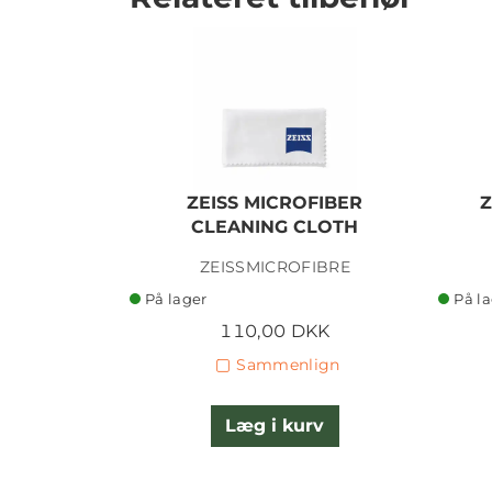
ZEISS MICROFIBER
Z
CLEANING CLOTH
ZEISSMICROFIBRE
På lager
På l
110,00 DKK
Sammenlign
Læg i kurv