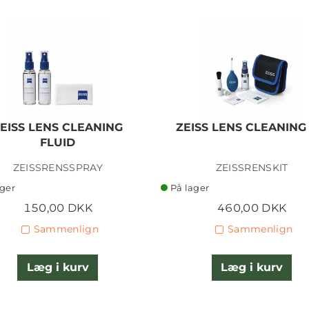
EISS LENS CLEANING
ZEISS LENS CLEANING 
FLUID
ZEISSRENSSPRAY
ZEISSRENSKIT
ager
På lager
150,00 DKK
460,00 DKK
Sammenlign
Sammenlign
Læg i kurv
Læg i kurv