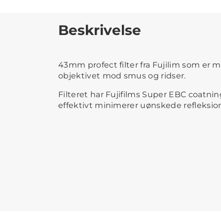
Beskrivelse
43mm profect filter fra Fujilim som er m
objektivet mod smus og ridser.
Filteret har Fujifilms Super EBC coatni
effektivt minimerer uønskede refleksio