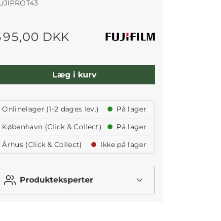
UJIPROT43
595,00 DKK
Læg i kurv
Onlinelager (1-2 dages lev.)
På lager
København (Click & Collect)
På lager
Århus (Click & Collect)
Ikke på lager
Produkteksperter