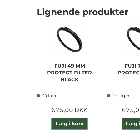
Lignende produkter
FUJI 49 MM
FUJI 
PROTECT FILTER
PROTECT
BLACK
På lager
På lager
675,00 DKK
675,0
Læg i kurv
Læg i