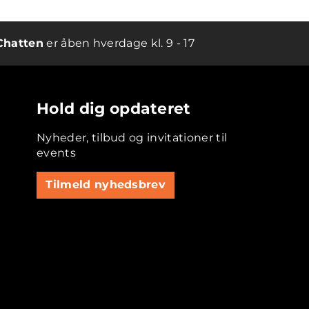
Chatten
er åben hverdage kl. 9 - 17
Hold dig opdateret
Nyheder, tilbud og invitationer til
events
Tilmeld nyhedsbrev