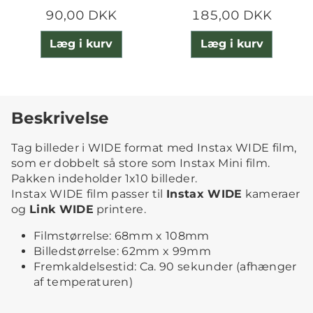
90,00 DKK
185,00 DKK
Læg i kurv
Læg i kurv
Beskrivelse
Tag billeder i WIDE format med Instax WIDE film,
som er dobbelt så store som Instax Mini film.
Pakken indeholder 1x10 billeder.
Instax WIDE film passer til
Instax WIDE
kameraer
og
Link WIDE
printere.
Filmstørrelse: 68mm x 108mm
Billedstørrelse: 62mm x 99mm
Fremkaldelsestid: Ca. 90 sekunder (afhænger
af temperaturen)