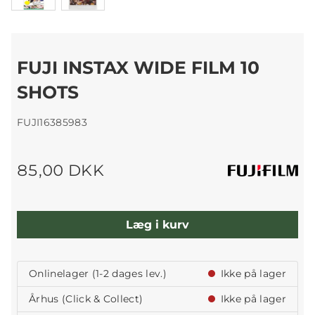
FUJI INSTAX WIDE FILM 10
SHOTS
FUJI16385983
85,00 DKK
Læg i kurv
Onlinelager (1-2 dages lev.)
Ikke på lager
Århus (Click & Collect)
Ikke på lager