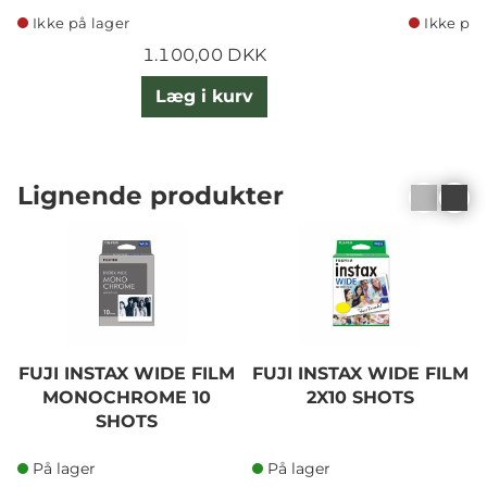
Ikke på lager
Ikke på 
1.100,00 DKK
Læg i kurv
Lignende produkter
FUJI INSTAX WIDE FILM
FUJI INSTAX WIDE FILM
MONOCHROME 10
2X10 SHOTS
SHOTS
På lager
På lager