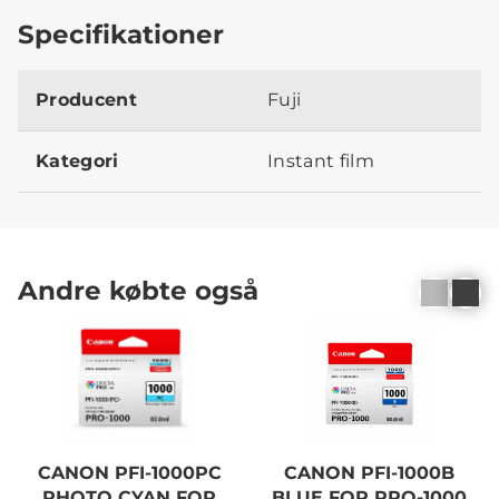
Specifikationer
Producent
Fuji
Kategori
Instant film
Andre købte også
CANON PFI-1000PC
CANON PFI-1000B
PHOTO CYAN FOR
BLUE FOR PRO-1000