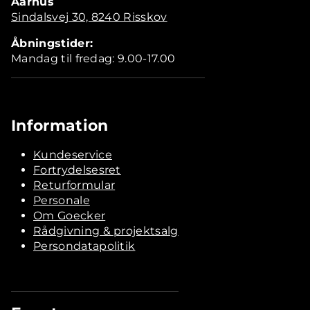
Aarhus
Sindalsvej 30, 8240 Risskov
Åbningstider:
Mandag til fredag: 9.00-17.00
Information
Kundeservice
Fortrydelsesret
Returformular
Personale
Om Goecker
Rådgivning & projektsalg
Persondatapolitik