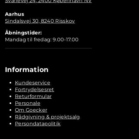
Svanevej 24, 2400 København NV
Aarhus
Sindalsvej 30, 8240 Risskov
Åbningstider:
Mandag til fredag: 9.00-17.00
Information
Kundeservice
Fortrydelsesret
Returformular
Personale
Om Goecker
Rådgivning & projektsalg
Persondatapolitik