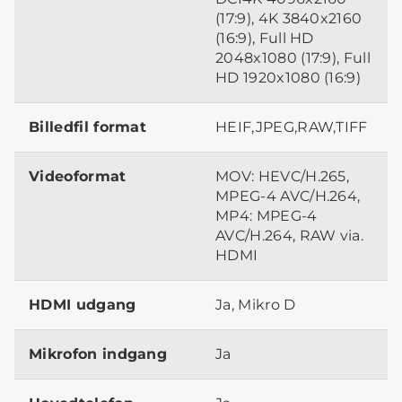
(17:9), 4K 3840x2160
(16:9), Full HD
2048x1080 (17:9), Full
HD 1920x1080 (16:9)
Billedfil format
HEIF,JPEG,RAW,TIFF
Videoformat
MOV: HEVC/H.265,
MPEG-4 AVC/H.264,
MP4: MPEG-4
AVC/H.264, RAW via.
HDMI
HDMI udgang
Ja, Mikro D
Mikrofon indgang
Ja