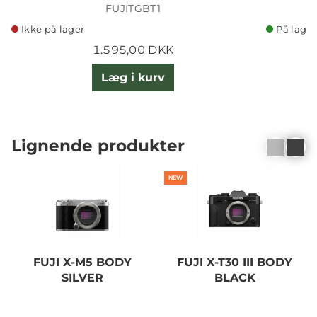
FUJITGBT1
Ikke på lager
På lager
1.595,00 DKK
Læg i kurv
Lignende produkter
NEW
FUJI X-M5 BODY
FUJI X-T30 III BODY
SILVER
BLACK