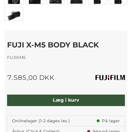
FUJI X-M5 BODY BLACK
FUJIXM5
7.585,00 DKK
Læg i kurv
Onlinelager (1-2 dages lev.)
På lager
Århus (Click & Collect)
Ikke på lager