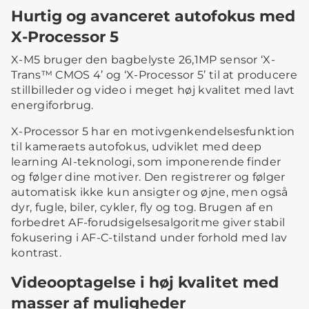
Hurtig og avanceret autofokus med
X-Processor 5
X-M5 bruger den bagbelyste 26,1MP sensor ‘X-
Trans™ CMOS 4’ og ‘X-Processor 5’ til at producere
stillbilleder og video i meget høj kvalitet med lavt
energiforbrug.
X-Processor 5 har en motivgenkendelsesfunktion
til kameraets autofokus, udviklet med deep
learning AI-teknologi, som imponerende finder
og følger dine motiver. Den registrerer og følger
automatisk ikke kun ansigter og øjne, men også
dyr, fugle, biler, cykler, fly og tog. Brugen af en
forbedret AF-forudsigelsesalgoritme giver stabil
fokusering i AF-C-tilstand under forhold med lav
kontrast.
Videooptagelse i høj kvalitet med
masser af muligheder