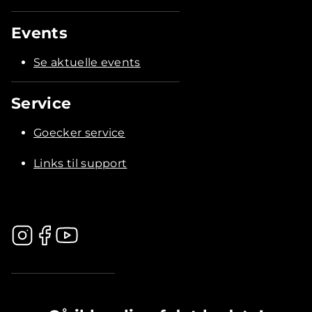
Events
Se aktuelle events
Service
Goecker service
Links til support
.............................................