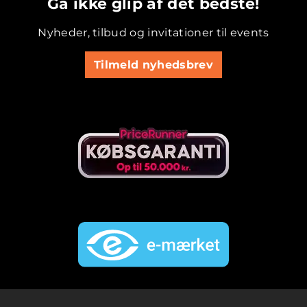
Gå ikke glip af det bedste!
Nyheder, tilbud og invitationer til events
Tilmeld nyhedsbrev