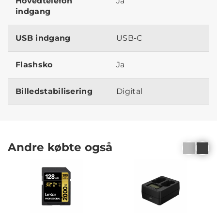
Hovedtelefon
Ja
indgang
USB indgang
USB-C
Flashsko
Ja
Billedstabilisering
Digital
Andre købte også