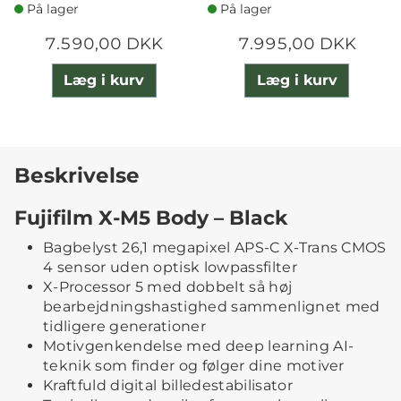
På lager
På lager
7.590,00 DKK
7.995,00 DKK
Læg i kurv
Læg i kurv
Beskrivelse
Fujifilm X-M5 Body – Black
Bagbelyst 26,1 megapixel APS-C X-Trans CMOS
4 sensor uden optisk lowpassfilter
X-Processor 5 med dobbelt så høj
bearbejdningshastighed sammenlignet med
tidligere generationer
Motivgenkendelse med deep learning AI-
teknik som finder og følger dine motiver
Kraftfuld digital billedestabilisator