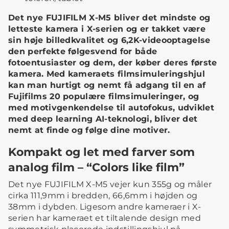
Det nye FUJIFILM X-M5 bliver det mindste og
letteste kamera i X-serien og er takket være
sin høje billedkvalitet og 6,2K-videooptagelse
den perfekte følgesvend for både
fotoentusiaster og dem, der køber deres første
kamera. Med kameraets filmsimuleringshjul
kan man hurtigt og nemt få adgang til en af
Fujifilms 20 populære filmsimuleringer, og
med motivgenkendelse til autofokus, udviklet
med deep learning AI-teknologi, bliver det
nemt at finde og følge dine motiver.
Kompakt og let med farver som
analog film – “Colors like film”
Det nye FUJIFILM X-M5 vejer kun 355g og måler
cirka 111,9mm i bredden, 66,6mm i højden og
38mm i dybden. Ligesom andre kameraer i X-
serien har kameraet et tiltalende design med