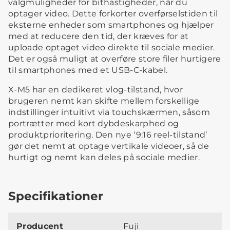
valgmuligheder for bithastigheder, når du
optager video. Dette forkorter overførselstiden til
eksterne enheder som smartphones og hjælper
med at reducere den tid, der kræves for at
uploade optaget video direkte til sociale medier.
Det er også muligt at overføre store filer hurtigere
til smartphones med et USB-C-kabel.
X-M5 har en dedikeret vlog-tilstand, hvor
brugeren nemt kan skifte mellem forskellige
indstillinger intuitivt via touchskærmen, såsom
portrætter med kort dybdeskarphed og
produktprioritering. Den nye ‘9:16 reel-tilstand’
gør det nemt at optage vertikale videoer, så de
hurtigt og nemt kan deles på sociale medier.
Specifikationer
Producent
Fuji