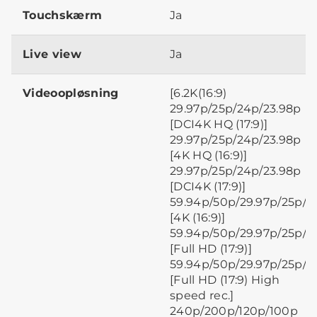
Touchskærm
Ja
Live view
Ja
Videoopløsning
[6.2K(16:9)
29.97p/25p/24p/23.98p
[DCI4K HQ (17:9)]
29.97p/25p/24p/23.98p
[4K HQ (16:9)]
29.97p/25p/24p/23.98p
[DCI4K (17:9)]
59.94p/50p/29.97p/25p/2
[4K (16:9)]
59.94p/50p/29.97p/25p/2
[Full HD (17:9)]
59.94p/50p/29.97p/25p/2
[Full HD (17:9) High
speed rec.]
240p/200p/120p/100p