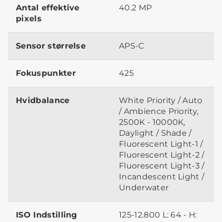
Antal effektive
40.2 MP
pixels
Sensor størrelse
APS-C
Fokuspunkter
425
Hvidbalance
White Priority / Auto
/ Ambience Priority,
2500K - 10000K,
Daylight / Shade /
Fluorescent Light-1 /
Fluorescent Light-2 /
Fluorescent Light-3 /
Incandescent Light /
Underwater
ISO Indstilling
125-12.800 L: 64 - H: