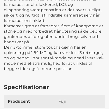
kameraet for bla. lukkertid, ISO, og
eksponeringskompensation er det overskueligt,
sikkert og hurtigt, at indstille kameraet selv når
kameraet er slukket.
Kameraet greb er forbedret, flere af knapperne er
større og med forbedret håndtering så de bedre
genkendes af fotografen under brug, selv med
handsker på.
Den 3-tommer store touchskærm har en
opløsning på 1,84 MP og kan vinkles i 3 retninger,
op og nedad i horisontal-mode og opad i vertikal-
mode med ekstra mulighed for at vinkles til
begge sider også i denne position.
Specifikationer
Producent
Fuji