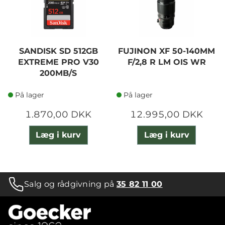
SANDISK SD 512GB
FUJINON XF 50-140MM
EXTREME PRO V30
F/2,8 R LM OIS WR
200MB/S
På lager
På lager
1.870,00 DKK
12.995,00 DKK
Læg i kurv
Læg i kurv
Salg og rådgivning på
35 82 11 00