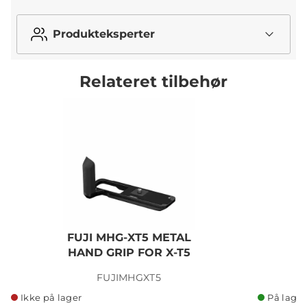
Produkteksperter
Relateret tilbehør
FUJI MHG-XT5 METAL
HAND GRIP FOR X-T5
FUJIMHGXT5
Ikke på lager
På lager