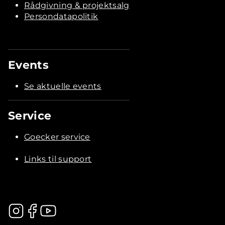
Rådgivning & projektsalg
Persondatapolitik
Events
Se aktuelle events
Service
Goecker service
Links til support