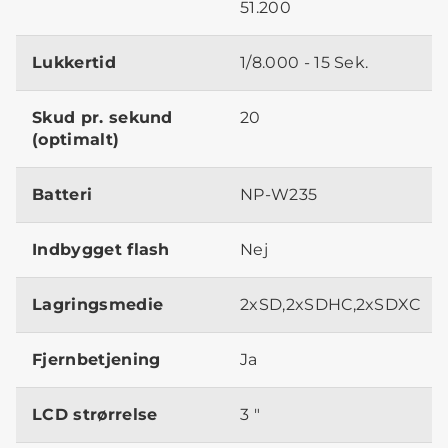
51.200
Lukkertid
1/8.000 - 15 Sek.
Skud pr. sekund
20
(optimalt)
Batteri
NP-W235
Indbygget flash
Nej
Lagringsmedie
2xSD,2xSDHC,2xSDXC
Fjernbetjening
Ja
LCD strørrelse
3 "