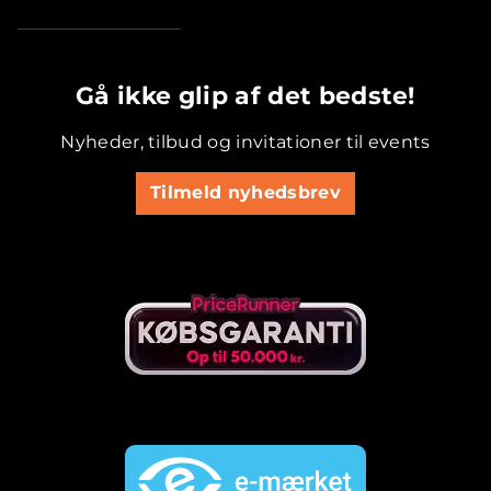
.............................................
Gå ikke glip af det bedste!
Nyheder, tilbud og invitationer til events
Tilmeld nyhedsbrev