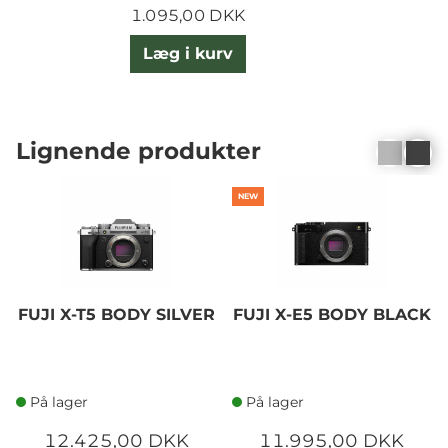
1.095,00 DKK
Læg i kurv
Lignende produkter
NEW
FUJI X-T5 BODY SILVER
FUJI X-E5 BODY BLACK
På lager
På lager
12.425,00 DKK
11.995,00 DKK