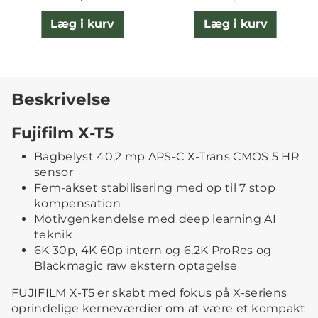
Læg i kurv
Læg i kurv
Beskrivelse
Fujifilm X-T5
Bagbelyst 40,2 mp APS-C X-Trans CMOS 5 HR
sensor
Fem-akset stabilisering med op til 7 stop
kompensation
Motivgenkendelse med deep learning AI
teknik
6K 30p, 4K 60p intern og 6,2K ProRes og
Blackmagic raw ekstern optagelse
FUJIFILM X-T5 er skabt med fokus på X-seriens
oprindelige kerneværdier om at være et kompakt