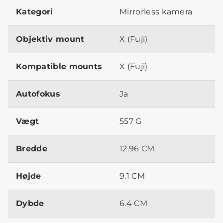
Kategori
Mirrorless kamera
Objektiv mount
X (Fuji)
Kompatible mounts
X (Fuji)
Autofokus
Ja
Vægt
557 G
Bredde
12.96 CM
Højde
9.1 CM
Dybde
6.4 CM