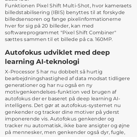
Funktionen Pixel Shift Multi-Shot, hvor kameraets
billedstabilisering (IBIS) benyttes til at forskyde
billedsensoren og fange pixelinformationerne
hver for sig på 20 billeder, kan med
softwareprogrammet "Pixel Shift Combiner"
sættes sammen til et billede på ca. 160MP.
Autofokus udviklet med deep
learning AI-teknologi
X-Processor 5 har nu dobbelt så hurtig
bearbejdningshastighed af data modsat tidligere
generationer og har nu også en ny
motivgenkendelses-funktion ved brugen af
autofokus der er baseret på deep learning AI-
intelligens. Det gør at autofokus-systemet nu
genkender og tracker dine motiver på yderst
imponerende vis. Autofokus genkender og
tracker nu automatisk, ikke bare ansigter og øjne
på mennesker, men genkender også dyr, fugle,