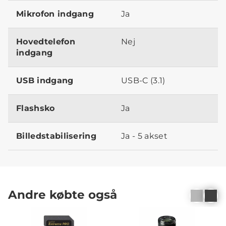
Mikrofon indgang
Ja
Hovedtelefon
Nej
indgang
USB indgang
USB-C (3.1)
Flashsko
Ja
Billedstabilisering
Ja - 5 akset
Andre købte også