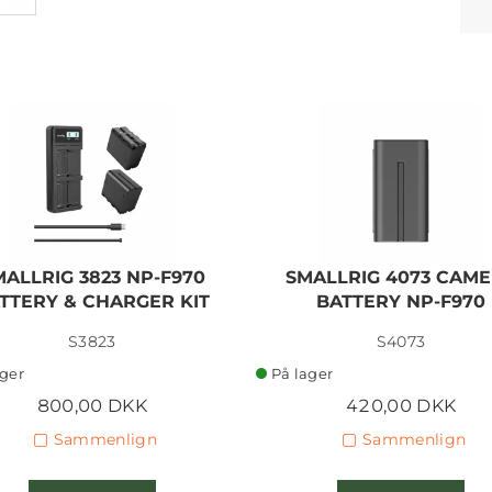
MALLRIG 3823 NP-F970
SMALLRIG 4073 CAM
TTERY & CHARGER KIT
BATTERY NP-F970
S3823
S4073
ager
På lager
800,00 DKK
420,00 DKK
Sammenlign
Sammenlign