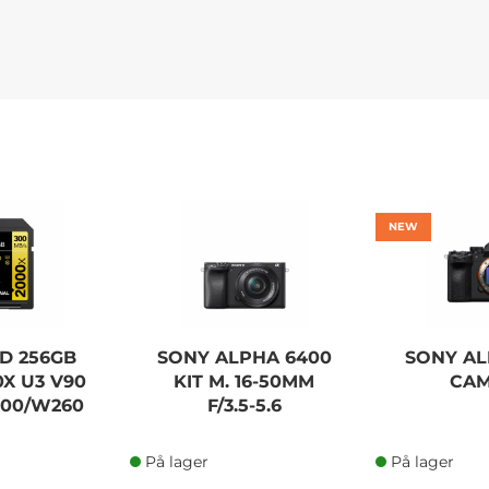
NEW
D 256GB
SONY ALPHA 6400
SONY AL
X U3 V90
KIT M. 16-50MM
CA
300/W260
F/3.5-5.6
På lager
På lager