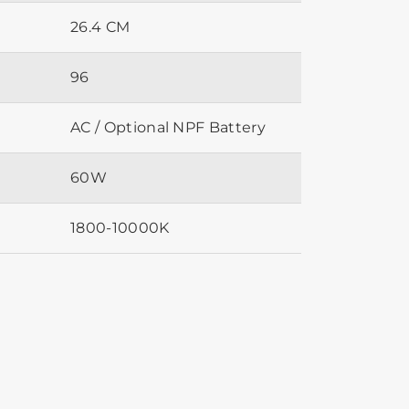
26.4 CM
96
AC / Optional NPF Battery
60W
1800-10000K