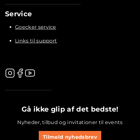
Service
Goecker service
Links til support
.............................................
Gå ikke glip af det bedste!
Nyheder, tilbud og invitationer til events
Tilmeld nyhedsbrev