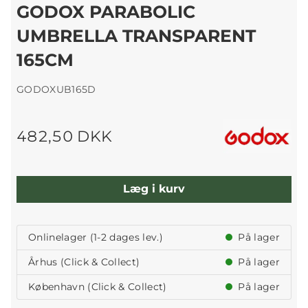
GODOX PARABOLIC
UMBRELLA TRANSPARENT
165CM
GODOXUB165D
482,50 DKK
Læg i kurv
Onlinelager (1-2 dages lev.)
På lager
Århus (Click & Collect)
På lager
København (Click & Collect)
På lager