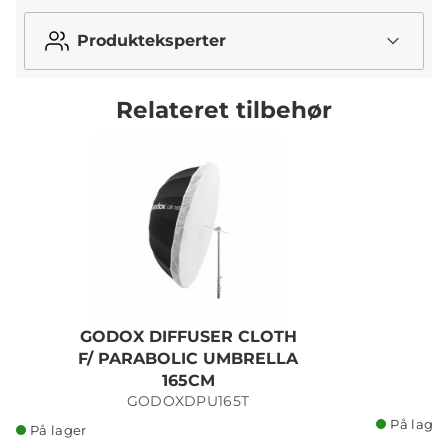
Produkteksperter
Relateret tilbehør
GODOX DIFFUSER CLOTH
F/ PARABOLIC UMBRELLA
165CM
GODOXDPU165T
På lager
På lager