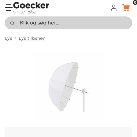
0
LOG IND
KURV
Klik og søg her...
Lys
Lys tilbehør