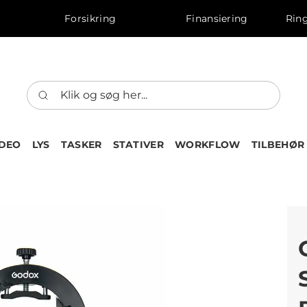
Forsikring
Finansiering
Ring
IDEO
LYS
TASKER
STATIVER
WORKFLOW
TILBEHØR