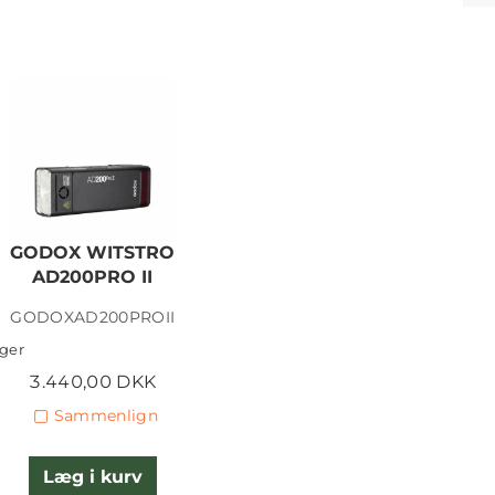
GODOX WITSTRO
AD200PRO II
GODOXAD200PROII
ager
3.440,00 DKK
Sammenlign
Læg i kurv