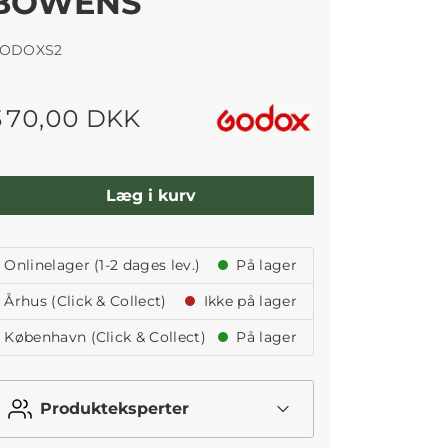
BOWENS
ODOXS2
370,00 DKK
Læg i kurv
Onlinelager (1-2 dages lev.)
På lager
Århus (Click & Collect)
Ikke på lager
København (Click & Collect)
På lager
Produkteksperter