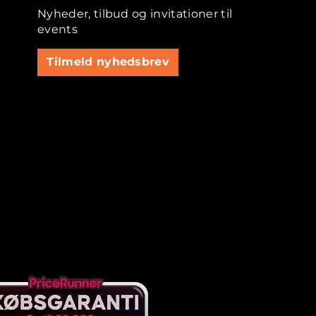
Nyheder, tilbud og invitationer til
events
Tilmeld nyhedsbrev