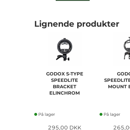
Lignende produkter
GODOX S-TYPE
GODO
SPEEDLITE
SPEEDLIT
BRACKET
MOUNT 
ELINCHROM
På lager
På lager
295,00 DKK
265,0