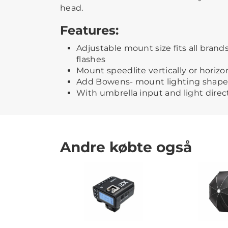
head.
Features:
Adjustable mount size fits all brand
flashes
Mount speedlite vertically or horizo
Add Bowens- mount lighting shaper
With umbrella input and light direc
Andre købte også