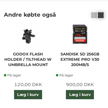
Andre købte også
GODOX FLASH
SANDISK SD 256GB
HOLDER / TILTHEAD W
EXTREME PRO V30
UMBRELLA MOUNT
200MB/S
På lager
På lager
120,00 DKK
900,00 DKK
Læg i kurv
Læg i kurv