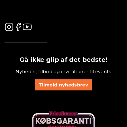
.............................................
Gå ikke glip af det bedste!
Nyheder, tilbud og invitationer til events
Tilmeld nyhedsbrev