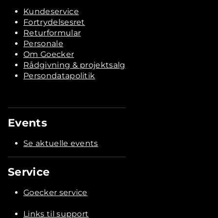
Kundeservice
Fortrydelsesret
Returformular
Personale
Om Goecker
Rådgivning & projektsalg
Persondatapolitik
Events
Se aktuelle events
Service
Goecker service
Links til support