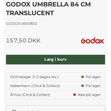
GODOX UMBRELLA 84 CM
TRANSLUCENT
GODOXUB00833
157,50 DKK
Læg i kurv
Onlinelager (1-2 dages lev.)
På lager
København (Click & Collect)
På lager
Århus (Click & Collect)
Ikke på lager