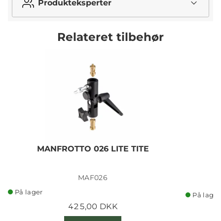
Produkteksperter
Relateret tilbehør
MANFROTTO 026 LITE TITE
MAF026
På lager
På lager
425,00 DKK