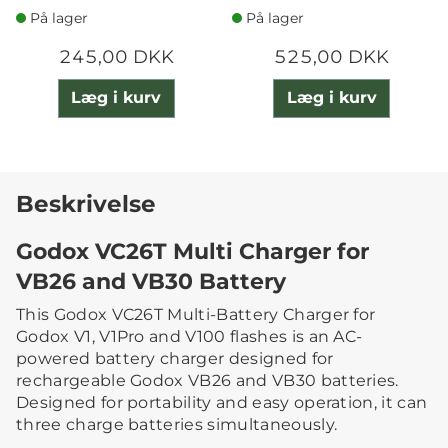
På lager
På lager
245,00 DKK
525,00 DKK
Læg i kurv
Læg i kurv
Beskrivelse
Godox VC26T Multi Charger for
VB26 and VB30 Battery
This Godox VC26T Multi-Battery Charger for
Godox V1, V1Pro and V100 flashes is an AC-
powered battery charger designed for
rechargeable Godox VB26 and VB30 batteries.
Designed for portability and easy operation, it can
three charge batteries simultaneously.