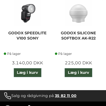
GODOX SPEEDLITE
GODOX SILICONE
V100 SONY
SOFTBOX AK-R22
På lager
På lager
3.140,00 DKK
225,00 DKK
Læg i kurv
Læg i kurv
Salg og rådgivning på
35 82 11 00