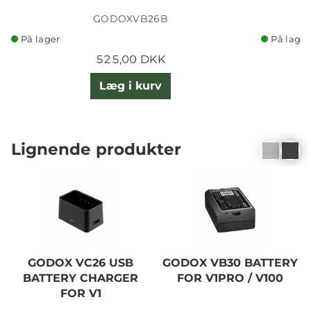
GODOXVB26B
På lager
På lager
525,00 DKK
Læg i kurv
Lignende produkter
GODOX VC26 USB
GODOX VB30 BATTERY
BATTERY CHARGER
FOR V1PRO / V100
FOR V1