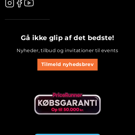
.............................................
Gå ikke glip af det bedste!
Nyheder, tilbud og invitationer til events
Tilmeld nyhedsbrev