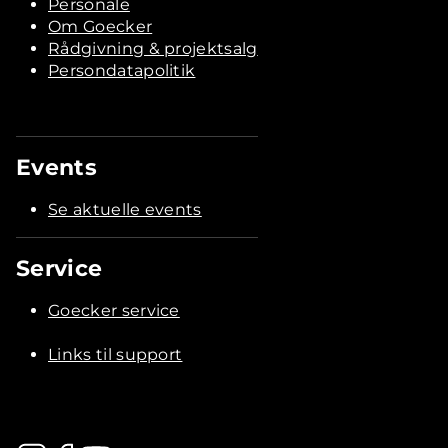
Personale
Om Goecker
Rådgivning & projektsalg
Persondatapolitik
Events
Se aktuelle events
Service
Goecker service
Links til support