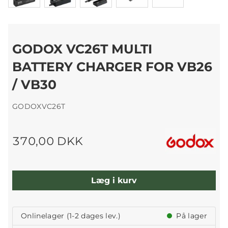
GODOX VC26T MULTI
BATTERY CHARGER FOR VB26
/ VB30
GODOXVC26T
370,00 DKK
Læg i kurv
Onlinelager (1-2 dages lev.)
På lager