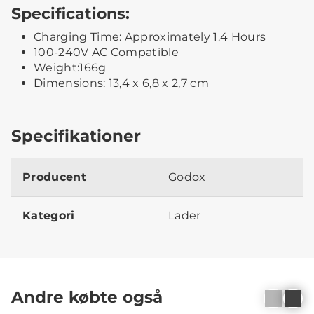
Specifications:
Charging Time: Approximately 1.4 Hours
100-240V AC Compatible
Weight:166g
Dimensions: 13,4 x 6,8 x 2,7 cm
Specifikationer
Producent
Godox
Kategori
Lader
Andre købte også