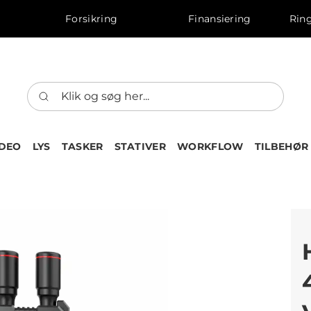
Forsikring
Finansiering
Ring
IDEO
LYS
TASKER
STATIVER
WORKFLOW
TILBEHØR