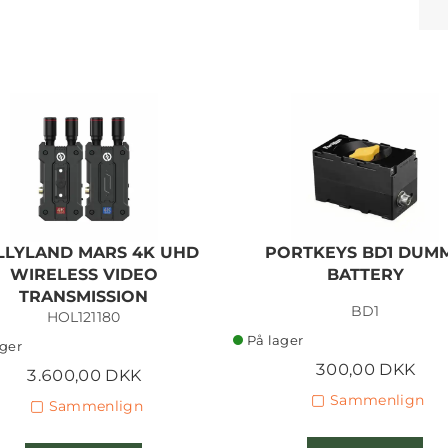
LLYLAND MARS 4K UHD
PORTKEYS BD1 DUM
WIRELESS VIDEO
BATTERY
TRANSMISSION
BD1
HOL121180
På lager
ager
300,00 DKK
3.600,00 DKK
Sammenlign
Sammenlign