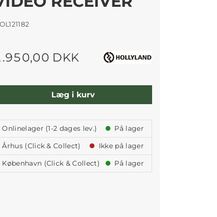
VIDEO RECEIVER
OL121182
1.950,00 DKK
Læg i kurv
Onlinelager (1-2 dages lev.)
På lager
Århus (Click & Collect)
Ikke på lager
København (Click & Collect)
På lager