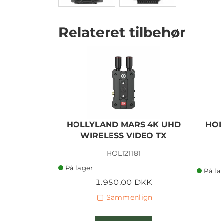
Relateret tilbehør
HOLLYLAND MARS 4K UHD
HO
WIRELESS VIDEO TX
HOL121181
På lager
På l
1.950,00 DKK
Sammenlign