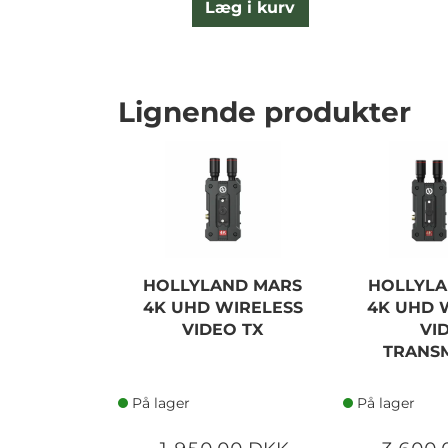
Læg i kurv
Lignende produkter
HOLLYLAND MARS
HOLLYLA
4K UHD WIRELESS
4K UHD 
VIDEO TX
VI
TRANSM
På lager
På lager