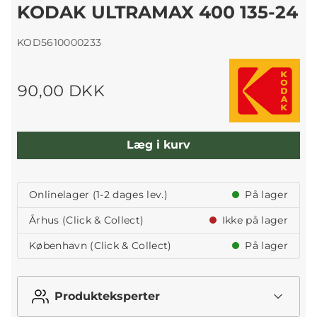
KODAK ULTRAMAX 400 135-24
KOD5610000233
90,00 DKK
Læg i kurv
Onlinelager (1-2 dages lev.)
På lager
Århus (Click & Collect)
Ikke på lager
København (Click & Collect)
På lager
Produkteksperter