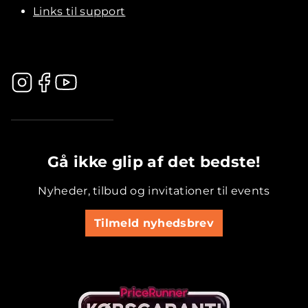
Links til support
.............................................
Gå ikke glip af det bedste!
Nyheder, tilbud og invitationer til events
Tilmeld nyhedsbrev