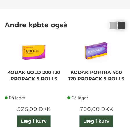
Andre købte også
KODAK GOLD 200 120
KODAK PORTRA 400
PROPACK 5 ROLLS
120 PROPACK 5 ROLLS
På lager
På lager
525,00 DKK
700,00 DKK
Læg i kurv
Læg i kurv