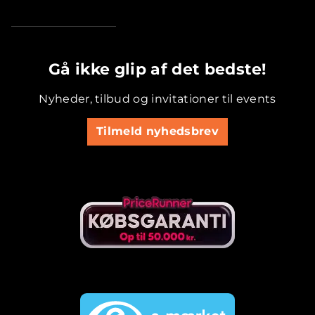
.............................................
Gå ikke glip af det bedste!
Nyheder, tilbud og invitationer til events
Tilmeld nyhedsbrev