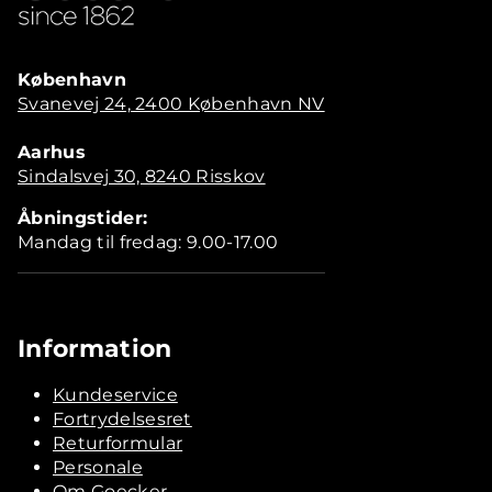
København
Svanevej 24, 2400 København NV
Aarhus
Sindalsvej 30, 8240 Risskov
Åbningstider:
Mandag til fredag: 9.00-17.00
Information
Kundeservice
Fortrydelsesret
Returformular
Personale
Om Goecker