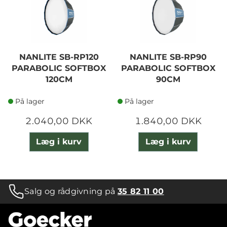
NANLITE SB-RP120
NANLITE SB-RP90
PARABOLIC SOFTBOX
PARABOLIC SOFTBOX
120CM
90CM
På lager
På lager
2.040,00 DKK
1.840,00 DKK
Læg i kurv
Læg i kurv
Salg og rådgivning på
35 82 11 00