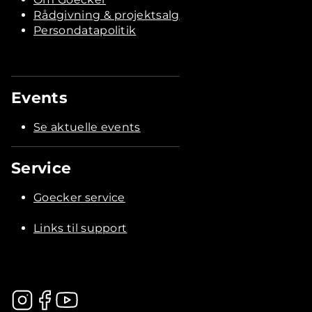
Rådgivning & projektsalg
Persondatapolitik
Events
Se aktuelle events
Service
Goecker service
Links til support