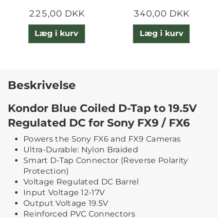
225,00 DKK
340,00 DKK
Læg i kurv
Læg i kurv
Beskrivelse
Kondor Blue Coiled D-Tap to 19.5V
Regulated DC for Sony FX9 / FX6
Powers the Sony FX6 and FX9 Cameras
Ultra-Durable: Nylon Braided
Smart D-Tap Connector (Reverse Polarity
Protection)
Voltage Regulated DC Barrel
Input Voltage 12-17V
Output Voltage 19.5V
Reinforced PVC Connectors