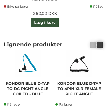
Ikke på lager
På lager
260,00 DKK
Læg i kurv
Lignende produkter
KONDOR BLUE D-TAP
KONDOR BLUE D-TAP
TO DC RIGHT ANGLE
TO 4PIN XLR FEMALE
COILED - BLUE
RIGHT ANGLE
På lager
På lager