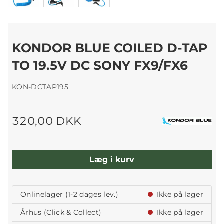
KONDOR BLUE COILED D-TAP
TO 19.5V DC SONY FX9/FX6
KON-DCTAP195
320,00 DKK
Læg i kurv
Onlinelager (1-2 dages lev.)
Ikke på lager
Århus (Click & Collect)
Ikke på lager