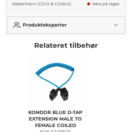
København (Click & Collect)
Ikke på lager
Produkteksperter
Relateret tilbehør
KONDOR BLUE D-TAP
K
EXTENSION MALE TO
FEMALE COILED
KON-DTAPEXT