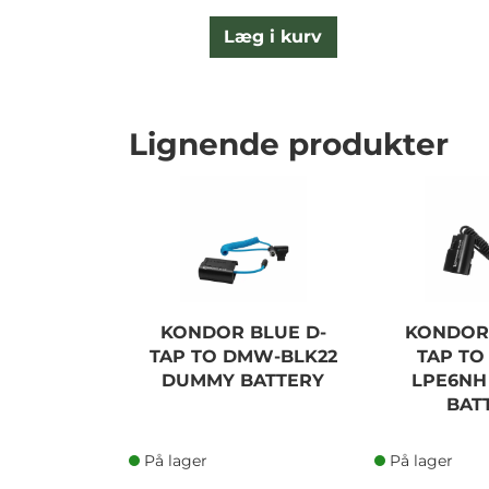
Læg i kurv
Lignende produkter
KONDOR BLUE D-
KONDOR 
TAP TO DMW-BLK22
TAP TO
DUMMY BATTERY
LPE6NH
BAT
På lager
På lager