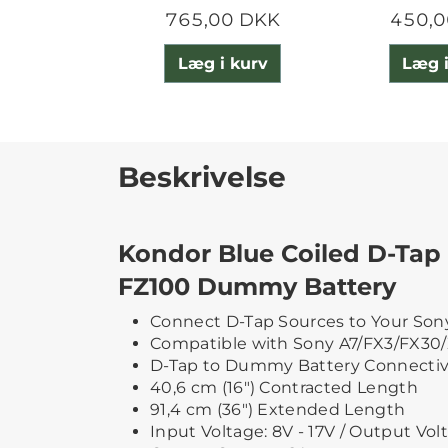
765,00 DKK
450,0
Læg i kurv
Læg i
Beskrivelse
Kondor Blue Coiled D-Tap
FZ100 Dummy Battery
Connect D-Tap Sources to Your So
Compatible with Sony A7/FX3/FX30/Z
D-Tap to Dummy Battery Connectiv
40,6 cm (16") Contracted Length
91,4 cm (36") Extended Length
Input Voltage: 8V - 17V / Output Vol