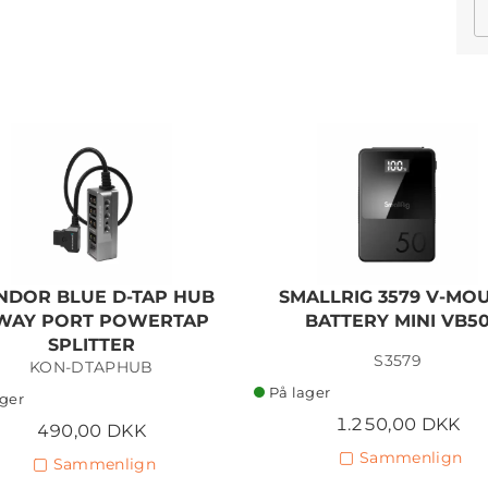
NDOR BLUE D-TAP HUB
SMALLRIG 3579 V-MO
WAY PORT POWERTAP
BATTERY MINI VB5
SPLITTER
S3579
KON-DTAPHUB
På lager
ager
1.250,00 DKK
490,00 DKK
Sammenlign
Sammenlign