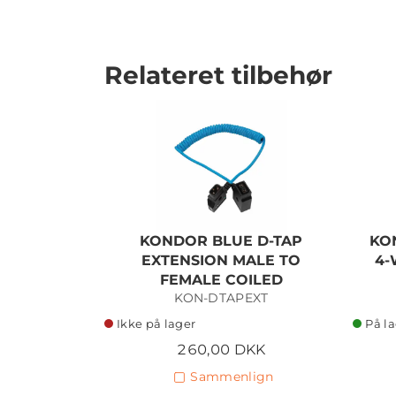
Relateret tilbehør
KONDOR BLUE D-TAP
KO
EXTENSION MALE TO
4-
FEMALE COILED
KON-DTAPEXT
Ikke på lager
På l
260,00 DKK
Sammenlign