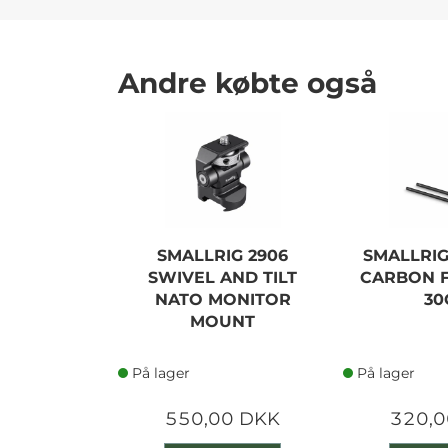
Andre købte også
SMALLRIG 2906
SMALLRIG
SWIVEL AND TILT
CARBON F
NATO MONITOR
30
MOUNT
På lager
På lager
550,00 DKK
320,0