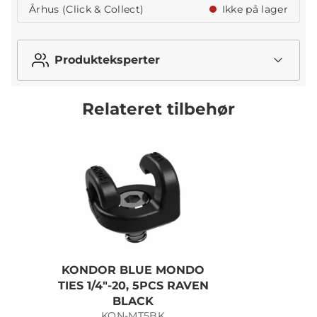
Århus (Click & Collect)
Ikke på lager
Produkteksperter
Relateret tilbehør
KONDOR BLUE MONDO
TIES 1/4"-20, 5PCS RAVEN
BLACK
KON-MT5BK