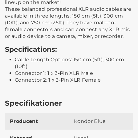
lineup on the market!
These balanced professional XLR audio cables are
available in three lengths: 150 cm (5ft), 300 cm
(10ft), and 750 cm (25ft). They have male-to-
female connectors and can connect any XLR mic
or audio device to a camera, mixer, or recorder.
Specifications:
Cable Length Options: 150 cm (5ft), 300 cm
(10ft)
Connector 1: 1 x 3-Pin XLR Male
Connector 2: 1 x 3-Pin XLR Female
Specifikationer
Producent
Kondor Blue