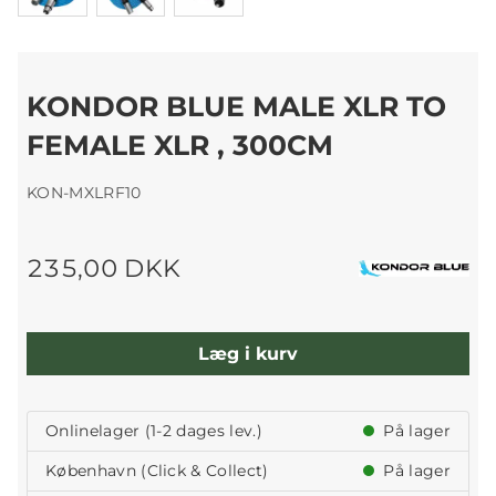
KONDOR BLUE MALE XLR TO
FEMALE XLR , 300CM
KON-MXLRF10
235,00 DKK
Læg i kurv
Onlinelager (1-2 dages lev.)
På lager
København (Click & Collect)
På lager