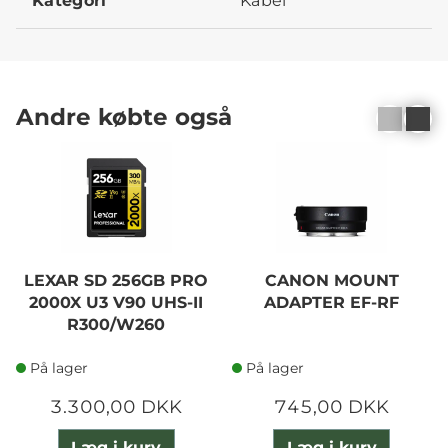
Kategori
Kabel
Andre købte også
LEXAR SD 256GB PRO
CANON MOUNT
2000X U3 V90 UHS-II
ADAPTER EF-RF
R300/W260
På lager
På lager
3.300,00 DKK
745,00 DKK
Læg i kurv
Læg i kurv