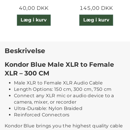
40,00 DKK
145,00 DKK
Læg i kurv
Læg i kurv
Beskrivelse
Kondor Blue Male XLR to Female
XLR – 300 CM
Male XLR to Female XLR Audio Cable
Length Options: 150 cm, 300 cm, 750 cm
Connect any XLR mic or audio device to a
camera, mixer, or recorder
Ultra-Durable: Nylon Braided
Reinforced Connectors
Kondor Blue brings you the highest quality cable