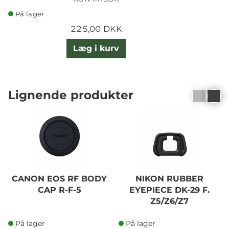
På lager
225,00 DKK
Læg i kurv
Lignende produkter
CANON EOS RF BODY
NIKON RUBBER
CAP R-F-5
EYEPIECE DK-29 F.
Z5/Z6/Z7
På lager
På lager