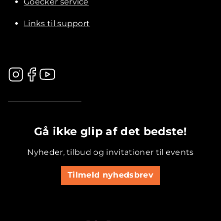
Goecker service
Links til support
.............................................
Gå ikke glip af det bedste!
Nyheder, tilbud og invitationer til events
Tilmeld nyhedsbrev