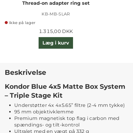
Thread-on adapter ring set
KB-MB-SLAR
Ikke på lager
1.315,00 DKK
Læg i kurv
Beskrivelse
Kondor Blue 4x5 Matte Box System
– Triple Stage Kit
Understøtter 4x 4x5.65” filtre (2-4 mm tykke)
95 mm objektivklemme
Premium magnetisk top flag i carbon med
spændings- og tilt-kontrol
Ultralet med en vægt på 332 g