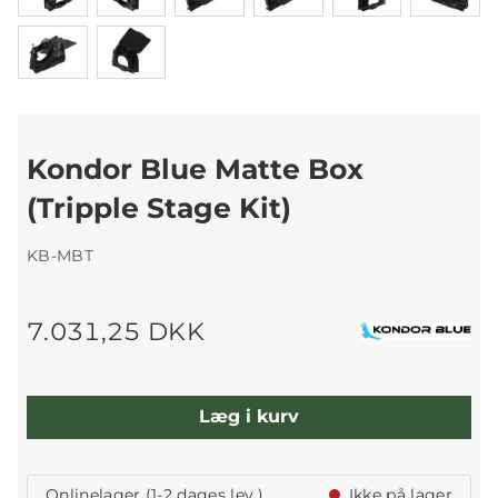
Kondor Blue Matte Box
(Tripple Stage Kit)
KB-MBT
7.031,25 DKK
Læg i kurv
Onlinelager (1-2 dages lev.)
Ikke på lager