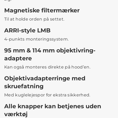
Magnetiske filtermærker
Til at holde orden på settet.
ARRI-style LMB
4-punkts monteringssystem.
95 mm & 114 mm objektivring-
adaptere
Kan også monteres direkte på hood’en.
Objektivadapterringe med
skruefatning
Med kuglelejespor for ekstra sikkerhed.
Alle knapper kan betjenes uden
værktøj