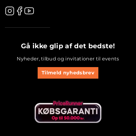
.............................................
Gå ikke glip af det bedste!
Nyheder, tilbud og invitationer til events
Tilmeld nyhedsbrev