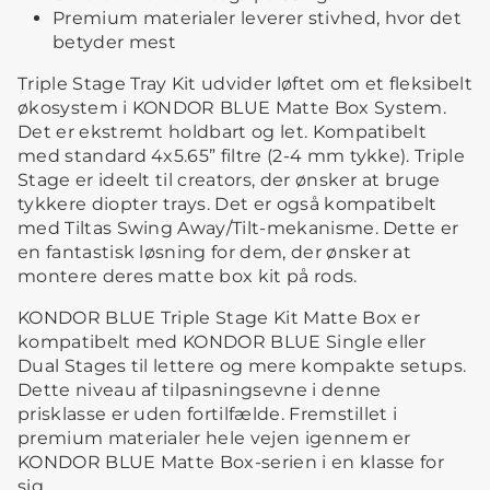
Premium materialer leverer stivhed, hvor det
betyder mest
Triple Stage Tray Kit udvider løftet om et fleksibelt
økosystem i KONDOR BLUE Matte Box System.
Det er ekstremt holdbart og let. Kompatibelt
med standard 4x5.65” filtre (2-4 mm tykke). Triple
Stage er ideelt til creators, der ønsker at bruge
tykkere diopter trays. Det er også kompatibelt
med Tiltas Swing Away/Tilt-mekanisme. Dette er
en fantastisk løsning for dem, der ønsker at
montere deres matte box kit på rods.
KONDOR BLUE Triple Stage Kit Matte Box er
kompatibelt med KONDOR BLUE Single eller
Dual Stages til lettere og mere kompakte setups.
Dette niveau af tilpasningsevne i denne
prisklasse er uden fortilfælde. Fremstillet i
premium materialer hele vejen igennem er
KONDOR BLUE Matte Box-serien i en klasse for
sig.