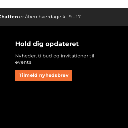
Chatten
er åben hverdage kl. 9 - 17
Hold dig opdateret
Nyheder, tilbud og invitationer til
events
Tilmeld nyhedsbrev