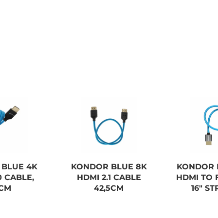
BLUE 4K
KONDOR BLUE 8K
KONDOR 
0 CABLE,
HDMI 2.1 CABLE
HDMI TO 
CM
42,5CM
16" S