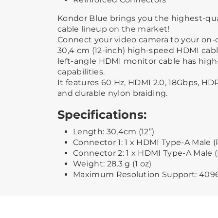
Kondor Blue brings you the highest-qual
cable lineup on the market!
Connect your video camera to your on-
30,4 cm (12-inch) high-speed HDMI cable
left-angle HDMI monitor cable has hig
capabilities.
It features 60 Hz, HDMI 2.0, 18Gbps, HD
and durable nylon braiding.
Specifications:
Length: 30,4cm (12”)
Connector 1: 1 x HDMI Type-A Male (
Connector 2: 1 x HDMI Type-A Male (
Weight: 28,3 g (1 oz)
Maximum Resolution Support: 4096 