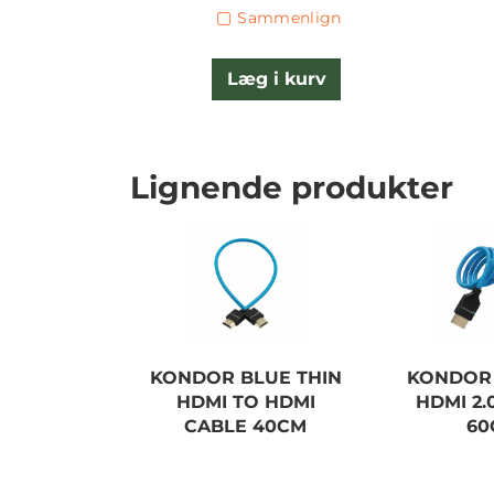
Sammenlign
Læg i kurv
Lignende produkter
KONDOR BLUE THIN
KONDOR 
HDMI TO HDMI
HDMI 2.
CABLE 40CM
60