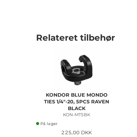
Relateret tilbehør
KONDOR BLUE MONDO
TIES 1/4"-20, 5PCS RAVEN
BLACK
KON-MT5BK
På lager
225,00 DKK